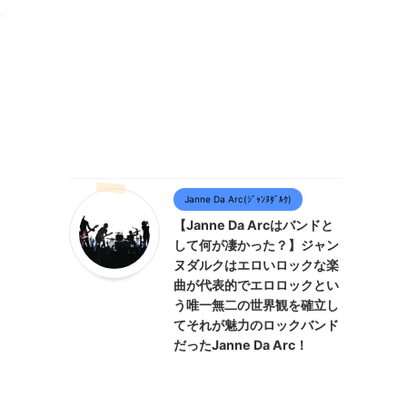
Janne Da Arc(ｼﾞｬﾝﾇﾀﾞﾙｸ)
【Janne Da Arcはバンドと
して何が凄かった？】ジャン
ヌダルクはエロいロックな楽
曲が代表的でエロロックとい
う唯一無二の世界観を確立し
てそれが魅力のロックバンド
だったJanne Da Arc！