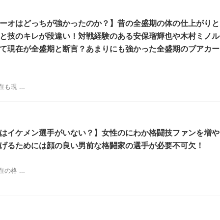
ーオはどっちが強かったのか？】昔の全盛期の体の仕上がりと
と技のキレが段違い！対戦経験のある安保瑠輝也や木村ミノル
て現在が全盛期と断言？あまりにも強かった全盛期のブアカー
！
現 ...
はイケメン選手がいない？】女性のにわか格闘技ファンを増や
げるためには顔の良い男前な格闘家の選手が必要不可欠！
格 ...