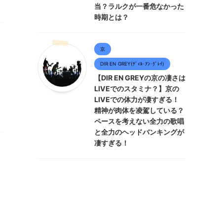
当？ラルクが一番危なかった
時期とは？
京
DIR EN GREY(ﾃﾞｨﾙ･ｱﾝ･ｸﾞﾚｲ)
【DIR EN GREYの京の凄さは
LIVEでのスタミナ？】京の
LIVEでの体力が凄すぎる！
精神が肉体を凌駕している？
ペースを考えない全力の歌唱
と全力のヘッドバンキングが
凄すぎる！