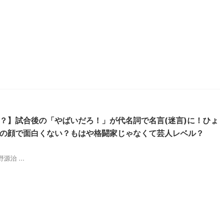
？】試合後の「やばいだろ！」が代名詞で名言(迷言)に！ひょ
の顔で面白くない？もはや格闘家じゃなくて芸人レベル？
治 ...