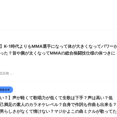
】K-1時代よりもMMA選手になって体が大きくなってパワー
った？首や腕が太くなってMMAの総合格闘技仕様の体つきに
格 ...
朝倉未来
い？】声が軽くて歌唱力が低くて生歌は下手？声は高い？低
己満足の素人のカラオケレベル？自身で作詞も作曲も出来る？
男らしさがなくて情けない？マジかよこの曲ミクルが歌ってた