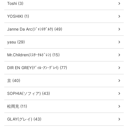
Toshi (3)
YOSHIKI (1)
Janne Da Arc(ｼﾞｬﾝﾇﾀﾞﾙｸ) (49)
yasu (29)
Mr.Children(ﾐｽﾀｰﾁﾙﾄﾞﾚﾝ) (15)
DIR EN GREY(ﾃﾞｨﾙ･ｱﾝ･ｸﾞﾚｲ) (77)
京 (40)
SOPHIA(ソフィア) (43)
松岡充 (11)
GLAY(グレイ) (43)