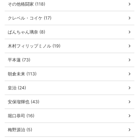
その他格闘家 (118)
クレベル・コイケ (17)
ぱんちゃん璃奈 (8)
木村フィリップミノル (19)
平本蓮 (73)
朝倉未来 (113)
皇治 (24)
安保瑠輝也 (43)
堀口恭司 (16)
梅野源治 (5)