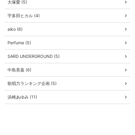
大塚愛 (5)
宇多田ヒカル (4)
aiko (6)
Perfume (5)
SARD UNDERGROUND (5)
中島美嘉 (6)
歌唱力ランキング企画 (5)
浜崎あゆみ (11)