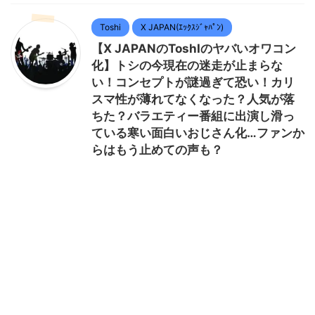
Toshi
X JAPAN(ｴｯｸｽｼﾞｬﾊﾟﾝ)
【X JAPANのToshIのヤバいオワコン
化】トシの今現在の迷走が止まらな
い！コンセプトが謎過ぎて恐い！カリ
スマ性が薄れてなくなった？人気が落
ちた？バラエティー番組に出演し滑っ
ている寒い面白いおじさん化…ファンか
らはもう止めての声も？