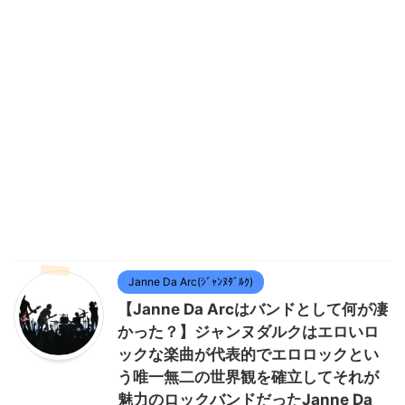
Janne Da Arc(ｼﾞｬﾝﾇﾀﾞﾙｸ)
【Janne Da Arcはバンドとして何が凄
かった？】ジャンヌダルクはエロいロ
ックな楽曲が代表的でエロロックとい
う唯一無二の世界観を確立してそれが
魅力のロックバンドだったJanne Da