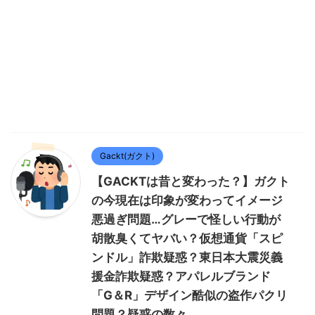
Gackt(ガクト)
【GACKTは昔と変わった？】ガクト
の今現在は印象が変わってイメージ
悪過ぎ問題…グレーで怪しい行動が
胡散臭くてヤバい？仮想通貨「スピ
ンドル」詐欺疑惑？東日本大震災義
援金詐欺疑惑？アパレルブランド
「G＆R」デザイン酷似の盗作パクリ
問題？疑惑の数々…