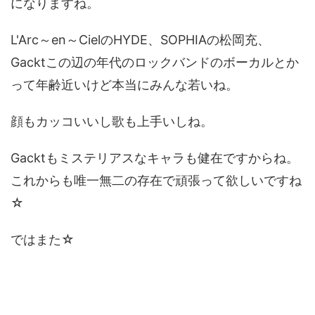
になりますね。
L'Arc～en～CielのHYDE、SOPHIAの松岡充、
Gacktこの辺の年代のロックバンドのボーカルとか
って年齢近いけど本当にみんな若いね。
顔もカッコいいし歌も上手いしね。
Gacktもミステリアスなキャラも健在ですからね。
これからも唯一無二の存在で頑張って欲しいですね
☆
ではまた☆