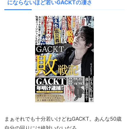
にならないほど若いGACKTの凄さ
まぁそれでも十分若いけどねGACKT。あんな50歳
自分の回りには絶対いないだろ。