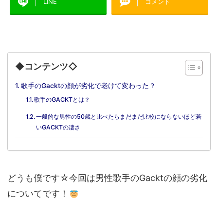
LINE
コメント
◆コンテンツ◇
歌手のGacktの顔が劣化で老けて変わった？
歌手のGACKTとは？
一般的な男性の50歳と比べたらまだまだ比較にならないほど若
いGACKTの凄さ
どうも僕です☆今回は男性歌手のGacktの顔の劣化
についてです！