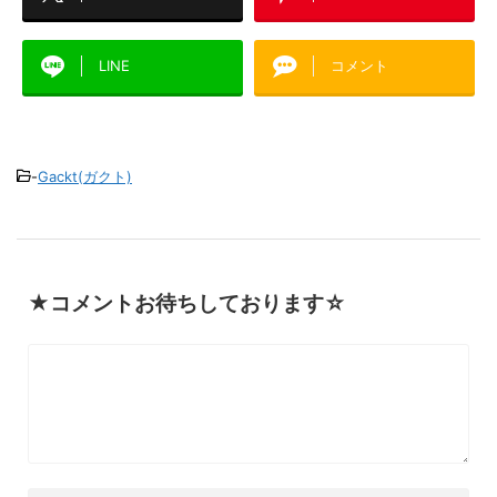
LINE
コメント
-
Gackt(ガクト)
★コメントお待ちしております☆