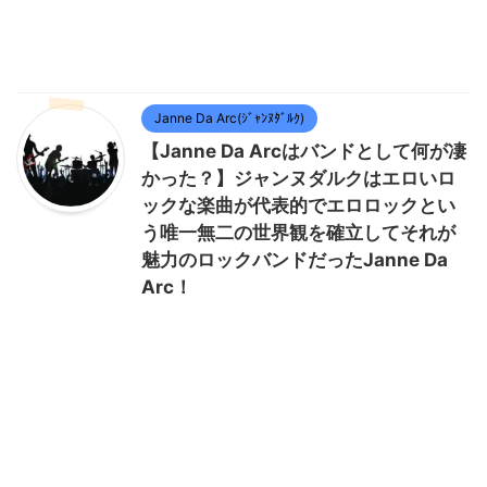
Janne Da Arc(ｼﾞｬﾝﾇﾀﾞﾙｸ)
【Janne Da Arcはバンドとして何が凄
かった？】ジャンヌダルクはエロいロ
ックな楽曲が代表的でエロロックとい
う唯一無二の世界観を確立してそれが
魅力のロックバンドだったJanne Da
Arc！