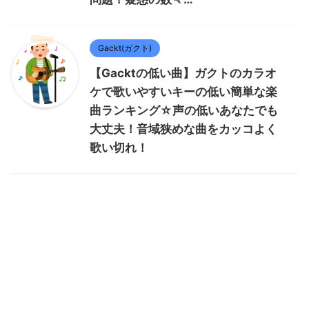
Gackt(ガクト)
【Gacktの低い曲】ガクトのカラオ
ケで歌いやすいキーの低い簡単な楽
曲ランキング☆声の低いあなたでも
大丈夫！音域狭めな曲をカッコよく
歌い切れ！