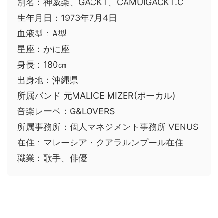
別名：神威楽、GACKT、CAMUIGACKT.C
生年月日：1973年7月4日
血液型：A型
星座：かに座
身長：180㎝
出身地：沖縄県
所属バンド 元MALICE MIZER(ボーカル)
音楽レーベ：G&LOVERS
所属事務所：個人マネジメント事務所 VENUS
在住：マレーシア・クアラルンプール在住
職業：歌手、俳優