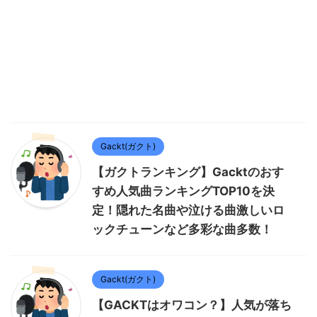
Gackt(ガクト)
【ガクトランキング】Gacktのおす
すめ人気曲ランキングTOP10を決
定！隠れた名曲や泣ける曲激しいロ
ックチューンなど多彩な曲多数！
Gackt(ガクト)
【GACKTはオワコン？】人気が落ち