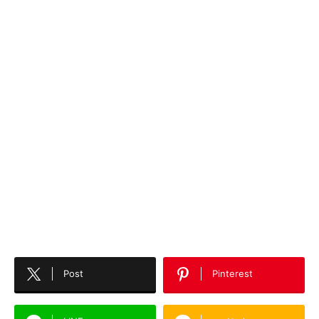
Post
Pinterest