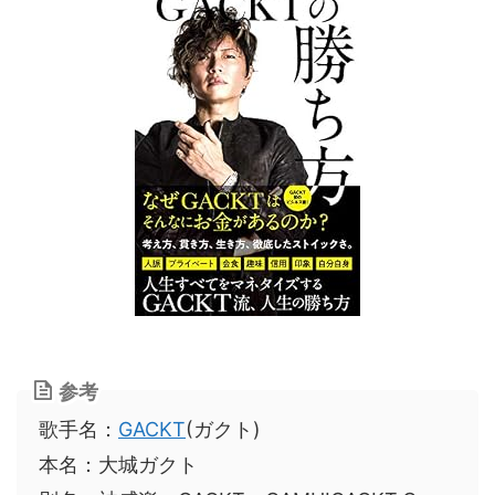
参考
歌手名：
GACKT
(ガクト)
本名：大城ガクト