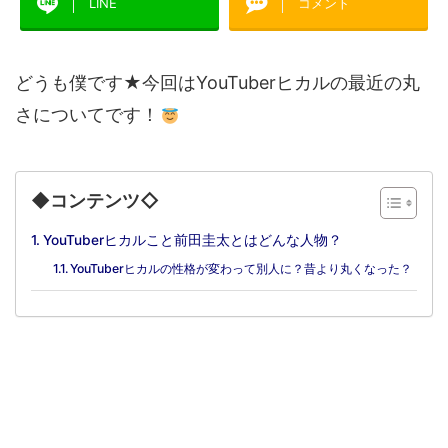
LINE
コメント
どうも僕です★今回はYouTuberヒカルの最近の丸
さについてです！
◆コンテンツ◇
YouTuberヒカルこと前田圭太とはどんな人物？
YouTuberヒカルの性格が変わって別人に？昔より丸くなった？