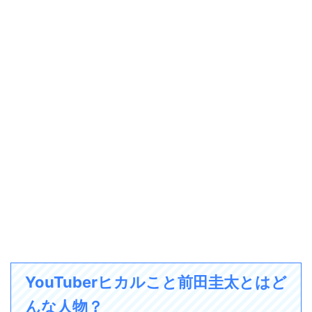
YouTuberヒカルこと前田圭太とはど
んな人物？