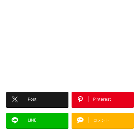
Post
Pinterest
LINE
コメント