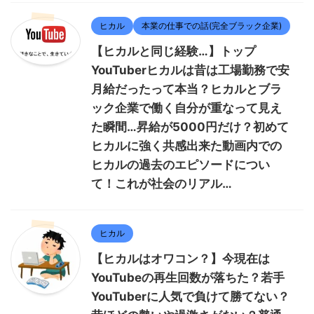
ヒカル
本業の仕事での話(完全ブラック企業)
【ヒカルと同じ経験…】トップ
YouTuberヒカルは昔は工場勤務で安
月給だったって本当？ヒカルとブラ
ック企業で働く自分が重なって見え
た瞬間…昇給が5000円だけ？初めて
ヒカルに強く共感出来た動画内での
ヒカルの過去のエピソードについ
て！これが社会のリアル…
ヒカル
【ヒカルはオワコン？】今現在は
YouTubeの再生回数が落ちた？若手
YouTuberに人気で負けて勝てない？