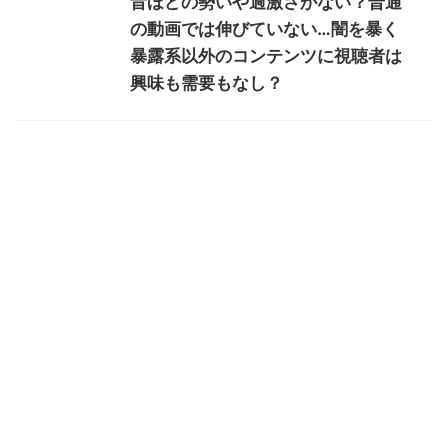
昔ほどの勢いや過激さがない？普通
の動画では伸びていない…闇を暴く
暴露系以外のコンテンツに視聴者は
興味も需要もなし？