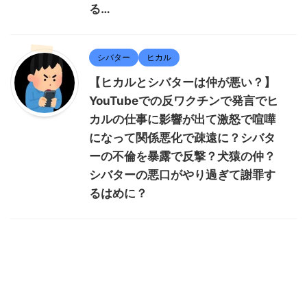
る…
シバター
ヒカル
【ヒカルとシバターは仲が悪い？】
YouTubeでの反ワクチンで発言でヒ
カルの仕事に影響が出て激怒で喧嘩
になって関係悪化で疎遠に？シバタ
ーの不倫を暴露で反撃？犬猿の仲？
シバターの悪口がやり過ぎて謝罪す
るはめに？