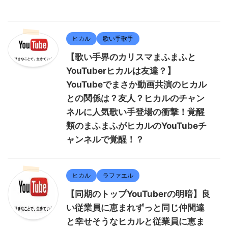
ヒカル
歌い手歌手
【歌い手界のカリスマまふまふと
YouTuberヒカルは友達？】
YouTubeでまさか動画共演のヒカル
との関係は？友人？ヒカルのチャン
ネルに人気歌い手登場の衝撃！覚醒
類のまふまふがヒカルのYouTubeチ
ャンネルで覚醒！？
ヒカル
ラファエル
【同期のトップYouTuberの明暗】良
い従業員に恵まれずっと同じ仲間達
と幸せそうなヒカルと従業員に恵ま