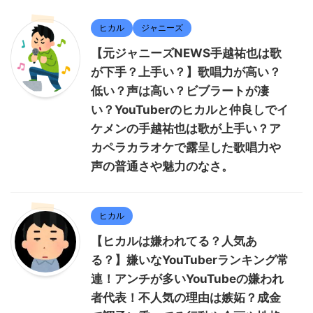
ヒカル
ジャニーズ
【元ジャニーズNEWS手越祐也は歌
が下手？上手い？】歌唱力が高い？
低い？声は高い？ビブラートが凄
い？YouTuberのヒカルと仲良しでイ
ケメンの手越祐也は歌が上手い？ア
カペラカラオケで露呈した歌唱力や
声の普通さや魅力のなさ。
ヒカル
【ヒカルは嫌われてる？人気あ
る？】嫌いなYouTuberランキング常
連！アンチが多いYouTubeの嫌われ
者代表！不人気の理由は嫉妬？成金