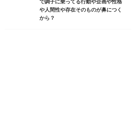
で調子に乗ってる行動や企画や性格
や人間性や存在そのものが鼻につく
から？