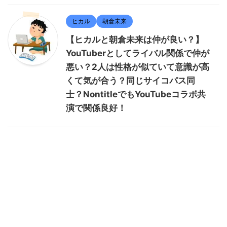
ヒカル
朝倉未来
【ヒカルと朝倉未来は仲が良い？】
YouTuberとしてライバル関係で仲が
悪い？2人は性格が似ていて意識が高
くて気が合う？同じサイコパス同
士？NontitleでもYouTubeコラボ共
演で関係良好！