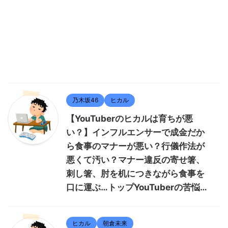
乃木坂46
ヒカル
【YouTuberのヒカルは育ちが悪
い？】インフルエンサーで成金だか
ら食事のマナーが悪い？行儀作法が
悪くて汚い？マナー違反の寄せ箸、
刺し箸、肘を机につきながら食事を
口に運ぶ…トップYouTuberの苦悩…
ヒカル
朝倉未来