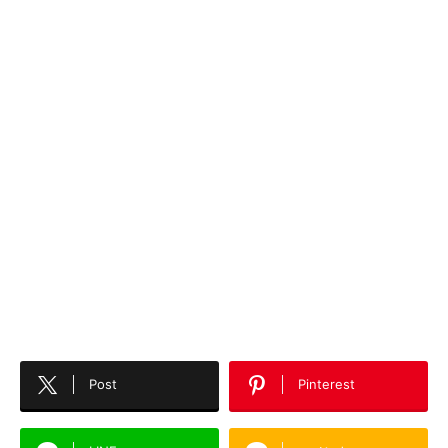
Post
Pinterest