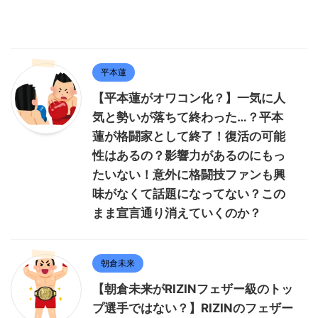
平本蓮
【平本蓮がオワコン化？】一気に人
気と勢いが落ちて終わった…？平本
蓮が格闘家として終了！復活の可能
性はあるの？影響力があるのにもっ
たいない！意外に格闘技ファンも興
味がなくて話題になってない？この
まま宣言通り消えていくのか？
朝倉未来
【朝倉未来がRIZINフェザー級のトッ
プ選手ではない？】RIZINのフェザー