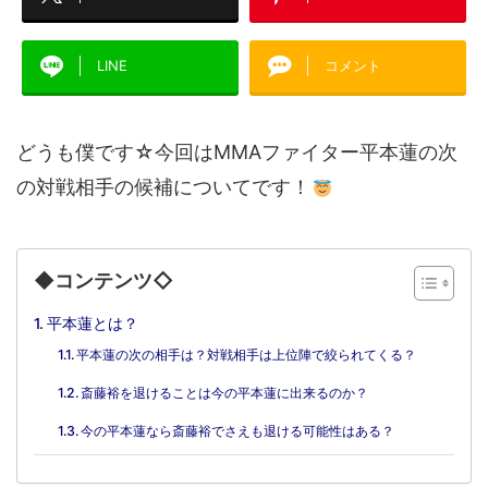
LINE
コメント
どうも僕です☆今回はMMAファイター平本蓮の次
の対戦相手の候補についてです！
◆コンテンツ◇
平本蓮とは？
平本蓮の次の相手は？対戦相手は上位陣で絞られてくる？
斎藤裕を退けることは今の平本蓮に出来るのか？
今の平本蓮なら斎藤裕でさえも退ける可能性はある？