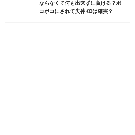
ならなくて何も出来ずに負ける？ボ
コボコにされて失神KOは確実？