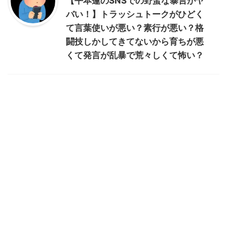
【平本蓮のSNSでの野蛮な暴言がヤ
バい！】トラッシュトークがひどく
て言葉使いが悪い？素行が悪い？格
闘技しかしてきてないから育ちが悪
くて発言が乱暴で荒々しくて怖い？