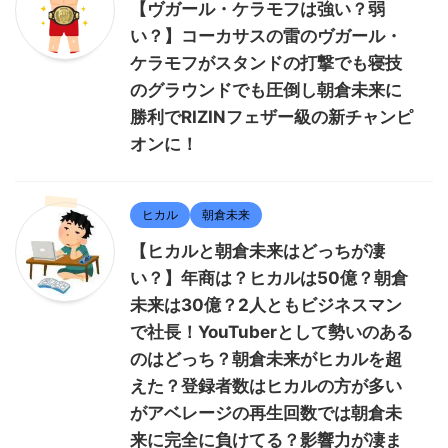
【ヴガール・ケラモフは強い？弱
い？】コーカサスの雷のヴガール・
ケラモフがスタンドの打撃でも寝技
のグラウンドでも圧倒し朝倉未来に
勝利でRIZINフェザー級の新チャンピ
オンに！
ヒカル
朝倉未来
【ヒカルと朝倉未来はどっちが凄
い？】年商は？ヒカルは50億？朝倉
未来は30億？2人ともビジネスマン
で社長！YouTuberとして勢いのある
のはどっち？朝倉未来がヒカルを超
えた？登録者数はヒカルの方が多い
がアベレージの再生回数では朝倉未
来に完全に負けてる？影響力が凄ま