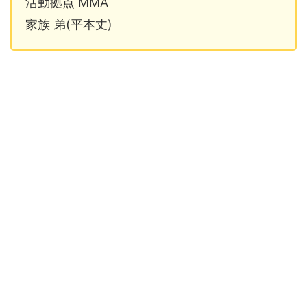
活動拠点 MMA
家族 弟(平本丈)