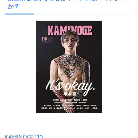
か？
KAMINOGE110