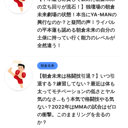
の立ち回りが流石！】独壇場の朝倉
未来劇場の状態！本当にYA-MANの
興行なのか？と疑問の声！ライバル
の平本蓮も認める朝倉未来の自分の
土俵に持ってい行く能力のレベルが
全然違う！
朝倉未来
【朝倉未来は格闘技引退？】いつ引
退する？練習してない？最近は体も
太ってモチベーションの低さとヤル
気のなさ…もう本気で格闘技やる気
ない？2022年はMMAの試合はゼロ
の衝撃。このままリングを去るの
か？