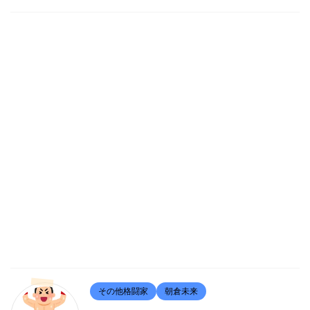
その他格闘家
朝倉未来