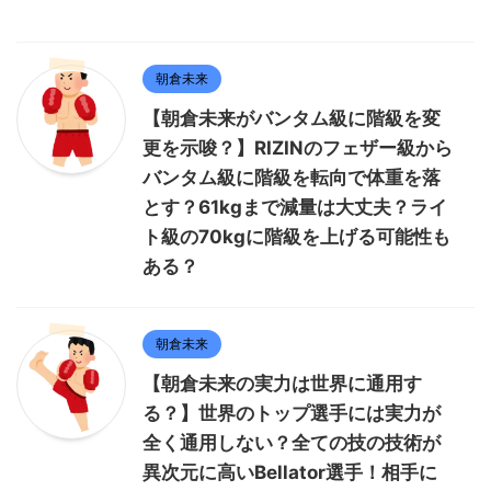
朝倉未来
【朝倉未来がバンタム級に階級を変
更を示唆？】RIZINのフェザー級から
バンタム級に階級を転向で体重を落
とす？61kgまで減量は大丈夫？ライ
ト級の70kgに階級を上げる可能性も
ある？
朝倉未来
【朝倉未来の実力は世界に通用す
る？】世界のトップ選手には実力が
全く通用しない？全ての技の技術が
異次元に高いBellator選手！相手に