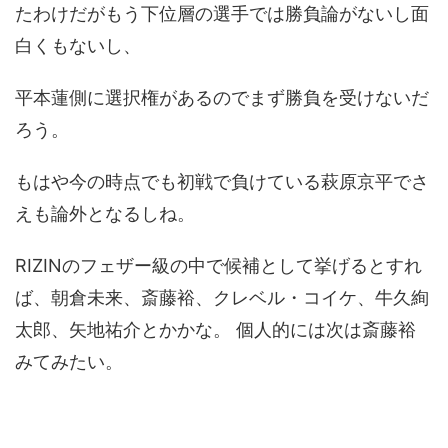
たわけだがもう下位層の選手では勝負論がないし面
白くもないし、
平本蓮側に選択権があるのでまず勝負を受けないだ
ろう。
もはや今の時点でも初戦で負けている萩原京平でさ
えも論外となるしね。
RIZINのフェザー級の中で候補として挙げるとすれ
ば、朝倉未来、斎藤裕、クレベル・コイケ、牛久絢
太郎、矢地祐介とかかな。 個人的には次は斎藤裕
みてみたい。