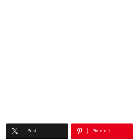
Post
Pinterest