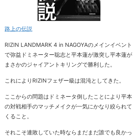
路上の伝説
RIZIN LANDMARK 4 in NAGOYAのメインイベント
で弥益ドミネーター聡志と平本蓮が激突し平本蓮が
まさかのジャイアントキリングで勝利した。
これによりRIZINフェザー級は混沌としてきた。
ここからの問題はドミネータ倒したことにより平本
の対戦相手のマッチメイクが一気にかなり絞られて
くること。
それこそ連敗していた時ならまだまだ誰でも良かっ