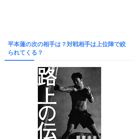
平本蓮の次の相手は？対戦相手は上位陣で絞
られてくる？