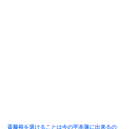
斎藤裕を退けることは今の平本蓮に出来るの