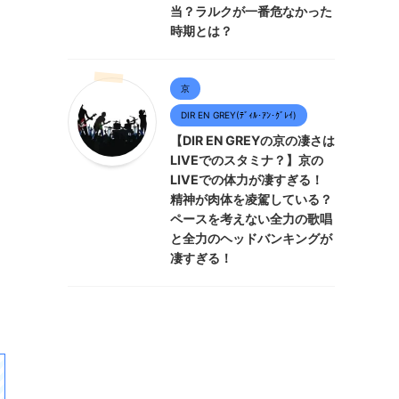
当？ラルクが一番危なかった
時期とは？
京
DIR EN GREY(ﾃﾞｨﾙ･ｱﾝ･ｸﾞﾚｲ)
【DIR EN GREYの京の凄さは
LIVEでのスタミナ？】京の
LIVEでの体力が凄すぎる！
精神が肉体を凌駕している？
ペースを考えない全力の歌唱
と全力のヘッドバンキングが
凄すぎる！