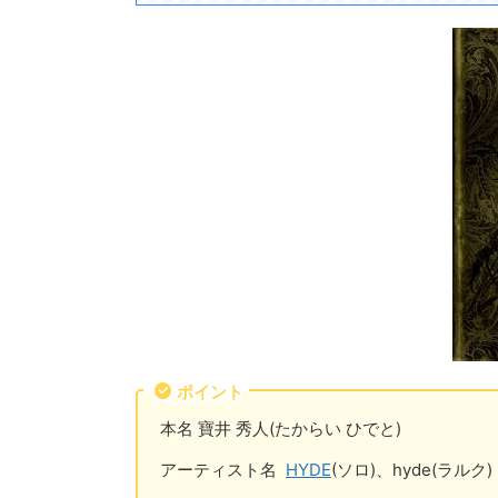
ポイント
本名 寶井 秀人(たからい ひでと)
アーティスト名
HYDE
(ソロ)、hyde(ラルク)