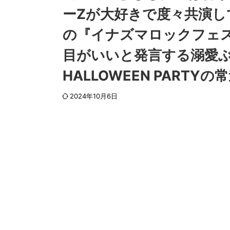
ーZが大好きで度々共演し
の『イナズマロックフェ
目がいいと発言する溺愛ぶり
HALLOWEEN PARTY
2024年10月6日