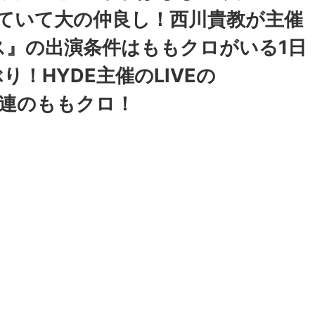
ていて大の仲良し！西川貴教が主催
ス』の出演条件はももクロがいる1日
！HYDE主催のLIVEの
の常連のももクロ！