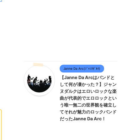
Janne Da Arc(ｼﾞｬﾝﾇﾀﾞﾙｸ)
【Janne Da Arcはバンドと
して何が凄かった？】ジャン
ヌダルクはエロいロックな楽
曲が代表的でエロロックとい
う唯一無二の世界観を確立し
てそれが魅力のロックバンド
だったJanne Da Arc！