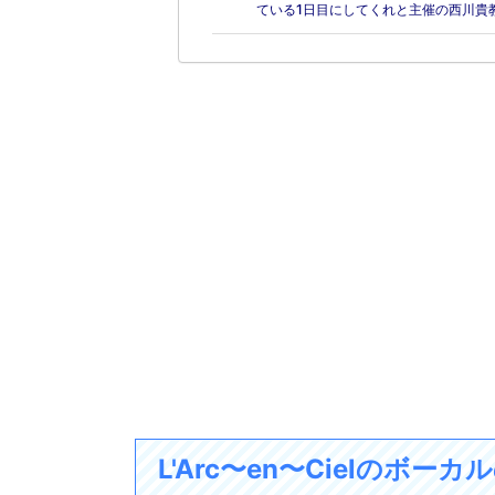
ている1日目にしてくれと主催の西川貴
L'Arc〜en〜Cielのボーカ