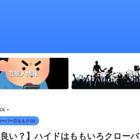
芸能人情報
アーティスト情報
DE
>
ーバーZ(ももクロ)
が良い？】ハイドはももいろクローバ