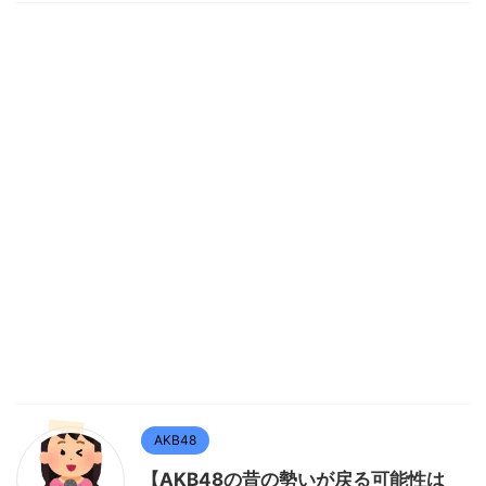
AKB48
【AKB48の昔の勢いが戻る可能性は