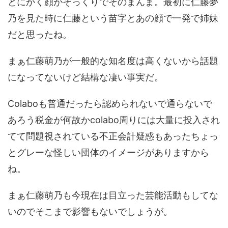
とにかく顔がそっくりでそのまんま。最初に仁藤夢
乃を見た時に仁藤という苗字とあの顔で一発で姉妹
だと思ったね。
まぁ仁藤萌乃が一般的な知名度は高くないから話題
になってないけど結構な凄い事実だ。
Colaboも普通だったら認められないで通らないで
あろう税金が何故かcolabo周りには大量に投入され
てて問題視されている不正会計疑惑もあったちょっ
とグレーな怪しい団体のイメージがありますから
ね。
まぁ仁藤萌乃も今現在は目立った芸能活動もしてな
いのでそこまで影響もないでしょうが。