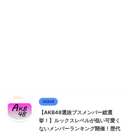
AKB48
【AKB48選抜ブスメンバー総選
挙！】ルックスレベルが低い可愛く
ないメンバーランキング開催！歴代