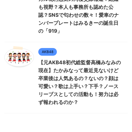
も視野？本人も事務所も認めた公
認？SNSで匂わせの数々！愛車のナ
ンバープレートはみるきーの誕生日
の「919」
AKB48
【元AKB48初代総監督高橋みなみの
現在】たかみなって最近見ないけど
卒業後は人気あるの？ないの？顔は
可愛い？歌は上手い？下手？ノース
リーブスとしての活動も！努力は必
ず報われるのか？