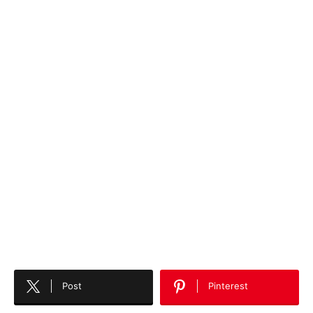
Post
Pinterest