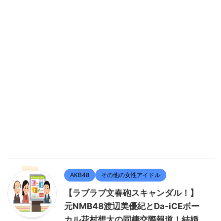
AKB48
その他の女性アイドル
【ラブラブ文春砲スキャンダル！】
元NMB48渡辺美優紀とDa-iCEボー
カル花村想太の同棲交際報道！結婚