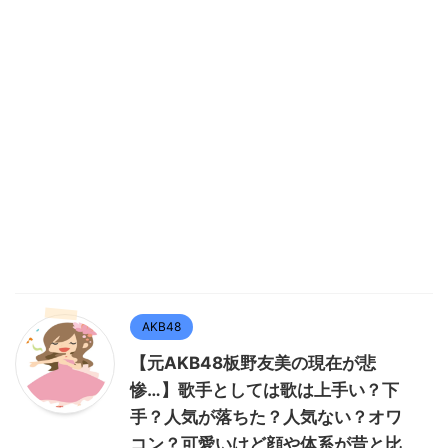
AKB48
【元AKB48板野友美の現在が悲
惨…】歌手としては歌は上手い？下
手？人気が落ちた？人気ない？オワ
コン？可愛いけど顔や体系が昔と比