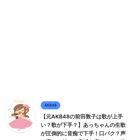
AKB48
【元AKB48の前田敦子は歌が上手
い？歌が下手？】あっちゃんの生歌
が圧倒的に音痴で下手！口パク？声