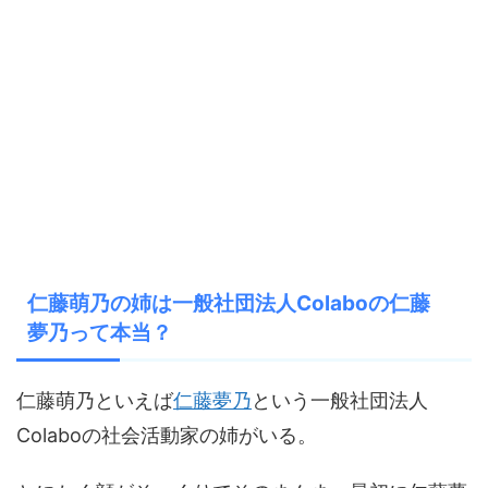
仁藤萌乃の姉は一般社団法人Colaboの仁藤
夢乃って本当？
仁藤萌乃といえば
仁藤夢乃
という一般社団法人
Colaboの社会活動家の姉がいる。