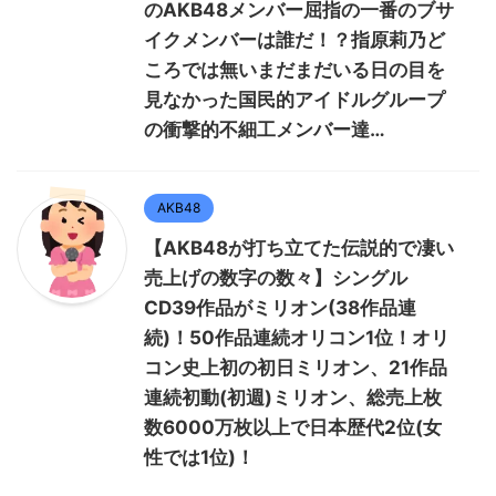
のAKB48メンバー屈指の一番のブサ
イクメンバーは誰だ！？指原莉乃ど
ころでは無いまだまだいる日の目を
見なかった国民的アイドルグループ
の衝撃的不細工メンバー達…
AKB48
【AKB48が打ち立てた伝説的で凄い
売上げの数字の数々】シングル
CD39作品がミリオン(38作品連
続)！50作品連続オリコン1位！オリ
コン史上初の初日ミリオン、21作品
連続初動(初週)ミリオン、総売上枚
数6000万枚以上で日本歴代2位(女
性では1位)！