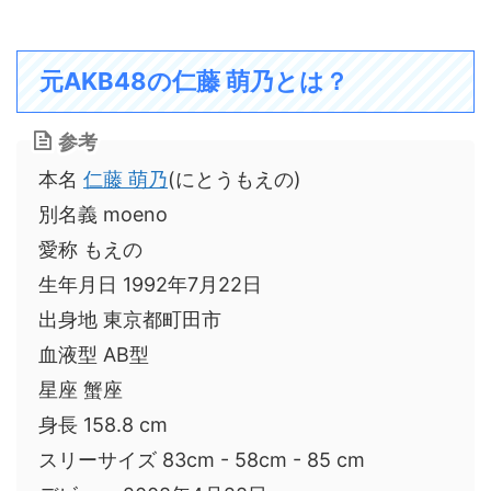
元AKB48の仁藤 萌乃とは？
参考
本名
仁藤 萌乃
(にとうもえの)
別名義 moeno
愛称 もえの
生年月日 1992年7月22日
出身地 東京都町田市
血液型 AB型
星座 蟹座
身長 158.8 cm
スリーサイズ 83cm - 58cm - 85 cm