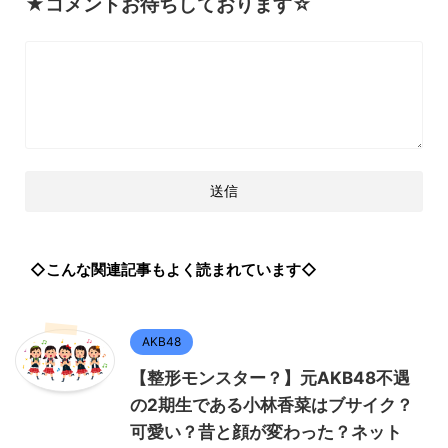
★コメントお待ちしております☆
◇こんな関連記事もよく読まれています◇
AKB48
【整形モンスター？】元AKB48不遇
の2期生である小林香菜はブサイク？
可愛い？昔と顔が変わった？ネット