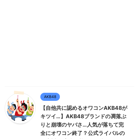
AKB48
【自他共に認めるオワコンAKB48が
キツイ…】AKB48ブランドの凋落ぶ
りと崩壊のヤバさ…人気が落ちて完
全にオワコン終了？公式ライバルの