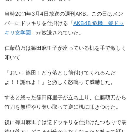
当時2011年3月4日放送の週刊AKB。この日はメン
バーにドッキリを仕掛ける「
AKB48 危機一髪ドッ
キリ女学園
」が放送されていた。
仁藤萌乃は篠田麻里子が座っている机を手で激しく
叩いて
「おい！篠田！どう落とし前付けてくれるんだ
よ！！謝れよ！」と激しく怒鳴って威嚇した。
すると怒った篠田麻里子が立ち上り、仁藤萌乃から
竹刀を無理やり奪い取って逆に机に叩きつけた。
後に篠田麻里子は逆ドッキリを仕掛けたつもりで最
後は落としどころが分からなくなったと笑って話し