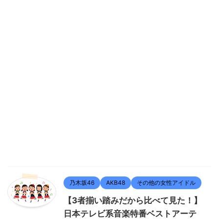
乃木坂46
AKB48
その他の女性アイドル
【3者揃い踏みだから比べて見た！】
日本テレビ系音楽特番ベストアーテ