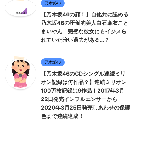
乃木坂46
【乃木坂46の顔！】自他共に認める
乃木坂46の圧倒的美人白石麻衣こと
まいやん！完璧な彼女にもイジメら
れていた暗い過去がある…？
乃木坂46
【乃木坂46のCDシングル連続ミリ
オン記録は何作品？】連続ミリオン
100万枚記録は9作品！2017年3月
22日発売インフルエンサーから
2020年3月25日発売しあわせの保護
色まで連続達成！