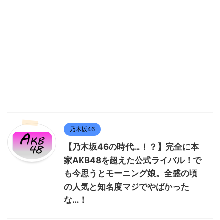
乃木坂46
【乃木坂46の時代…！？】完全に本
家AKB48を超えた公式ライバル！で
も今思うとモーニング娘。全盛の頃
の人気と知名度マジでやばかった
な…！