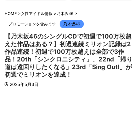
HOME
>
女性アイドル情報
>
乃木坂46
>
プロモーションを含みます
乃木坂46
【乃木坂46のシングルCDで初週で100万枚超
えた作品はある？】初週連続ミリオン記録は2
作品連続！初週で100万枚越えは全部で3作
品！20th「シンクロニシティ」、22nd「帰り
道は遠回りしたくなる」23rd「Sing Out!」が
初週でミリオンを達成！
2025年5月3日