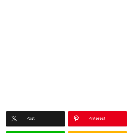
Post
Pinterest