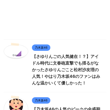
乃木坂46
【さゆりんごの人気健在！？】アイ
ドル時代に文春砲直撃でも揺るがな
かったさゆりんごこと松村沙友理の
人気！やはり乃木坂46のファンはみ
んな温かいくて優しかった！
乃木坂46
【乃木坂46の人気のピークの全盛期