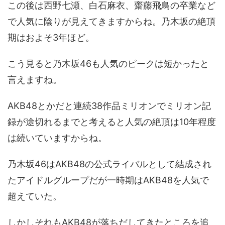
この後は西野七瀬、白石麻衣、齋藤飛鳥の卒業など
で人気に陰りが見えてきますからね。乃木坂の絶頂
期はおよそ3年ほど。
こう見ると乃木坂46も人気のピークは短かったと
言えますね。
AKB48とかだと連続38作品ミリオンでミリオン記
録が途切れるまでと考えると人気の絶頂は10年程度
は続いていますからね。
乃木坂46はAKB48の公式ライバルとして結成され
たアイドルグループだが一時期はAKB48を人気で
超えていた。
しかしそれもAKB48が落ちだしてきたところを追