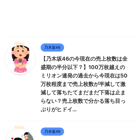
乃木坂46
【乃木坂46の今現在の売上枚数は全
盛期の半分以下？】100万枚越えの
ミリオン連発の過去から今現在は50
万枚程度まで売上枚数が半減して激
減して落ちたてまだまだ下落は止ま
らない？売上枚数で分かる落ち目っ
ぷりがヒドイ…
乃木坂46