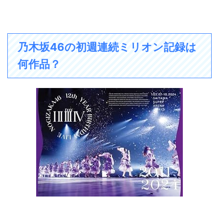
乃木坂46の初週連続ミリオン記録は
何作品？