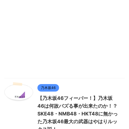
乃木坂46
【乃木坂46フィーバー！】乃木坂
46は何故バズる事が出来たのか！？
SKE48・NMB48・HKT48に無かっ
た乃木坂46最大の武器はやはりルッ