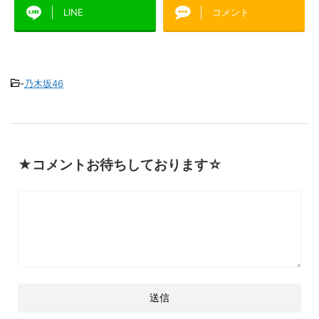
LINE
コメント
-
乃木坂46
★コメントお待ちしております☆