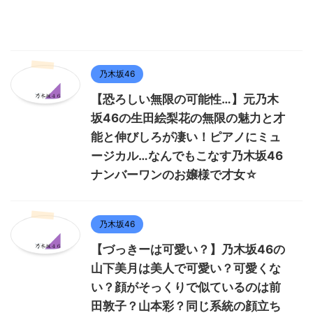
乃木坂46
【恐ろしい無限の可能性…】元乃木
坂46の生田絵梨花の無限の魅力と才
能と伸びしろが凄い！ピアノにミュ
ージカル…なんでもこなす乃木坂46
ナンバーワンのお嬢様で才女☆
乃木坂46
【づっきーは可愛い？】乃木坂46の
山下美月は美人で可愛い？可愛くな
い？顔がそっくりで似ているのは前
田敦子？山本彩？同じ系統の顔立ち