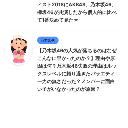
ィスト2018にAKB48、乃木坂46、
欅坂46が共演したから個人的に比べ
て1番決めて見た☆
乃木坂46
【乃木坂46の人気が落ちるのはなぜ
こんなに早かったのか？】理由や原
因は何？乃木坂46失敗の理由はルッ
クスレベルに頼り過ぎたバラエティ
ー力の無さだった？メンバーに面白
い子がいなかったのが原因？