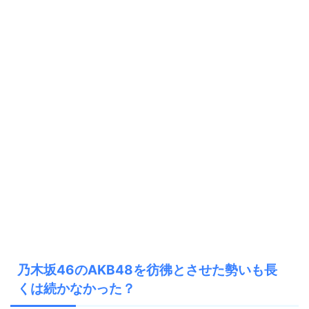
乃木坂46のAKB48を彷彿とさせた勢いも長
くは続かなかった？