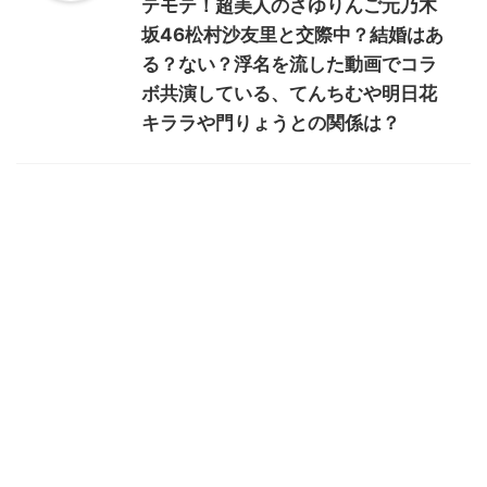
テモテ！超美人のさゆりんご元乃木
坂46松村沙友里と交際中？結婚はあ
る？ない？浮名を流した動画でコラ
ボ共演している、てんちむや明日花
キララや門りょうとの関係は？