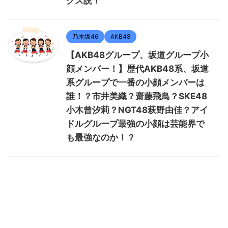
クス説！
乃木坂46
AKB48
【AKB48グループ、坂道グループ小
顔メンバー！】歴代AKB48系、坂道
系グループで一番の小顔メンバーは
誰！？市井美織？齋藤飛鳥？SKE48
小木曾汐莉？NGT48萩野由佳？アイ
ドルグループ最強の小顔は芸能界で
も最強なのか！？