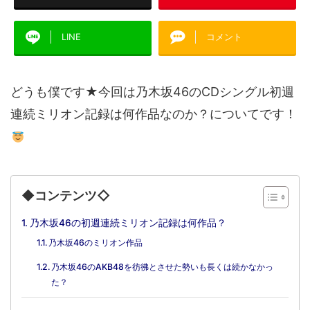
LINE
コメント
どうも僕です★今回は乃木坂46のCDシングル初週
連続ミリオン記録は何作品なのか？についてです！
◆コンテンツ◇
乃木坂46の初週連続ミリオン記録は何作品？
乃木坂46のミリオン作品
乃木坂46のAKB48を彷彿とさせた勢いも長くは続かなかっ
た？