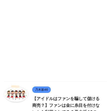
乃木坂46
【アイドルはファンを騙して儲ける
商売？】ファンは金に糸目を付けな