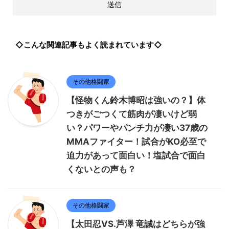
◇こんな関連記事もよく読まれています◇
その他格闘家
【怪物くん鈴木博昭は強いの？】体
つきがごつくて筋肉が凄いけど弱
い？パワーやパンチ力が凄い37歳の
MMAファイター！試合がKO必至で
迫力があって面白い！塩試合で面白
くないとの声も？
その他格闘家
【太田忍VS.芦澤 竜誠はどちらが強