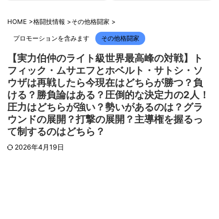
HOME
>
格闘技情報
>
その他格闘家
>
プロモーションを含みます
その他格闘家
【実力伯仲のライト級世界最高峰の対戦】ト
フィック・ムサエフとホベルト・サトシ・ソ
ウザは再戦したら今現在はどちらが勝つ？負
ける？勝負論はある？圧倒的な決定力の2人！
圧力はどちらが強い？勢いがあるのは？グラ
ウンドの展開？打撃の展開？主導権を握るっ
て制するのはどちら？
2026年4月19日