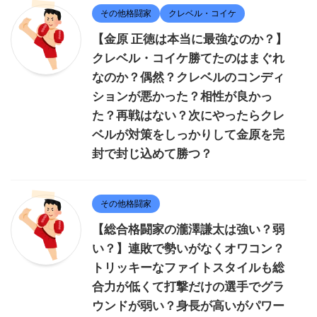
その他格闘家
クレベル・コイケ
【金原 正徳は本当に最強なのか？】
クレベル・コイケ勝てたのはまぐれ
なのか？偶然？クレベルのコンディ
ションが悪かった？相性が良かっ
た？再戦はない？次にやったらクレ
ベルが対策をしっかりして金原を完
封で封じ込めて勝つ？
その他格闘家
【総合格闘家の瀧澤謙太は強い？弱
い？】連敗で勢いがなくオワコン？
トリッキーなファイトスタイルも総
合力が低くて打撃だけの選手でグラ
ウンドが弱い？身長が高いがパワー