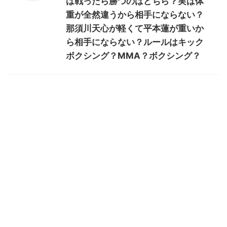
は戦ったら勝つのはどちら？実は体
重が全然違うから相手にならない？
那須川天心が軽くて平本蓮が重いか
ら相手にならない？ルールはキック
ボクシング？MMA？ボクシング？