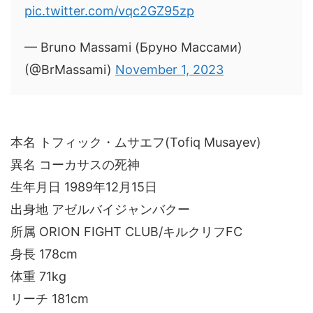
pic.twitter.com/vqc2GZ95zp
— Bruno Massami (Бруно Массами)
(@BrMassami)
November 1, 2023
本名 トフィック・ムサエフ(Tofiq Musayev)
異名 コーカサスの死神
生年月日 1989年12月15日
出身地 アゼルバイジャンバクー
所属 ORION FIGHT CLUB/キルクリフFC
身長 178cm
体重 71kg
リーチ 181cm