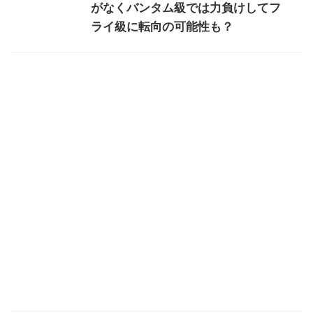
がなくバンタム級では力負けしてフ
ライ級に転向の可能性も？