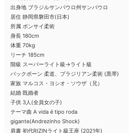
出身地 ブラジルサンパウロ州サンパウロ
居住 静岡県磐田市(日本)
所属 ボンサイ柔術
身長 180cm
体重 70kg
リーチ 185cm
階級 スーパーライト級→ライト級
バックボーン 柔道、ブラジリアン柔術 (黒帯)
家族 マルコス・ヨシオ・ソウザ（兄）
結婚 既婚者
子供 3人(全員女の子)
テーマ曲 A vida é tipo roda
gigante(Andrezinho Shock)
肩書 初代RIZINライト級王座 (2021年)