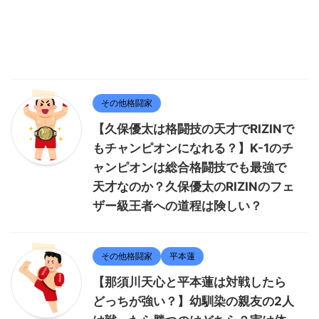
その他格闘家
【久保優太は格闘技の天才でRIZINで
もチャンピオンになれる？】K-1のチ
ャンピオンは総合格闘技でも最強で
天才なのか？久保優太のRIZINのフェ
ザー級王者への道程は険しい？
その他格闘家
平本蓮
【那須川天心と平本蓮は対戦したら
どっちが強い？】幼馴染の親友の2人