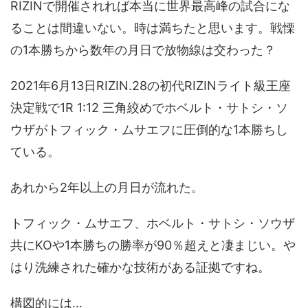
RIZINで開催されれば本当に世界最高峰の試合にな
ることは間違いない。時は満ちたと思います。戦慄
の1本勝ちから数年の月日で放物線は交わった？
2021年6月13日RIZIN.28の初代RIZINライト級王座
決定戦で1R 1:12 三角絞めでホベルト・サトシ・ソ
ウザがトフィック・ムサエフに圧倒的な1本勝ちし
ている。
あれから2年以上の月日が流れた。
トフィック・ムサエフ、ホベルト・サトシ・ソウザ
共にKOや1本勝ちの勝率が90％超えと凄まじい。や
はり洗練された確かな技術がある証拠ですね。
構図的には…