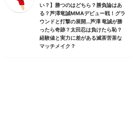
い？】勝つのはどちら？勝負論はあ
る？芦澤竜誠MMAデビュー戦！グラ
ウンドと打撃の展開…芦澤 竜誠が勝
ったら奇跡？太田忍は負けたら恥？
経験値と実力に差がある滅茶苦茶な
マッチメイク？