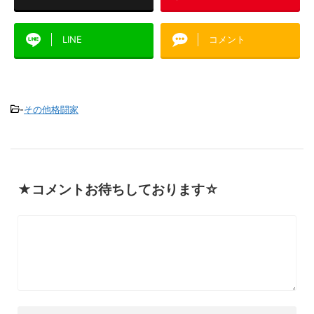
LINE
コメント
-
その他格闘家
★コメントお待ちしております☆