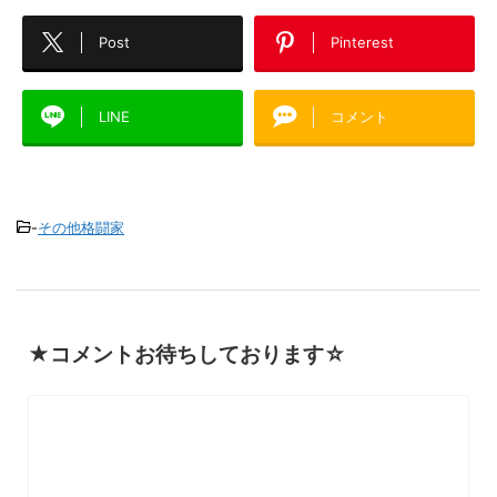
Post
Pinterest
LINE
コメント
-
その他格闘家
★コメントお待ちしております☆