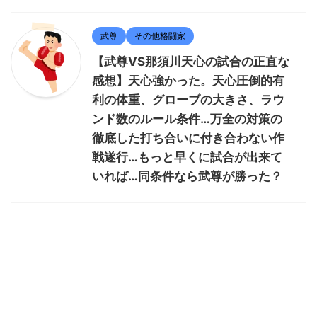
武尊
その他格闘家
【武尊VS那須川天心の試合の正直な
感想】天心強かった。天心圧倒的有
利の体重、グローブの大きさ、ラウ
ンド数のルール条件…万全の対策の
徹底した打ち合いに付き合わない作
戦遂行…もっと早くに試合が出来て
いれば…同条件なら武尊が勝った？