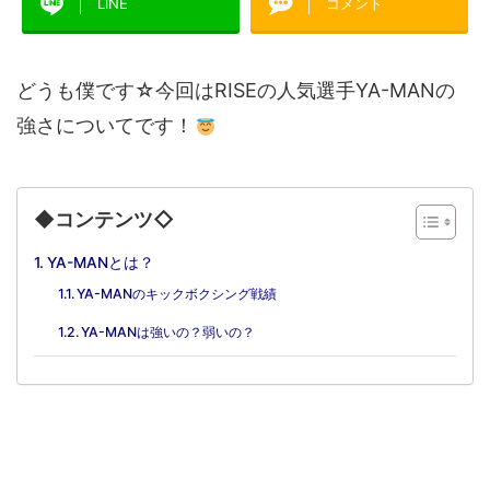
LINE
コメント
どうも僕です☆今回はRISEの人気選手YA-MANの
強さについてです！
◆コンテンツ◇
YA-MANとは？
YA-MANのキックボクシング戦績
YA-MANは強いの？弱いの？