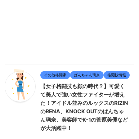
その他格闘家
ぱんちゃん璃奈
格闘技情報
【女子格闘技も顔の時代？】可愛く
て美人で強い女性ファイターが増え
た！アイドル並みのルックスのRIZIN
のRENA、KNOCK OUTのぱんちゃ
ん璃奈、美容師でK-1の菅原美優など
が大活躍中！