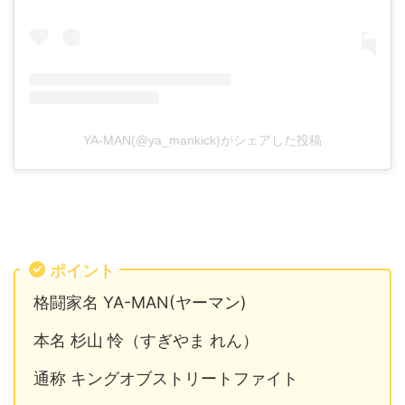
YA-MAN(@ya_mankick)がシェアした投稿
ポイント
格闘家名 YA-MAN(ヤーマン)
本名 杉山 怜（すぎやま れん）
通称 キングオブストリートファイト