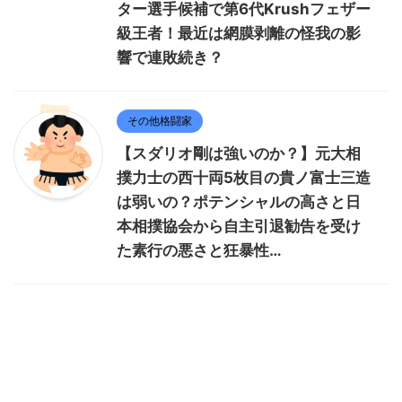
ター選手候補で第6代Krushフェザー
級王者！最近は網膜剥離の怪我の影
響で連敗続き？
その他格闘家
【スダリオ剛は強いのか？】元大相
撲力士の西十両5枚目の貴ノ富士三造
は弱いの？ポテンシャルの高さと日
本相撲協会から自主引退勧告を受け
た素行の悪さと狂暴性…