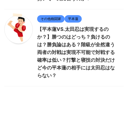
その他格闘家
平本蓮
【平本蓮VS.太田忍は実現するの
か？】勝つのはどっち？負けるの
は？勝負論はある？階級が全然違う
両者の対戦は実現不可能で対戦する
確率は低い？打撃と寝技の対決だけ
ど今の平本蓮の相手には太田忍はな
らない？