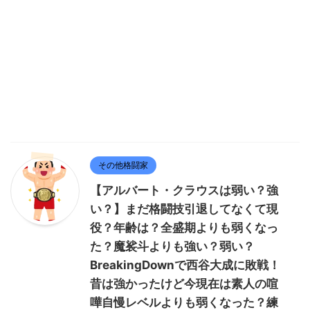
その他格闘家
【アルバート・クラウスは弱い？強
い？】まだ格闘技引退してなくて現
役？年齢は？全盛期よりも弱くなっ
た？魔裟斗よりも強い？弱い？
BreakingDownで西谷大成に敗戦！
昔は強かったけど今現在は素人の喧
嘩自慢レベルよりも弱くなった？練