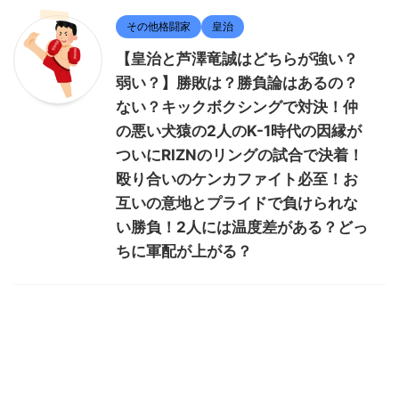
その他格闘家
皇治
【皇治と芦澤竜誠はどちらが強い？
弱い？】勝敗は？勝負論はあるの？
ない？キックボクシングで対決！仲
の悪い犬猿の2人のK-1時代の因縁が
ついにRIZNのリングの試合で決着！
殴り合いのケンカファイト必至！お
互いの意地とプライドで負けられな
い勝負！2人には温度差がある？どっ
ちに軍配が上がる？