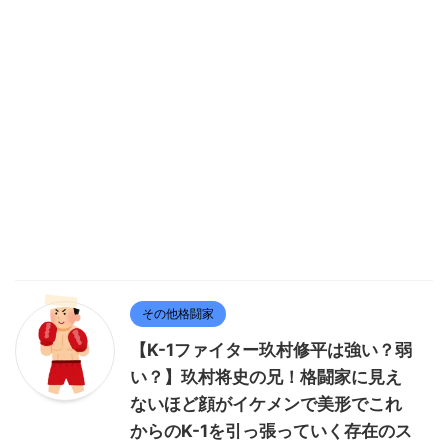
その他格闘家
【K-1ファイター玖村修平は強い？弱
い？】玖村将史の兄！格闘家に見え
ないほど顔がイケメンで美形でこれ
からのK-1を引っ張っていく存在のス