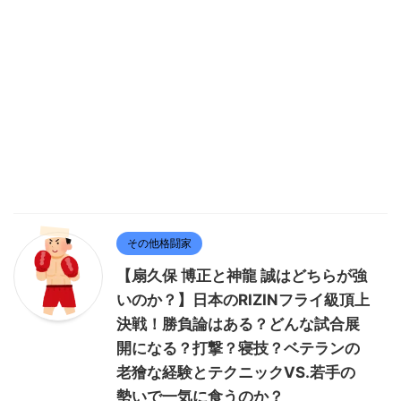
その他格闘家
【扇久保 博正と神龍 誠はどちらが強
いのか？】日本のRIZINフライ級頂上
決戦！勝負論はある？どんな試合展
開になる？打撃？寝技？ベテランの
老獪な経験とテクニックVS.若手の
勢いで一気に食うのか？