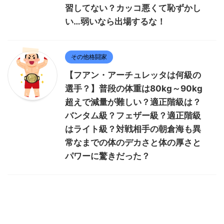
習してない？カッコ悪くて恥ずかし
い…弱いなら出場するな！
その他格闘家
【フアン・アーチュレッタは何級の
選手？】普段の体重は80kg～90kg
超えで減量が難しい？適正階級は？
バンタム級？フェザー級？適正階級
はライト級？対戦相手の朝倉海も異
常なまでの体のデカさと体の厚さと
パワーに驚きだった？