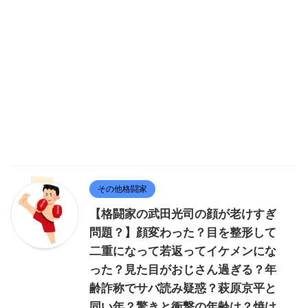
その他格闘家
【格闘家の武田光司の顔が老けすぎ
問題？】顔変わった？目を整形して
二重になって若返ってイケメンにな
った？見た目がおじさん過ぎる？年
齢詐称でサバ読み疑惑？萩原京平と
同い年？驚きと衝撃の年齢は？焼け