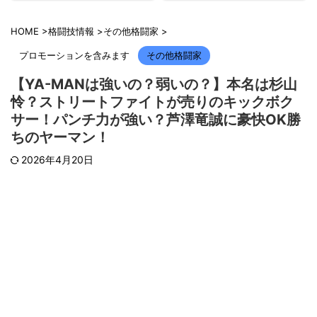
HOME
>
格闘技情報
>
その他格闘家
>
プロモーションを含みます
その他格闘家
【YA-MANは強いの？弱いの？】本名は杉山
怜？ストリートファイトが売りのキックボク
サー！パンチ力が強い？芦澤竜誠に豪快OK勝
ちのヤーマン！
2026年4月20日