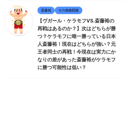
斎藤裕
その他格闘家
【ヴガール・ケラモフVS.斎藤裕の
再戦はあるのか？】次はどちらが勝
つ？ケラモフに唯一勝っている日本
人斎藤裕！現在はどちらが強い？元
王者同士の再戦！今現在は実力にか
なりの差があった斎藤裕がケラモフ
に勝つ可能性は低い？