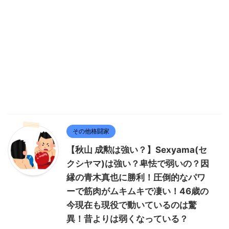
その他格闘家
【秋山 成勲は強い？】Sexyama(セ
クシヤマ)は強い？卑怯で弱いの？因
縁の青木真也に勝利！圧倒的なパワ
ーで筋肉がムキムキで凄い！46歳の
今現在も現役で動いているのは驚
異！昔よりは弱くなっている？