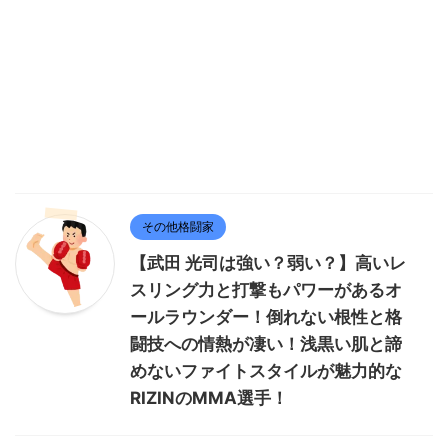
その他格闘家
【武田 光司は強い？弱い？】高いレ
スリング力と打撃もパワーがあるオ
ールラウンダー！倒れない根性と格
闘技への情熱が凄い！浅黒い肌と諦
めないファイトスタイルが魅力的な
RIZINのMMA選手！