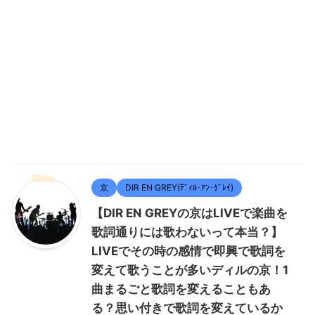
京
DIR EN GREY(ﾃﾞｨﾙ･ｱﾝ･ｸﾞﾚｲ)
【DIR EN GREYの京はLIVEで楽曲を
歌詞通りには歌わないって本当？】
LIVEでその時の感情で即興で歌詞を
変えて歌うことが多いディルの京！1
曲まるごと歌詞を変えることもあ
る？思い付きで歌詞を変えているか