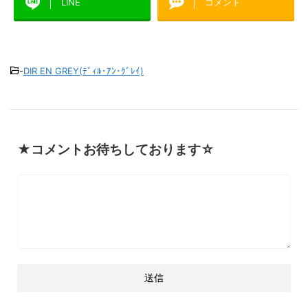
LINE
コメント
-
DIR EN GREY(ﾃﾞｨﾙ･ｱﾝ･ｸﾞﾚｲ)
★コメントお待ちしております☆