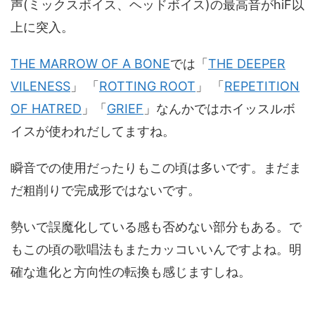
声(ミックスボイス、ヘッドボイス)の最高音がhiF以
上に突入。
THE MARROW OF A BONE
では「
THE DEEPER
VILENESS
」 「
ROTTING ROOT
」 「
REPETITION
OF HATRED
」「
GRIEF
」なんかではホイッスルボ
イスが使われだしてますね。
瞬音での使用だったりもこの頃は多いです。まだま
だ粗削りで完成形ではないです。
勢いで誤魔化している感も否めない部分もある。で
もこの頃の歌唱法もまたカッコいいんですよね。明
確な進化と方向性の転換も感じますしね。