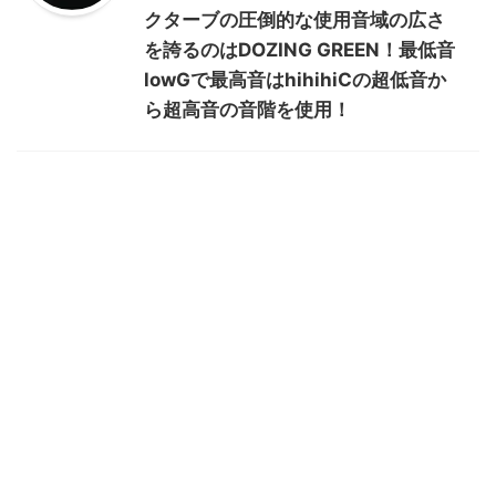
クターブの圧倒的な使用音域の広さ
を誇るのはDOZING GREEN！最低音
lowGで最高音はhihihiCの超低音か
ら超高音の音階を使用！