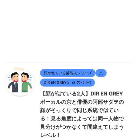
顔が似ている芸能人シリーズ
京
DIR EN GREY(ﾃﾞｨﾙ･ｱﾝ･ｸﾞﾚｲ)
【顔が似ている2人】DIR EN GREY
ボーカルの京と俳優の阿部サダヲの
顔がそっくりで同じ系統で似てい
る！見る角度によっては同一人物で
見分けがつかなくて間違えてしまう
レベル！