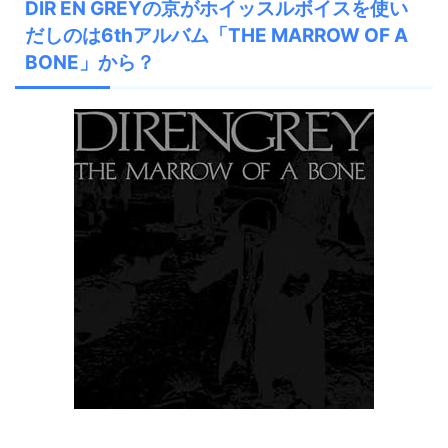
DIR EN GREYの京がホイッスルボイスを使い
だしのは6thアルバム「THE MARROW OF A
BONE」から？