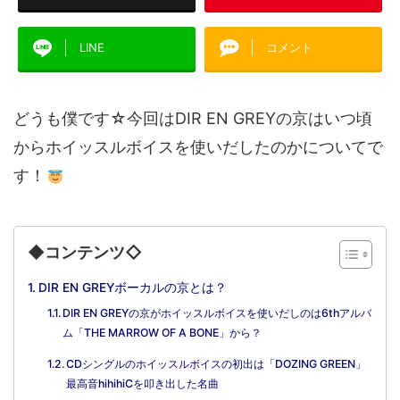
LINE
コメント
どうも僕です☆今回はDIR EN GREYの京はいつ頃
からホイッスルボイスを使いだしたのかについてで
す！
◆コンテンツ◇
DIR EN GREYボーカルの京とは？
DIR EN GREYの京がホイッスルボイスを使いだしのは6thアルバ
ム「THE MARROW OF A BONE」から？
CDシングルのホイッスルボイスの初出は「DOZING GREEN」
最高音hihihiCを叩き出した名曲