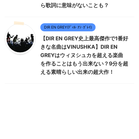
ら歌詞に意味がないことも？
DIR EN GREY(ﾃﾞｨﾙ･ｱﾝ･ｸﾞﾚｲ)
【DIR EN GREY史上最高傑作で1番好
きな名曲はVINUSHKA】DIR EN
GREYはウィヌシュカを超える楽曲
を作ることはもう出来ない？9分を超
える素晴らしい出来の超大作！