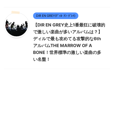
DIR EN GREY(ﾃﾞｨﾙ･ｱﾝ･ｸﾞﾚｲ)
【DIR EN GREY史上1番最狂に破壊的
で激しい楽曲が多いアルバムは？】
ディルで最も攻めてる攻撃的な6th
アルバムTHE MARROW OF A
BONE！世界標準の激しい楽曲の多
い名盤！