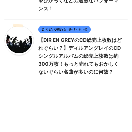
をひかっくなどの過激なパフォーマ
ンス！
DIR EN GREY(ﾃﾞｨﾙ･ｱﾝ･ｸﾞﾚｲ)
【DIR EN GREYのCD総売上枚数はど
れぐらい？】ディルアングレイのCD
シングルアルバムの総売上枚数は約
300万枚！もっと売れてもおかしく
ないぐらい名曲が多いのに何故？