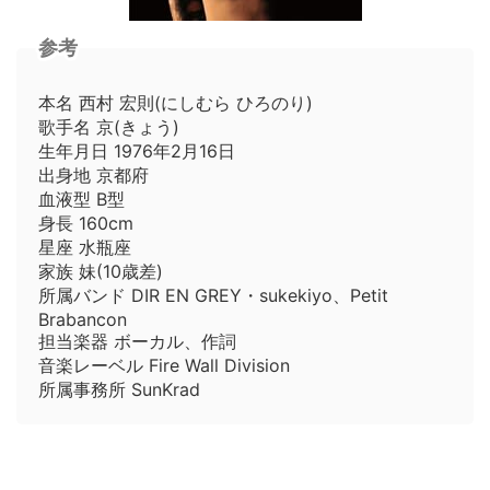
参考
本名 西村 宏則(にしむら ひろのり)
歌手名 京(きょう)
生年月日 1976年2月16日
出身地 京都府
血液型 B型
身長 160cm
星座 水瓶座
家族 妹(10歳差)
所属バンド DIR EN GREY・sukekiyo、Petit
Brabancon
担当楽器 ボーカル、作詞
音楽レーベル Fire Wall Division
所属事務所 SunKrad