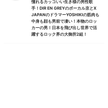
憧れるカッコいい生き様の男性歌
手！DIR EN GREYのボーカル京とX
JAPANのドラマーYOSHIKIの筋肉も
中身も顔も男前で凄い！本物のロッ
カーの男！日本を飛び出し世界で活
躍するロック界の大御所2組！