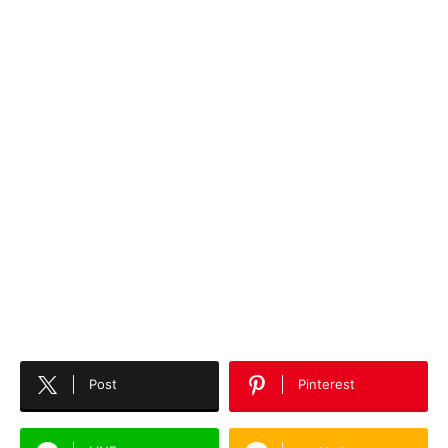
Post
Pinterest