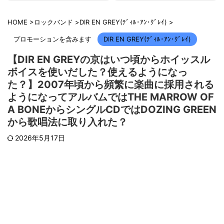
HOME
>
ロックバンド
>
DIR EN GREY(ﾃﾞｨﾙ･ｱﾝ･ｸﾞﾚｲ)
>
プロモーションを含みます
DIR EN GREY(ﾃﾞｨﾙ･ｱﾝ･ｸﾞﾚｲ)
【DIR EN GREYの京はいつ頃からホイッスル
ボイスを使いだした？使えるようになっ
た？】2007年頃から頻繁に楽曲に採用される
ようになってアルバムではTHE MARROW OF
A BONEからシングルCDではDOZING GREEN
から歌唱法に取り入れた？
2026年5月17日