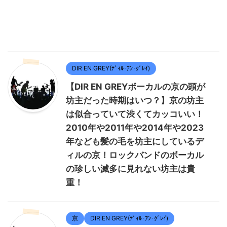
DIR EN GREY(ﾃﾞｨﾙ･ｱﾝ･ｸﾞﾚｲ)
【DIR EN GREYボーカルの京の頭が
坊主だった時期はいつ？】京の坊主
は似合っていて渋くてカッコいい！
2010年や2011年や2014年や2023
年なども髪の毛を坊主にしているデ
ィルの京！ロックバンドのボーカル
の珍しい滅多に見れない坊主は貴
重！
京
DIR EN GREY(ﾃﾞｨﾙ･ｱﾝ･ｸﾞﾚｲ)