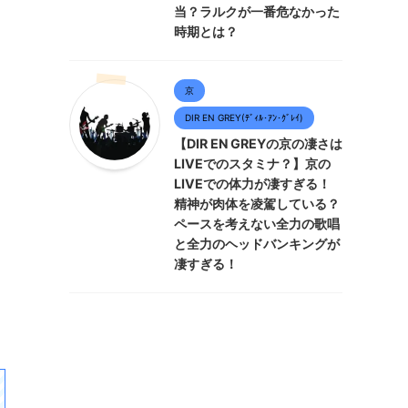
当？ラルクが一番危なかった
時期とは？
京
DIR EN GREY(ﾃﾞｨﾙ･ｱﾝ･ｸﾞﾚｲ)
【DIR EN GREYの京の凄さは
LIVEでのスタミナ？】京の
LIVEでの体力が凄すぎる！
精神が肉体を凌駕している？
ペースを考えない全力の歌唱
と全力のヘッドバンキングが
凄すぎる！