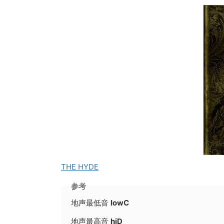
THE HYDE
参考
地声最低音
lowC
地声最高音
hiD