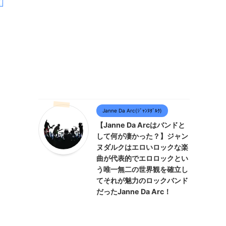
Janne Da Arc(ｼﾞｬﾝﾇﾀﾞﾙｸ)
【Janne Da Arcはバンドと
して何が凄かった？】ジャン
ヌダルクはエロいロックな楽
曲が代表的でエロロックとい
う唯一無二の世界観を確立し
てそれが魅力のロックバンド
だったJanne Da Arc！