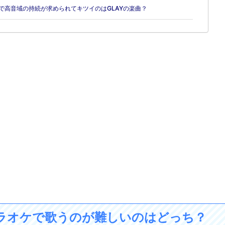
の楽曲で高音域の持続が求められてキツイのはGLAYの楽曲？
ielカラオケで歌うのが難しいのはどっち？