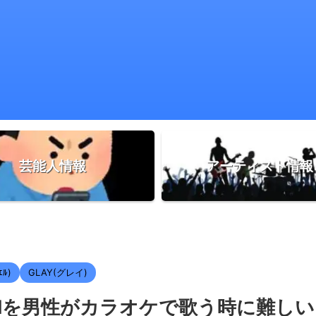
芸能人情報
アーティスト情報
ｴﾙ)
GLAY(グレイ)
〜Cielを男性がカラオケで歌う時に難しい