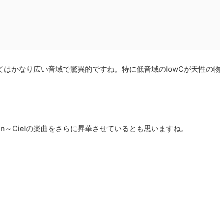
してはかなり広い音域で驚異的ですね。特に低音域のlowCが天性の
en～Cielの楽曲をさらに昇華させているとも思いますね。