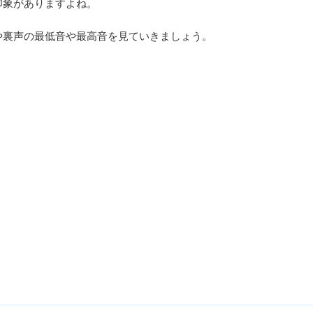
印象がありますよね。
や裏声の最低音や最高音を見ていきましょう。