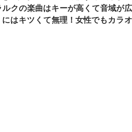
ラルクの楽曲はキーが高くて音域が
うにはキツくて無理！女性でもカラ