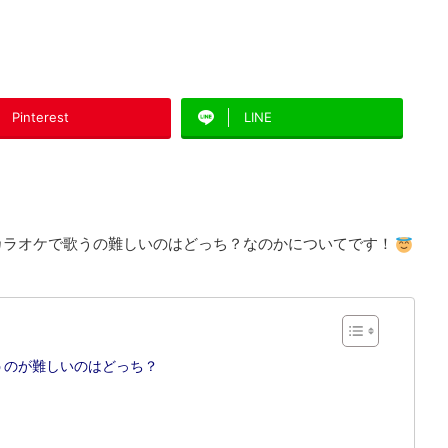
Pinterest
LINE
Cielカラオケで歌うの難しいのはどっち？なのかについてです！
ケで歌うのが難しいのはどっち？