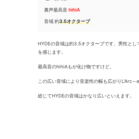
裏声最高音
hihiA
音域 約
3.5オクターブ
HYDEの音域は約3.5オクターブです。男性と
を感じます。
最高音のhihiAもが化け物ですけど。
この広い音域により音楽性の幅も広がりL'Arc～
総じてHYDEの音域はかなり広いといえます。