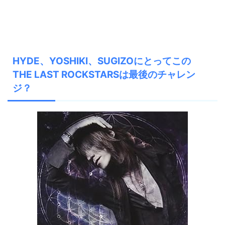
HYDE、YOSHIKI、SUGIZOにとってこの
THE LAST ROCKSTARSは最後のチャレン
ジ？