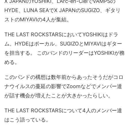
X JAPANのYOSHIKI、L’Arc-en-CielでVAMPSの
HYDE、LUNA SEAでX JAPANのSUGIZO、ギタリ
ストのMIYAVIの4人が集結。
THE LAST ROCKSTARSにおいてYOSHIKIはドラ
ム、HYDEはボーカル、SUGIZOとMIYAVIはギター
を担当する。 このバンドのリーダーはYOSHIKIが務
める。
このバンドの構想は数年前からあったそうだがコロ
ナウイルスの蔓延の影響でZoomなどでメンバー達
が話す機会が増えたことが大きかったらしい。
THE LAST ROCKSTARSについて4人のメンバー達
はこう語っている。