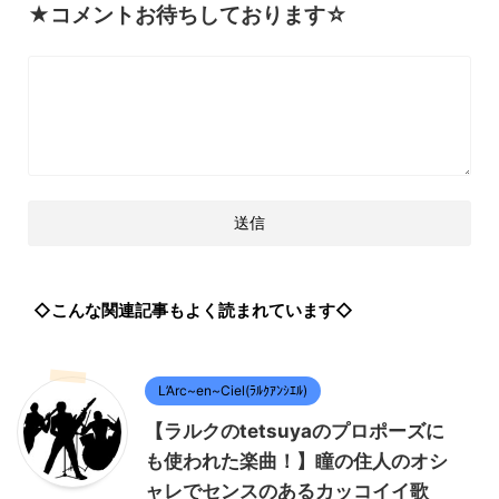
★コメントお待ちしております☆
◇こんな関連記事もよく読まれています◇
L’Arc~en~Ciel(ﾗﾙｸｱﾝｼｴﾙ)
【ラルクのtetsuyaのプロポーズに
も使われた楽曲！】瞳の住人のオシ
ャレでセンスのあるカッコイイ歌