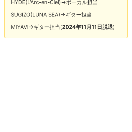
HYDE(L’Arc-en-Ciel)→ボーカル担当
SUGIZO(LUNA SEA)→ギター担当
MIYAVI→ギター担当(
2024年11月11日脱退
)