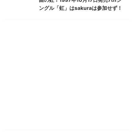
曲の虹！1997年10月17日発売7thシ
ングル「虹」はsakuraは参加せず！