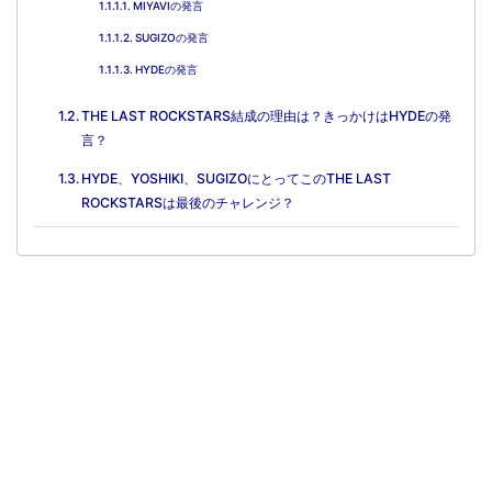
MIYAVIの発言
SUGIZOの発言
HYDEの発言
THE LAST ROCKSTARS結成の理由は？きっかけはHYDEの発
言？
HYDE、YOSHIKI、SUGIZOにとってこのTHE LAST
ROCKSTARSは最後のチャレンジ？