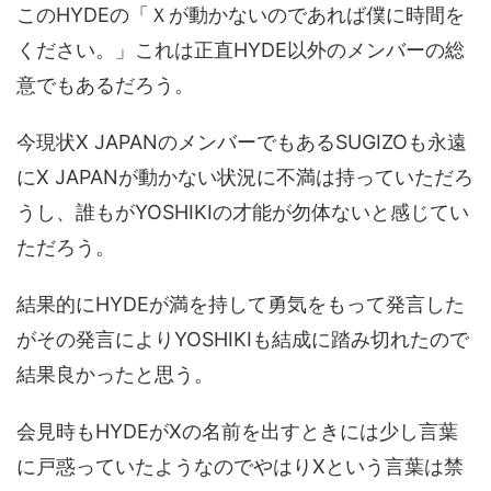
このHYDEの「Ｘが動かないのであれば僕に時間を
ください。」これは正直HYDE以外のメンバーの総
意でもあるだろう。
今現状X JAPANのメンバーでもあるSUGIZOも永遠
にX JAPANが動かない状況に不満は持っていただろ
うし、誰もがYOSHIKIの才能が勿体ないと感じてい
ただろう。
結果的にHYDEが満を持して勇気をもって発言した
がその発言によりYOSHIKIも結成に踏み切れたので
結果良かったと思う。
会見時もHYDEがXの名前を出すときには少し言葉
に戸惑っていたようなのでやはりXという言葉は禁