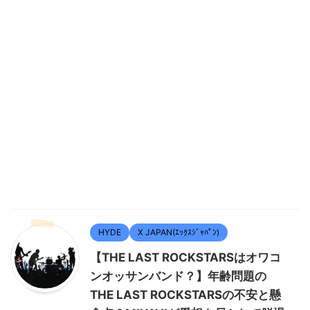
HYDE
X JAPAN(ｴｯｸｽｼﾞｬﾊﾟﾝ)
【THE LAST ROCKSTARSはオワコ
ンオッサンバンド？】年齢問題の
THE LAST ROCKSTARSの不安と懸