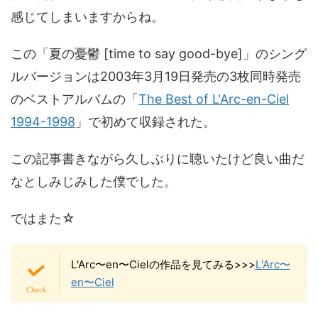
感じてしまいますからね。
この「夏の憂鬱 [time to say good-bye]」のシング
ルバージョンは2003年3月19日発売の3枚同時発売
のベストアルバムの「
The Best of L'Arc-en-Ciel
1994-1998
」で初めて収録された。
この記事書きながら久しぶりに聴いたけど良い曲だ
なとしみじみした僕でした。
ではまた☆
L'Arc〜en〜Cielの作品を見てみる>>>
L'Arc〜
en〜Ciel