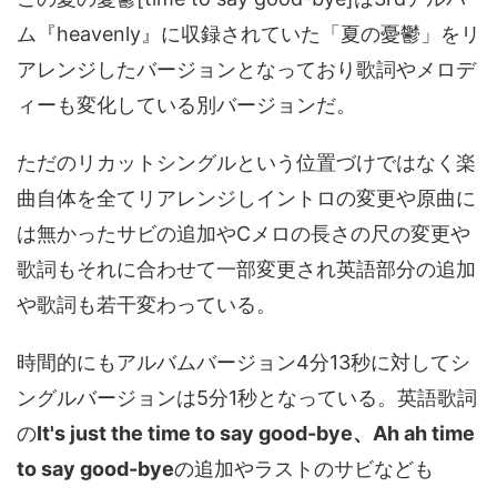
ム『heavenly』に収録されていた「夏の憂鬱」をリ
アレンジしたバージョンとなっており歌詞やメロデ
ィーも変化している別バージョンだ。
ただのリカットシングルという位置づけではなく楽
曲自体を全てリアレンジしイントロの変更や原曲に
は無かったサビの追加やCメロの長さの尺の変更や
歌詞もそれに合わせて一部変更され英語部分の追加
や歌詞も若干変わっている。
時間的にもアルバムバージョン4分13秒に対してシ
ングルバージョンは5分1秒となっている。英語歌詞
の
It's just the time to say good-bye、Ah ah time
to say good-bye
の追加やラストのサビなども