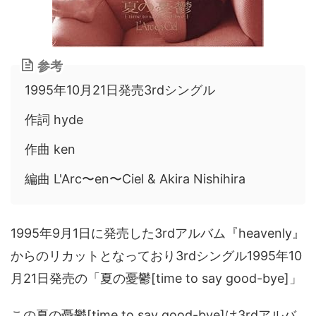
参考
1995年10月21日発売3rdシングル
作詞 hyde
作曲 ken
編曲 L'Arc〜en〜Ciel & Akira Nishihira
1995年9月1日に発売した3rdアルバム『heavenly』
からのリカットとなっており3rdシングル1995年10
月21日発売の「夏の憂鬱[time to say good-bye]」
この夏の憂鬱[time to say good-bye]は3rdアルバ