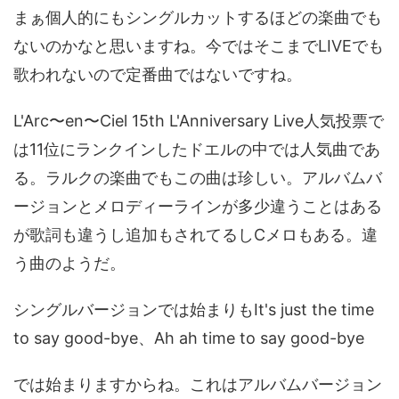
まぁ個人的にもシングルカットするほどの楽曲でも
ないのかなと思いますね。今ではそこまでLIVEでも
歌われないので定番曲ではないですね。
L'Arc〜en〜Ciel 15th L'Anniversary Live人気投票で
は11位にランクインしたドエルの中では人気曲であ
る。ラルクの楽曲でもこの曲は珍しい。アルバムバ
ージョンとメロディーラインが多少違うことはある
が歌詞も違うし追加もされてるしCメロもある。違
う曲のようだ。
シングルバージョンでは始まりもIt's just the time
to say good-bye、Ah ah time to say good-bye
では始まりますからね。これはアルバムバージョン