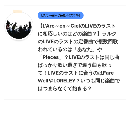
L’Arc~en~Ciel(ﾗﾙｸｱﾝｼｴﾙ)
【L'Arc～en～CielのLIVEのラスト
に相応しいのはどの楽曲？】ラルク
のLIVEのラストの定番曲で複数回歌
われているのは「あなた」や
「Pieces」？LIVEのラストは同じ曲
ばっかり歌い過ぎで違う曲も歌っ
て！LIVEのラストに合うのはFare
WellやLORELEY？いつも同じ楽曲で
はつまらなくて飽きる？