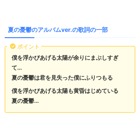
夏の憂鬱のアルバムver.の歌詞の一部
ポイント
僕を浮かびあげる太陽が余りにまぶしすぎ
て...
夏の憂鬱は君を見失った僕にふりつもる
僕を浮かびあげる太陽も黄昏はじめている
夏の憂鬱...