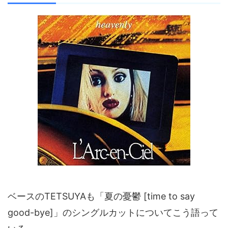
ベースのTETSUYAも「夏の憂鬱 [time to say
good-bye]」のシングルカットについてこう語って