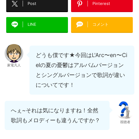
Post
Pinterest
LINE
コメント
どうも僕です★今回はL'Arc〜en〜Ci
elの夏の憂鬱はアルバムバージョン
家電凡人
とシングルバージョンで歌詞が違い
についてです！
へぇ~それは気になりますね！全然
歌詞もメロディーも違うんですか？
視聴者