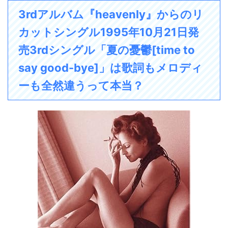
3rdアルバム『heavenly』からのリ
カットシングル1995年10月21日発
売3rdシングル「夏の憂鬱[time to
say good-bye]」は歌詞もメロディ
ーも全然違うって本当？