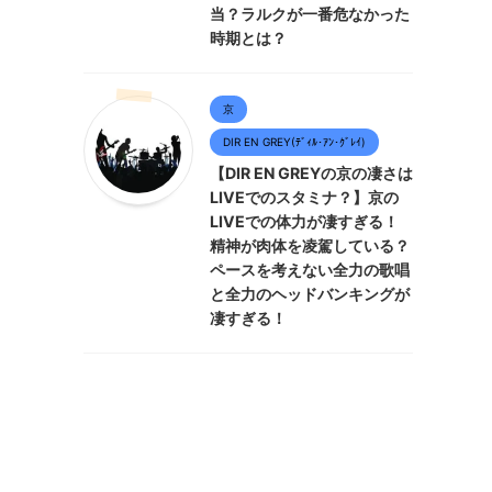
当？ラルクが一番危なかった
時期とは？
京
DIR EN GREY(ﾃﾞｨﾙ･ｱﾝ･ｸﾞﾚｲ)
【DIR EN GREYの京の凄さは
LIVEでのスタミナ？】京の
LIVEでの体力が凄すぎる！
精神が肉体を凌駕している？
ペースを考えない全力の歌唱
と全力のヘッドバンキングが
凄すぎる！