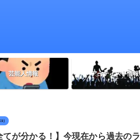
芸能人情報
アーティスト情報
ｴﾙ)
活動の全てが分かる！】今現在から過去の