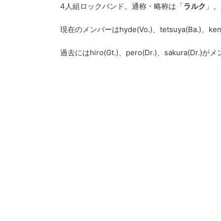
4人組ロックバンド。通称・略称は「
ラルク
」。
現在のメンバーはhyde(Vo.)、tetsuya(Ba.)、ken(Gt
過去にはhiro(Gt.)、pero(Dr.)、sakura(