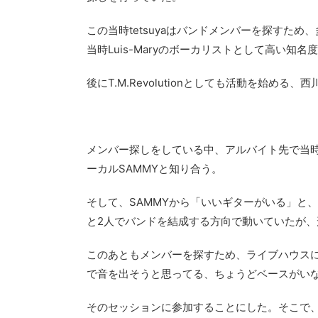
この当時tetsuyaはバンドメンバーを探すた
当時Luis-Maryのボーカリストとして高い知名
後にT.M.Revolutionとしても活動を始め
メンバー探しをしている中、アルバイト先で当時大阪
ーカルSAMMYと知り合う。
そして、SAMMYから「いいギターがいる」と、L'
と2人でバンドを結成する方向で動いていたが
このあともメンバーを探すため、ライブハウスに頻
で音を出そうと思ってる、ちょうどベースがい
そのセッションに参加することにした。そこで、L'