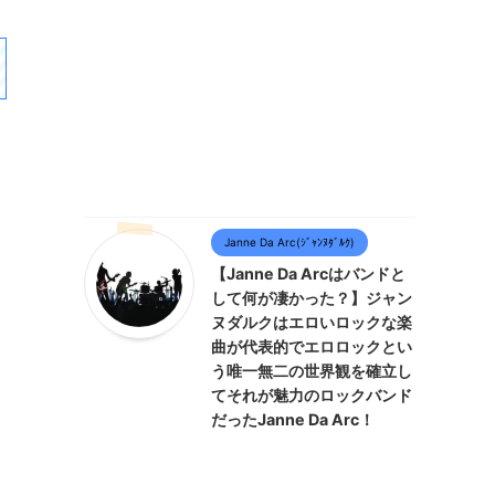
Janne Da Arc(ｼﾞｬﾝﾇﾀﾞﾙｸ)
【Janne Da Arcはバンドと
して何が凄かった？】ジャン
ヌダルクはエロいロックな楽
曲が代表的でエロロックとい
う唯一無二の世界観を確立し
てそれが魅力のロックバンド
だったJanne Da Arc！