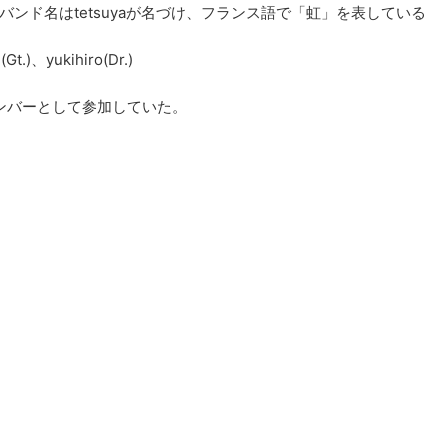
バンド名はtetsuyaが名づけ、フランス語で「虹」を表している
.)、yukihiro(Dr.)
Dr.)がメンバーとして参加していた。