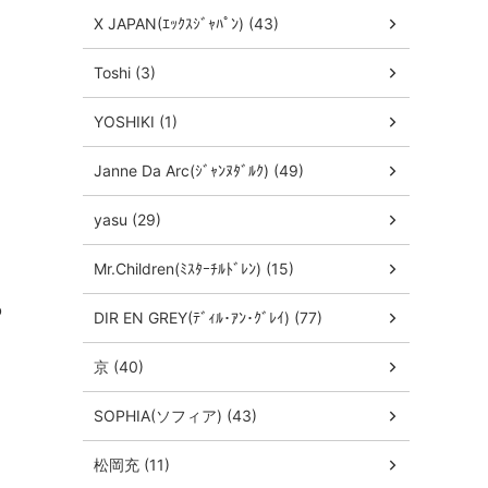
X JAPAN(ｴｯｸｽｼﾞｬﾊﾟﾝ) (43)
Toshi (3)
YOSHIKI (1)
Janne Da Arc(ｼﾞｬﾝﾇﾀﾞﾙｸ) (49)
yasu (29)
Mr.Children(ﾐｽﾀｰﾁﾙﾄﾞﾚﾝ) (15)
o
DIR EN GREY(ﾃﾞｨﾙ･ｱﾝ･ｸﾞﾚｲ) (77)
京 (40)
SOPHIA(ソフィア) (43)
松岡充 (11)