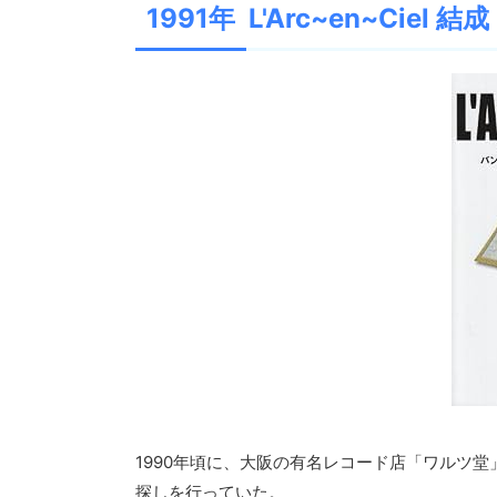
1991年 L'Arc~en~Ciel 結成
1990年頃に、大阪の有名レコード店「ワルツ堂
探しを行っていた。