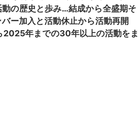
活動の歴史と歩み…結成から全盛期そ
ンバー加入と活動休止から活動再開
ら2025年までの30年以上の活動をま