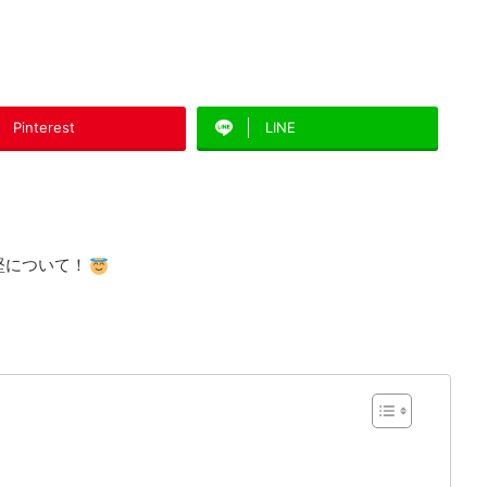
Pinterest
LINE
堅について！