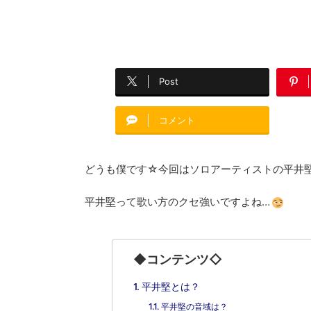
Post
コメント
どうも僕です☆今回はソロアーティストの平井
平井堅って歌い方のクセ強いですよね…
◆コンテンツ◇
平井堅とは？
平井堅の音域は？