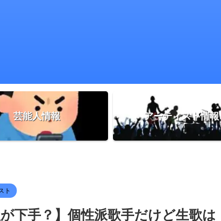
芸能人情報
アーティスト情報
スト
歌が下手？】個性派歌手だけど生歌は