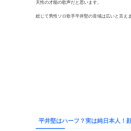
天性の才能の歌声だと思います。
総じて男性ソロ歌手平井堅の音域は広いと言え
平井堅はハーフ？実は純日本人！