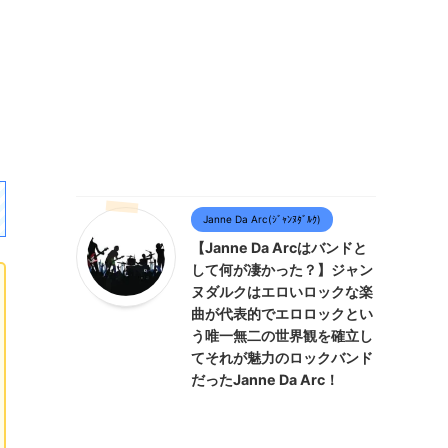
Janne Da Arc(ｼﾞｬﾝﾇﾀﾞﾙｸ)
【Janne Da Arcはバンドと
して何が凄かった？】ジャン
ヌダルクはエロいロックな楽
曲が代表的でエロロックとい
う唯一無二の世界観を確立し
てそれが魅力のロックバンド
だったJanne Da Arc！