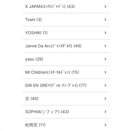
X JAPAN(ｴｯｸｽｼﾞｬﾊﾟﾝ) (43)
Toshi (3)
YOSHIKI (1)
Janne Da Arc(ｼﾞｬﾝﾇﾀﾞﾙｸ) (49)
yasu (29)
Mr.Children(ﾐｽﾀｰﾁﾙﾄﾞﾚﾝ) (15)
DIR EN GREY(ﾃﾞｨﾙ･ｱﾝ･ｸﾞﾚｲ) (77)
京 (40)
SOPHIA(ソフィア) (43)
松岡充 (11)