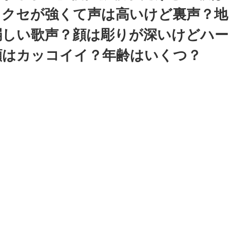
？クセが強くて声は高いけど裏声？地
弱しい歌声？顔は彫りが深いけどハー
顔はカッコイイ？年齢はいくつ？