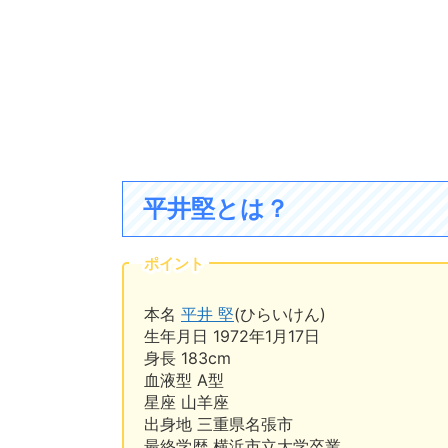
平井堅とは？
ポイント
本名
平井 堅
(ひらいけん)
生年月日 1972年1月17日
身長 183cm
血液型 A型
星座 山羊座
出身地 三重県名張市
最終学歴 横浜市立大学卒業