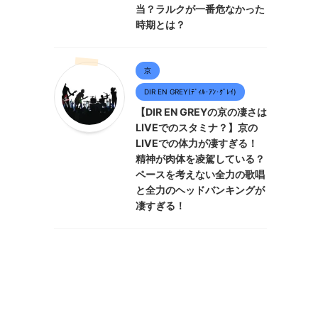
当？ラルクが一番危なかった
時期とは？
京
DIR EN GREY(ﾃﾞｨﾙ･ｱﾝ･ｸﾞﾚｲ)
【DIR EN GREYの京の凄さは
LIVEでのスタミナ？】京の
LIVEでの体力が凄すぎる！
精神が肉体を凌駕している？
ペースを考えない全力の歌唱
と全力のヘッドバンキングが
凄すぎる！