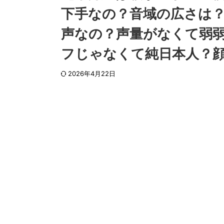
下手なの？音域の広さは
声なの？声量がなくて弱
フじゃなくて純日本人？
2026年4月22日