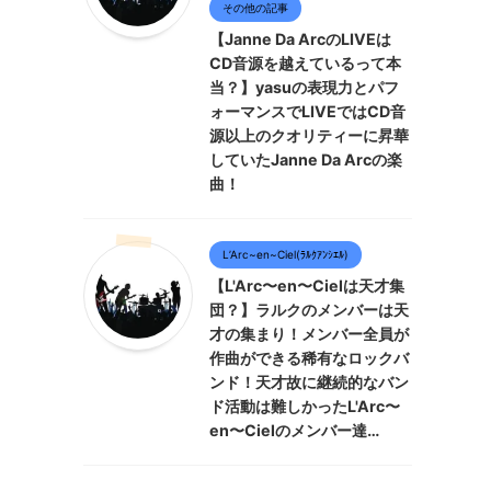
その他の記事
【Janne Da ArcのLIVEは
CD音源を越えているって本
当？】yasuの表現力とパフ
ォーマンスでLIVEではCD音
源以上のクオリティーに昇華
していたJanne Da Arcの楽
曲！
L’Arc~en~Ciel(ﾗﾙｸｱﾝｼｴﾙ)
【L'Arc〜en〜Cielは天才集
団？】ラルクのメンバーは天
才の集まり！メンバー全員が
作曲ができる稀有なロックバ
ンド！天才故に継続的なバン
ド活動は難しかったL'Arc〜
en〜Cielのメンバー達…