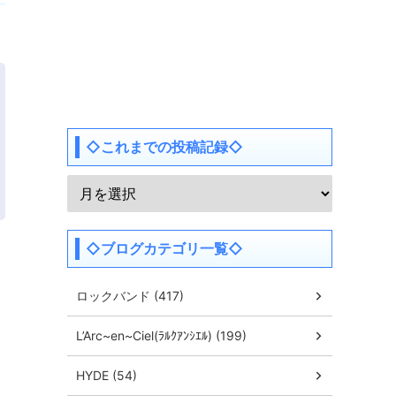
◇これまでの投稿記録◇
◇ブログカテゴリ一覧◇
ロックバンド (417)
L’Arc~en~Ciel(ﾗﾙｸｱﾝｼｴﾙ) (199)
HYDE (54)