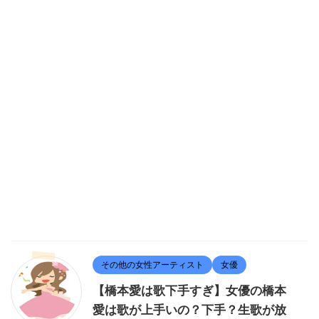
その他の女性アーティスト
女優
【橋本愛は歌下手すぎ】女優の橋本
愛は歌が上手いの？下手？生歌が放