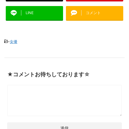
LINE
コメント
-
女優
★コメントお待ちしております☆