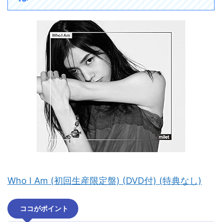
Who I Am (初回生産限定盤) (DVD付) (特典なし)
ココがポイント