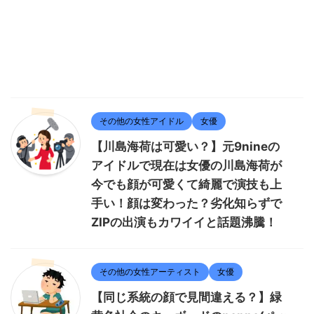
その他の女性アイドル
女優
【川島海荷は可愛い？】元9nineの
アイドルで現在は女優の川島海荷が
今でも顔が可愛くて綺麗で演技も上
手い！顔は変わった？劣化知らずで
ZIPの出演もカワイイと話題沸騰！
その他の女性アーティスト
女優
【同じ系統の顔で見間違える？】緑