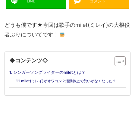
LINE
コメント
どうも僕です★今回は歌手のmilet(ミレイ)の大根役
者ぶりについてです！
◆コンテンツ◇
シンガーソングライターのmiletとは？
milet(ミレイ)がオワコン？活動休止で勢いがなくなった？