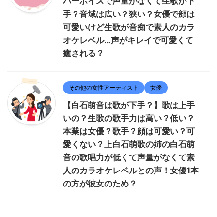
パーボイスで声量がなくて生歌が下
手？音域は広い？狭い？女優で顔は
可愛いけど生歌が音痴で素人のカラ
オケレベル…声がキレイで可愛くて
癒される？
その他の女性アーティスト
女優
【白石萌音は歌が下手？】歌は上手
いの？生歌の歌手力は高い？低い？
本業は女優？歌手？顔は可愛い？可
愛くない？上白石萌歌の姉の白石萌
音の歌唱力が低くて声量がなくて素
人のカラオケレベルとの声！女優1本
の方が彼女のため？