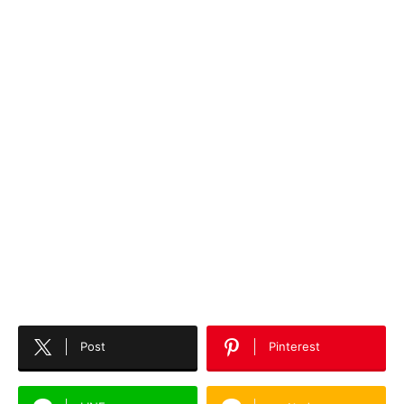
Post
Pinterest