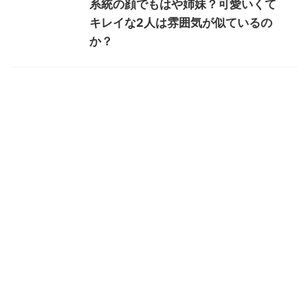
系統の顔でもはや姉妹？可愛いくて
キレイな2人は雰囲気が似ているの
か？