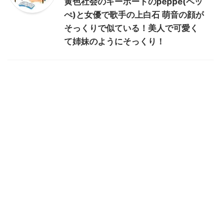
黄色社会のキーボードのpeppe(ペッ
ぺ)と女優で歌手の上白石 萌音の顔が
そっくりで似ている！美人で可愛く
て姉妹のようにそっくり！