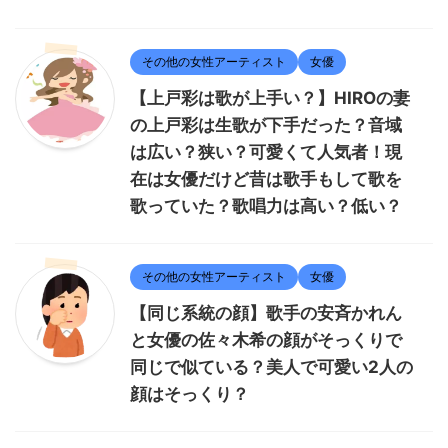
その他の女性アーティスト
女優
【上戸彩は歌が上手い？】HIROの妻
の上戸彩は生歌が下手だった？音域
は広い？狭い？可愛くて人気者！現
在は女優だけど昔は歌手もして歌を
歌っていた？歌唱力は高い？低い？
その他の女性アーティスト
女優
【同じ系統の顔】歌手の安斉かれん
と女優の佐々木希の顔がそっくりで
同じで似ている？美人で可愛い2人の
顔はそっくり？