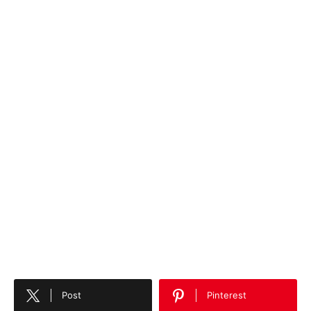
Post
Pinterest