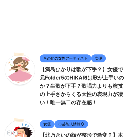
その他の女性アーティスト
女優
【満島ひかりは歌が下手？】女優で
元Folder5のHIKARIは歌が上手いの
か？生歌が下手？歌唱力よりも演技
の上手さからくる天性の表現力が凄
い！唯一無二の存在感！
女優
◇芸能人情報◇
【北乃きいの顔が整形で激変？】本