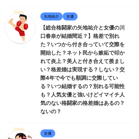
矢地祐介
女優
【総合格闘家の矢地祐介と女優の川
口春奈が結婚間近？】格差で別れ
た？いつから付き合っていて交際を
開始した？ネット民から嫉妬で叩か
れて炎上？美人と付き合えて羨まし
い？格差婚は実現する？しない？交
際4年で今でも順調に交際してい
る？いつ結婚するの？別れる可能性
も？人気女優と強いけどイマイチ人
気のない格闘家の格差婚はあるの？
ないの？
女優