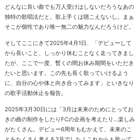
どんなに良い曲でも万人受けはしないだろうなあの
独特の歌唱法だと。歌上手くは聴こえないし。まぁ
そこが個性であり唯一無二の魅力なんだろうけど。
そしてここにきて2025年4月1日、「デビューして
から長いこと、しっかり休むことなく走ってきまし
たが、ここで一度、暫くの間お休み期間をいただき
たいと思います。この先も長く歌っていけるよう
に、自分の心や体と向き合ってみます」といきなり
の歌手活動休止を報告。
2025年3月30日には「3月は未来のためにとってお
きの曲の制作をしたりFCの企画を考えたり…楽しみ
がたくさん。デビュー6周年もむかえて、未来のこ
とをたくさん考える3月でした！これからも歌って