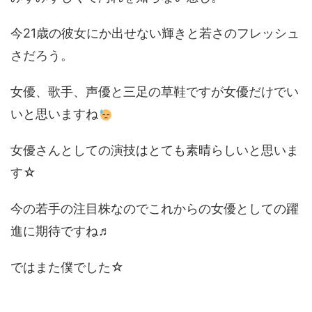
今21歳の彼女にか出せない輝きと若さのフレッシュ
さだろう。
女優、歌手、声優と三足の草鞋ですが女優だけでい
いと思いますね
女優さんとしての演技はとても素晴らしいと思いま
す☆
今の若手の注目株なのでこれからの女優としての躍
進に期待ですね♬
ではまた僕でした☆