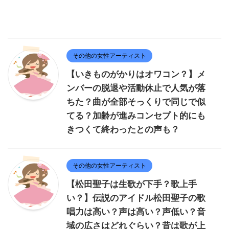
その他の女性アーティスト
【いきものがかりはオワコン？】メ
ンバーの脱退や活動休止で人気が落
ちた？曲が全部そっくりで同じで似
てる？加齢が進みコンセプト的にも
きつくて終わったとの声も？
その他の女性アーティスト
【松田聖子は生歌が下手？歌上手
い？】伝説のアイドル松田聖子の歌
唱力は高い？声は高い？声低い？音
域の広さはどれぐらい？昔は歌が上