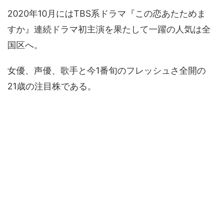
2020年10月にはTBS系ドラマ『この恋あたためま
すか』連続ドラマ初主演を果たして一躍の人気は全
国区へ。
女優、声優、歌手と今1番旬のフレッシュさ全開の
21歳の注目株である。