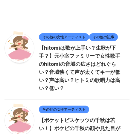
その他の女性アーティスト
その他の記事
【hitomiは歌が上手い？生歌が下
手？】元小室ファミリーで女性歌手
のhitomiの音域の広さはどれぐら
い？音域狭くて声が太くてキーが低
い？声は高い？ヒトミの歌唱力は高
い？低い？
その他の女性アーティスト
【ポケットビスケッツの千秋は若
い！】ポケビの千秋の顔や見た目が