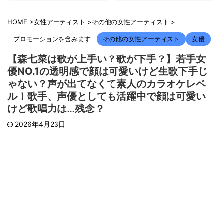
HOME
>
女性アーティスト
>
その他の女性アーティスト
>
プロモーションを含みます
その他の女性アーティスト
女優
【森七菜は歌が上手い？歌が下手？】若手女
優NO.1の透明感で顔は可愛いけど生歌下手じ
ゃない？声が出てなくて素人のカラオケレベ
ル！歌手、声優としても活躍中で顔は可愛い
けど歌唱力は…残念？
2026年4月23日