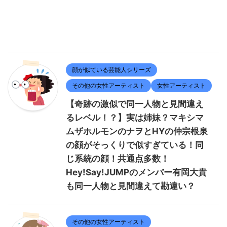
顔が似ている芸能人シリーズ
その他の女性アーティスト
女性アーティスト
【奇跡の激似で同一人物と見間違え
るレベル！？】実は姉妹？マキシマ
ムザホルモンのナヲとHYの仲宗根泉
の顔がそっくりで似すぎている！同
じ系統の顔！共通点多数！
Hey!Say!JUMPのメンバー有岡大貴
も同一人物と見間違えて勘違い？
その他の女性アーティスト