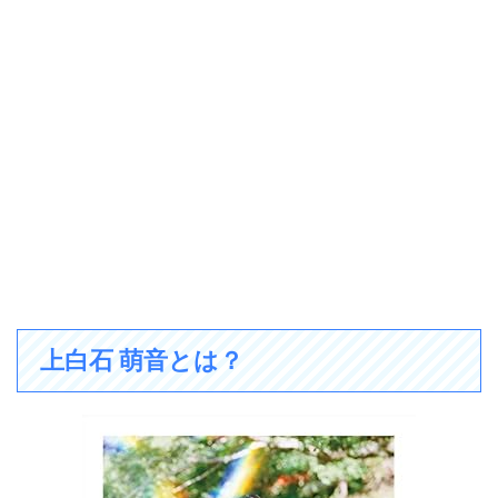
上白石 萌音とは？