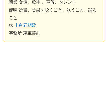
職業 女優、歌手 、声優、タレント
趣味 読書、音楽を聴くこと、歌うこと、踊る
こと
妹
上白石萌歌
事務所 東宝芸能