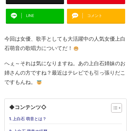
LINE
コメント
今回は女優、歌手としても大活躍中の人気女優上白
石萌音の歌唱力についてだ！
へぇ～それは気になりますね。あの上白石姉妹のお
姉さんの方ですね？最近はテレビでも引っ張りだこ
ですもんね。
◆コンテンツ◇
上白石 萌音とは？