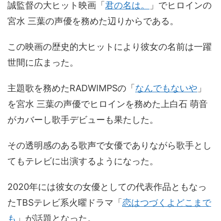
誠監督の大ヒット映画「
君の名は。
」でヒロインの
宮水 三葉の声優を務めた辺りからである。
この映画の歴史的大ヒットにより彼女の名前は一躍
世間に広まった。
主題歌を務めたRADWIMPSの「
なんでもないや
」
を宮水 三葉の声優でヒロインを務めた上白石 萌音
がカバーし歌手デビューも果たした。
その透明感のある歌声で女優でありながら歌手とし
てもテレビに出演するようになった。
2020年には彼女の女優としての代表作品ともなっ
たTBSテレビ系火曜ドラマ「
恋はつづくよどこまで
も
」が話題となった。