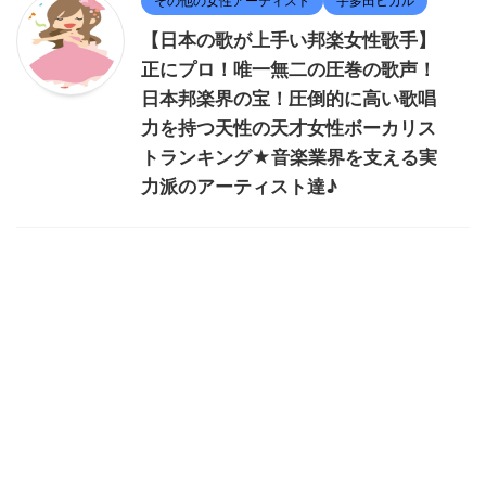
その他の女性アーティスト
宇多田ヒカル
【日本の歌が上手い邦楽女性歌手】
正にプロ！唯一無二の圧巻の歌声！
日本邦楽界の宝！圧倒的に高い歌唱
力を持つ天性の天才女性ボーカリス
トランキング★音楽業界を支える実
力派のアーティスト達♪