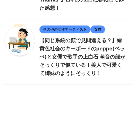
た感想！
その他の女性アーティスト
女優
【同じ系統の顔で見間違える？】緑
黄色社会のキーボードのpeppe(ペッ
ぺ)と女優で歌手の上白石 萌音の顔が
そっくりで似ている！美人で可愛く
て姉妹のようにそっくり！