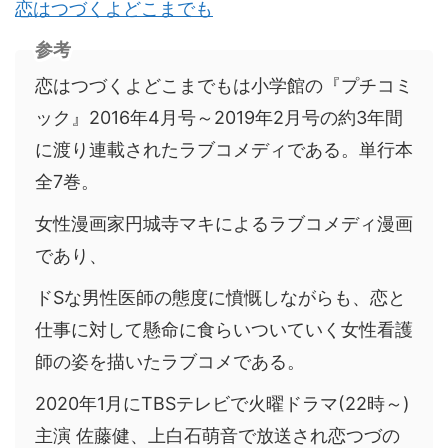
恋はつづくよどこまでも
参考
恋はつづくよどこまでもは小学館の『プチコミ
ック』2016年4月号～2019年2月号の約3年間
に渡り連載されたラブコメディである。単行本
全7巻。
女性漫画家円城寺マキによるラブコメディ漫画
であり、
ドSな男性医師の態度に憤慨しながらも、恋と
仕事に対して懸命に食らいついていく女性看護
師の姿を描いたラブコメである。
2020年1月にTBSテレビで火曜ドラマ(22時～)
主演 佐藤健、上白石萌音で放送され恋つづの