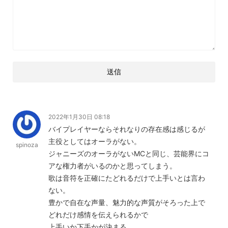
2022年1月30日 08:18
バイプレイヤーならそれなりの存在感は感じるが
主役としてはオーラがない。
spinoza
ジャニーズのオーラがないMCと同じ、芸能界にコ
アな権力者がいるのかと思ってしまう。
歌は音符を正確にたどれるだけで上手いとは言わ
ない。
豊かで自在な声量、魅力的な声質がそろった上で
どれだけ感情を伝えられるかで
上手いか下手かが決まる