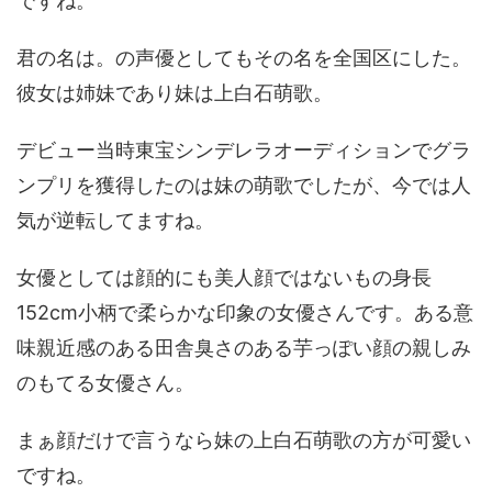
ですね。
君の名は。の声優としてもその名を全国区にした。
彼女は姉妹であり妹は上白石萌歌。
デビュー当時東宝シンデレラオーディションでグラ
ンプリを獲得したのは妹の萌歌でしたが、今では人
気が逆転してますね。
女優としては顔的にも美人顔ではないもの身長
152cm小柄で柔らかな印象の女優さんです。ある意
味親近感のある田舎臭さのある芋っぽい顔の親しみ
のもてる女優さん。
まぁ顔だけで言うなら妹の上白石萌歌の方が可愛い
ですね。