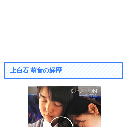
上白石 萌音の経歴