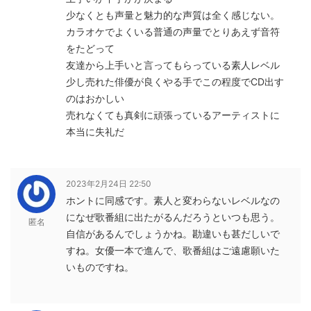
少なくとも声量と魅力的な声質は全く感じない。
カラオケでよくいる普通の声量でとりあえず音符
をたどって
友達から上手いと言ってもらっている素人レベル
少し売れた俳優が良くやる手でこの程度でCD出す
のはおかしい
売れなくても真剣に頑張っているアーティストに
本当に失礼だ
2023年2月24日 22:50
ホントに同感です。素人と変わらないレベルなの
になぜ歌番組に出たがるんだろうといつも思う。
匿名
自信があるんでしょうかね。勘違いも甚だしいで
すね。女優一本で進んで、歌番組はご遠慮願いた
いものですね。