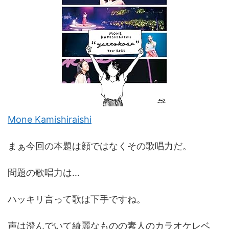
Mone Kamishiraishi
まぁ今回の本題は顔ではなくその歌唱力だ。
問題の歌唱力は…
ハッキリ言って歌は下手ですね。
声は澄んでいて綺麗なものの素人のカラオケレベ