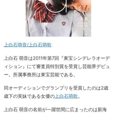
上白石萌音/上白石萌歌
上白石 萌音は2011年第7回『東宝シンデレラオーデ
ィション』にて審査員特別賞を受賞し芸能界デビュ
ー。所属事務所は東宝芸能である。
同オーディションでグランプリを受賞したのは2歳
歳下の実妹である女優の
上白石萌歌
。
上白石 萌音の名前が一躍世間に広まったのは新海