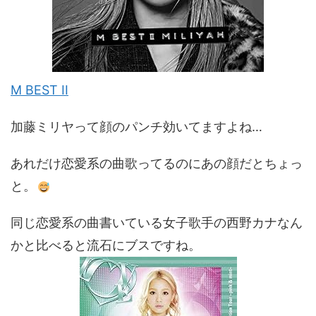
M BEST II
加藤ミリヤって顔のパンチ効いてますよね…
あれだけ恋愛系の曲歌ってるのにあの顔だとちょっ
と。
同じ恋愛系の曲書いている女子歌手の西野カナなん
かと比べると流石にブスですね。