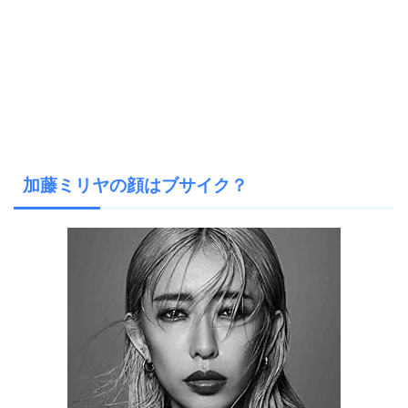
加藤ミリヤの顔はブサイク？