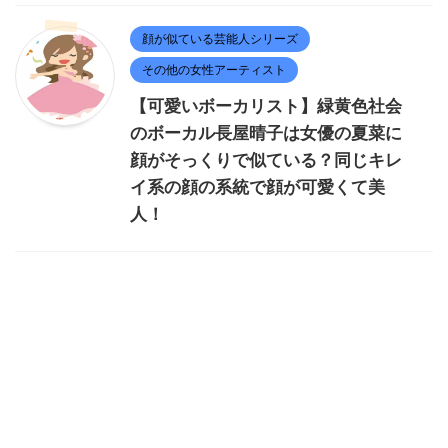
顔が似ている芸能人シリーズ
その他の女性アーティスト
【可愛いボーカリスト】緑黄色社会
のボーカル長屋晴子は女優の夏菜に
顔がそっくりで似ている？同じキレ
イ系の顔の系統で顔が可愛くて美
人！