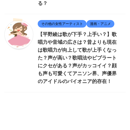
る？
その他の女性アーティスト
漫画・アニメ
【平野綾は歌が下手？上手い？】歌
唱力や音域の広さは？昔よりも現在
は歌唱力が向上して歌が上手くなっ
た？声が高い？歌唱法やビブラート
にクセがある？声がカッコイイ？顔
も声も可愛くてアニソン界、声優界
のアイドルのパイオニア的存在！