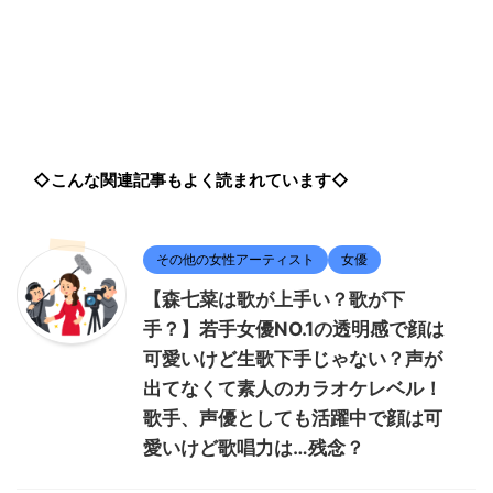
◇こんな関連記事もよく読まれています◇
その他の女性アーティスト
女優
【森七菜は歌が上手い？歌が下
手？】若手女優NO.1の透明感で顔は
可愛いけど生歌下手じゃない？声が
出てなくて素人のカラオケレベル！
歌手、声優としても活躍中で顔は可
愛いけど歌唱力は…残念？