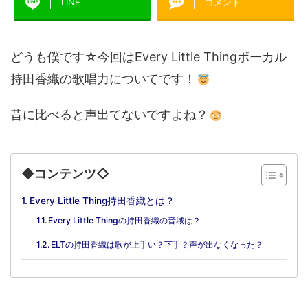
LINE
コメント
どうも僕です☆今回はEvery Little Thingボーカル
持田香織の歌唱力についてです！
昔に比べると声出てないですよね？
◆コンテンツ◇
Every Little Thing持田香織とは？
Every Little Thingの持田香織の音域は？
ELTの持田香織は歌が上手い？下手？声が出なくなった？