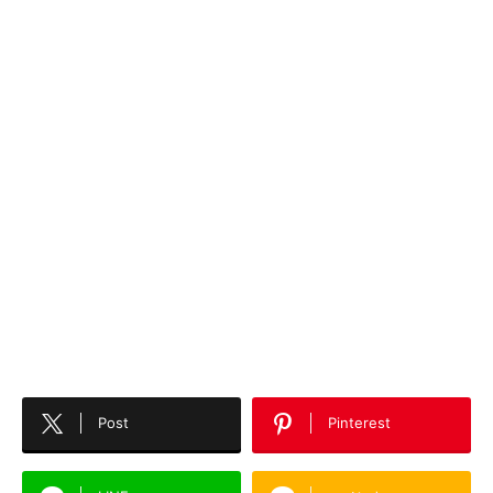
Post
Pinterest