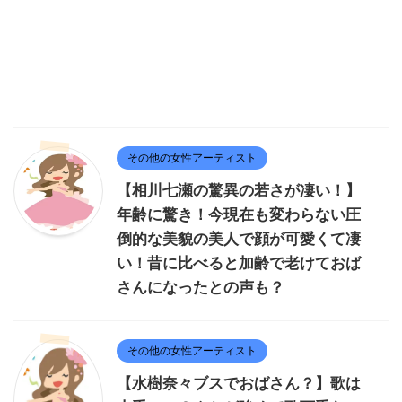
その他の女性アーティスト
【相川七瀬の驚異の若さが凄い！】
年齢に驚き！今現在も変わらない圧
倒的な美貌の美人で顔が可愛くて凄
い！昔に比べると加齢で老けておば
さんになったとの声も？
その他の女性アーティスト
【水樹奈々ブスでおばさん？】歌は