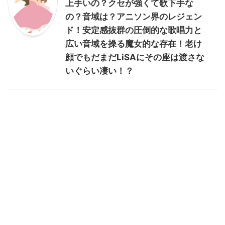
上手いの？クセが強くて歌下手な
の？音域は？アニソン界のレジェン
ド！安定感抜群の圧倒的な歌唱力と
広い音域を操る魔女的な存在！老け
顔でもだまだLiSAにその座は渡さな
いぐらい凄い！？