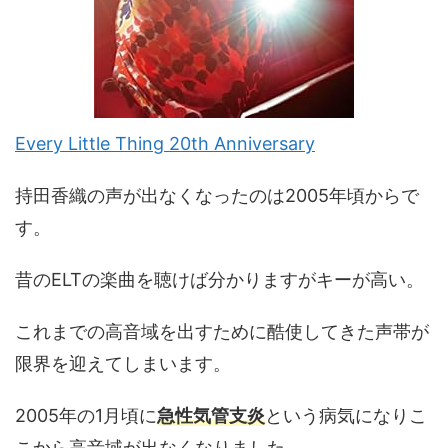
Every Little Thing 20th Anniversary
持田香織の声が出なくなったのは2005年頃からで
す。
昔のELTの楽曲を聴けば分かりますがキーが高い。
これまでの高音域を出すために酷使してきた声帯が
限界を迎えてしまいます。
2005年の1月頃に
急性気管支炎
という病気になりこ
こから高音域が出なくなりました。