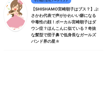
その他の女性アーティスト
【SHISHAMO宮崎朝子はブス？】ぶ
さかわ代表で声がかわいい癖になる
中毒性の顔！ボーカル宮崎朝子はダ
ウン症？ほんこんに似ている？奇抜
な髪型で団子鼻で低身長なガールズ
バンド界の星☆