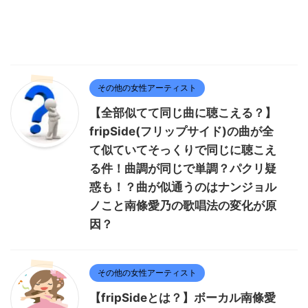
その他の女性アーティスト
【全部似てて同じ曲に聴こえる？】
fripSide(フリップサイド)の曲が全
て似ていてそっくりで同じに聴こえ
る件！曲調が同じで単調？パクリ疑
惑も！？曲が似通うのはナンジョル
ノこと南條愛乃の歌唱法の変化が原
因？
その他の女性アーティスト
【fripSideとは？】ボーカル南條愛