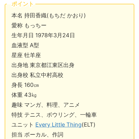
ポイント
本名 持田香織(もちだ かおり)
愛称 もっちー
生年月日 1978年3月24日
血液型 A型
星座 牡羊座
出身地 東京都江東区出身
出身校 私立中村高校
身長 160㎝
体重 43㎏
趣味 マンガ、料理、アニメ
特技 テニス、ボウリング、一輪車
ユニット
Every Little Thing
(ELT)
担当 ボーカル、作詞