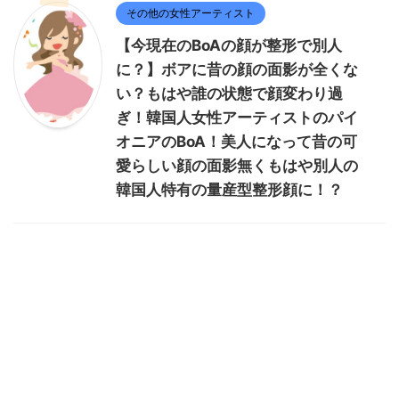
その他の女性アーティスト
【今現在のBoAの顔が整形で別人
に？】ボアに昔の顔の面影が全くな
い？もはや誰の状態で顔変わり過
ぎ！韓国人女性アーティストのパイ
オニアのBoA！美人になって昔の可
愛らしい顔の面影無くもはや別人の
韓国人特有の量産型整形顔に！？