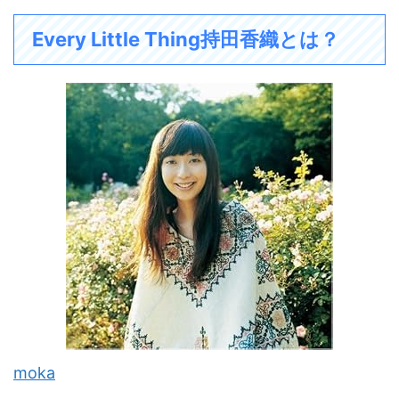
Every Little Thing持田香織とは？
moka