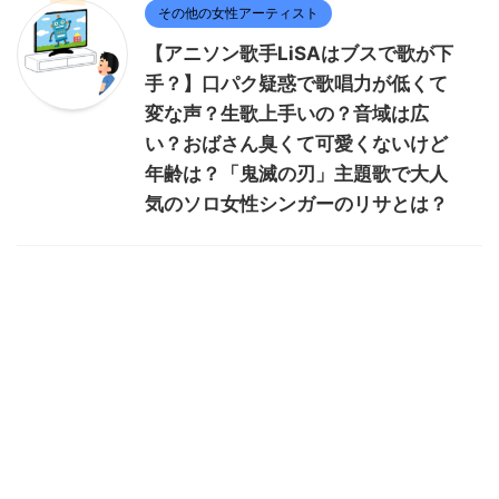
その他の女性アーティスト
【アニソン歌手LiSAはブスで歌が下
手？】口パク疑惑で歌唱力が低くて
変な声？生歌上手いの？音域は広
い？おばさん臭くて可愛くないけど
年齢は？「鬼滅の刃」主題歌で大人
気のソロ女性シンガーのリサとは？