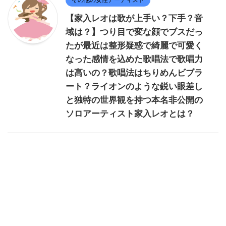
【家入レオは歌が上手い？下手？音
域は？】つり目で変な顔でブスだっ
たが最近は整形疑惑で綺麗で可愛く
なった感情を込めた歌唱法で歌唱力
は高いの？歌唱法はちりめんビブラ
ート？ライオンのような鋭い眼差し
と独特の世界観を持つ本名非公開の
ソロアーティスト家入レオとは？