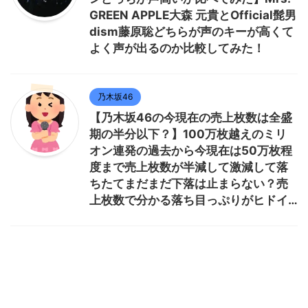
GREEN APPLE大森 元貴とOfficial髭男
dism藤原聡どちらが声のキーが高くて
よく声が出るのか比較してみた！
乃木坂46
【乃木坂46の今現在の売上枚数は全盛
期の半分以下？】100万枚越えのミリ
オン連発の過去から今現在は50万枚程
度まで売上枚数が半減して激減して落
ちたてまだまだ下落は止まらない？売
上枚数で分かる落ち目っぷりがヒドイ…