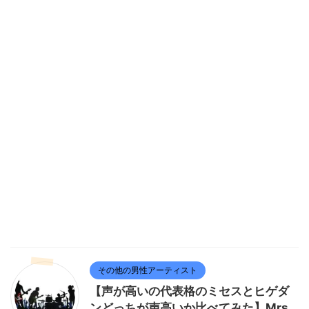
その他の男性アーティスト
【声が高いの代表格のミセスとヒゲダ
ンどっちが声高いか比べてみた】Mrs.