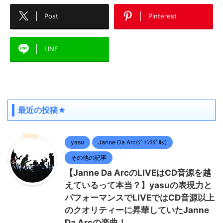
Post
Pinterest
LINE
最近の投稿★
yasu
Janne Da Arc(ｼﾞｬﾝﾇﾀﾞﾙｸ)
その他の記事
【Janne Da ArcのLIVEはCD音源を越
えているって本当？】yasuの表現力と
パフォーマンスでLIVEではCD音源以上
のクオリティーに昇華していたJanne
Da Arcの楽曲！