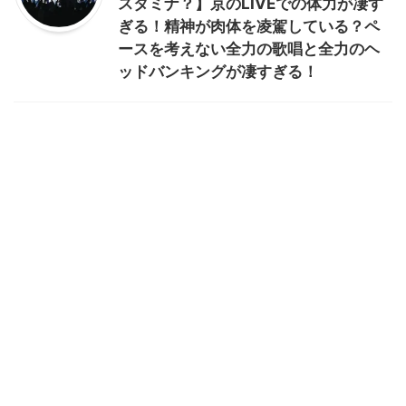
スタミナ？】京のLIVEでの体力が凄す
ぎる！精神が肉体を凌駕している？ペ
ースを考えない全力の歌唱と全力のヘ
ッドバンキングが凄すぎる！