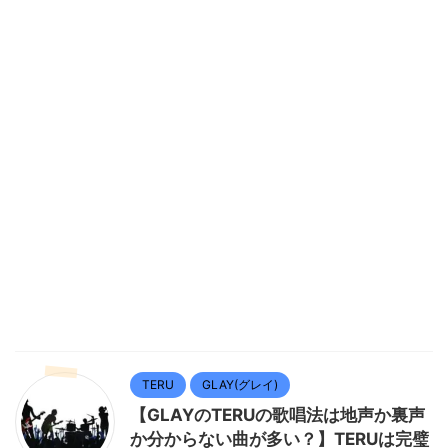
TERU
GLAY(グレイ)
【GLAYのTERUの歌唱法は地声か裏声
か分からない曲が多い？】TERUは完璧