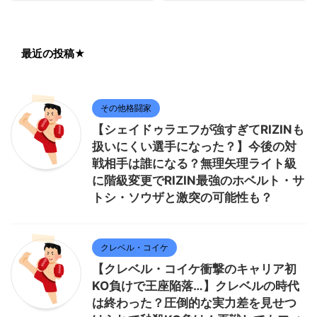
最近の投稿★
その他格闘家
【シェイドゥラエフが強すぎてRIZINも
扱いにくい選手になった？】今後の対
戦相手は誰になる？無理矢理ライト級
に階級変更でRIZIN最強のホベルト・サ
トシ・ソウザと激突の可能性も？
クレベル・コイケ
【クレベル・コイケ衝撃のキャリア初
KO負けで王座陥落…】クレベルの時代
は終わった？圧倒的な実力差を見せつ