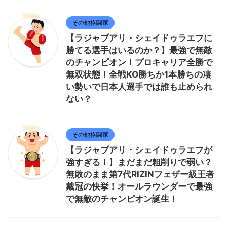
その他格闘家
【ラジャブアリ・シェイドゥラエフに
勝てる選手はいるのか？】最強で無敵
のチャンピオン！プロキャリア全勝で
無双状態！全戦KO勝ちか1本勝ちの凄
い勢いで日本人選手では誰も止められ
ない？
その他格闘家
【ラジャブアリ・シェイドゥラエフが
強すぎる！】まだまだ粗削りで弱い？
無敗のまま第7代RIZINフェザー級王者
戴冠の快挙！オールラウンダーで最強
で無敵のチャンピオン誕生！