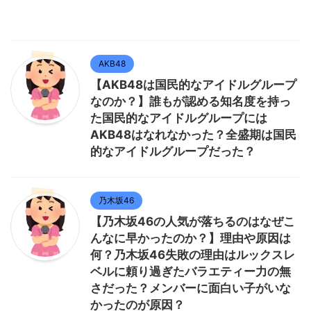
AKB48
【AKB48は国民的なアイドルグループ
なのか？】誰もが認める知名度を持っ
た国民的なアイドルグループには
AKB48はなれなかった？全盛期は国民
的なアイドルグループだった？
乃木坂46
【乃木坂46の人気が落ちるのはなぜこ
んなに早かったのか？】理由や原因は
何？乃木坂46失敗の理由はルックスレ
ベルに頼り過ぎたバラエティー力の無
さだった？メンバーに面白い子がいな
かったのが原因？