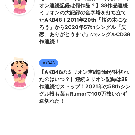
オン連続記録は何作品？】38作品連続
ミリオンの大記録の金字塔を打ち立て
たAKB48！2011年20th「桜の木にな
ろう」から2020年57thシングル「失
恋、ありがとうまで」のシングルCD38
作連続！
AKB48
【AKB48のミリオン連続記録が途切れ
たのはいつ？】連続ミリオン記録は38
作連続でストップ！2021年の58thシン
グル根も葉もRumorで100万枚いかず
途切れた！