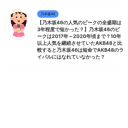
乃木坂46
【乃木坂46の人気のピークの全盛期は
3年程度で短かった？】乃木坂46のピ
ークは2017年～2020年頃まで？10年
以上人気を継続させていたAKB48と比
較すると乃木坂46は短命でAKB48のラ
イバルにはなれていなかった？