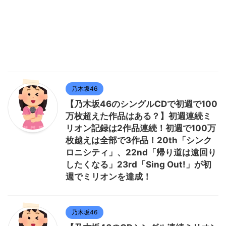
乃木坂46
【乃木坂46のシングルCDで初週で100
万枚超えた作品はある？】初週連続ミ
リオン記録は2作品連続！初週で100万
枚越えは全部で3作品！20th「シンク
ロニシティ」、22nd「帰り道は遠回り
したくなる」23rd「Sing Out!」が初
週でミリオンを達成！
乃木坂46