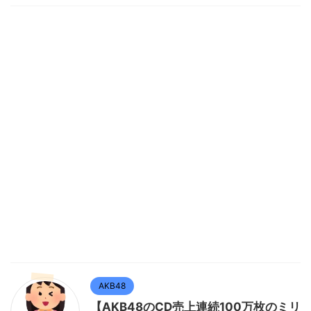
AKB48
【AKB48のCD売上連続100万枚のミリ