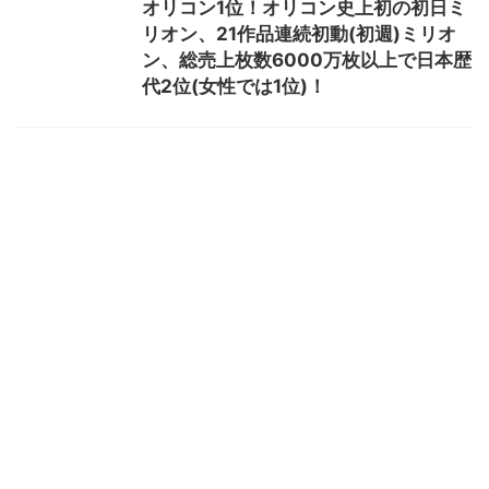
オリコン1位！オリコン史上初の初日ミ
リオン、21作品連続初動(初週)ミリオ
ン、総売上枚数6000万枚以上で日本歴
代2位(女性では1位)！