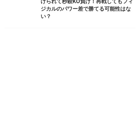
けられて秒殺KO負け！再戦してもフィ
ジカルのパワー差で勝てる可能性はな
い？