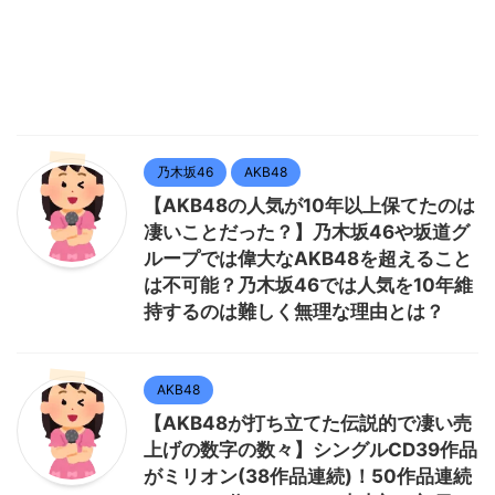
乃木坂46
AKB48
【AKB48の人気が10年以上保てたのは
凄いことだった？】乃木坂46や坂道グ
ループでは偉大なAKB48を超えること
は不可能？乃木坂46では人気を10年維
持するのは難しく無理な理由とは？
AKB48
【AKB48が打ち立てた伝説的で凄い売
上げの数字の数々】シングルCD39作品
がミリオン(38作品連続)！50作品連続