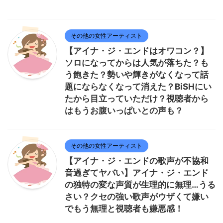
その他の女性アーティスト
【アイナ・ジ・エンドはオワコン？】
ソロになってからは人気が落ちた？も
う飽きた？勢いや輝きがなくなって話
題にならなくなって消えた？BiSHにい
たから目立っていただけ？視聴者から
はもうお腹いっぱいとの声も？
その他の女性アーティスト
【アイナ・ジ・エンドの歌声が不協和
音過ぎてヤバい】アイナ・ジ・エンド
の独特の変な声質が生理的に無理…うる
さい？クセの強い歌声がウザくて嫌い
でもう無理と視聴者も嫌悪感！