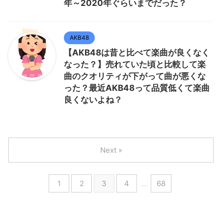
年～2020年ぐらいまでだった？
AKB48
【AKB48は昔と比べて楽曲が良くなく
なった？】売れていた頃と比較して楽
曲のクオリティが下がって曲が悪くな
った？最近AKB48って品質低くて楽曲
良くないよね？
Next »
1
2
3
4
…
68