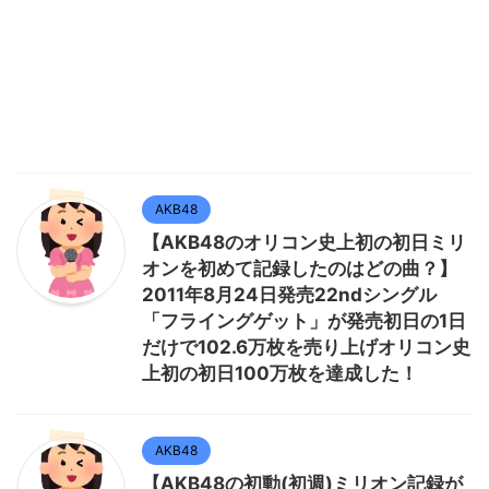
AKB48
【AKB48のオリコン史上初の初日ミリ
オンを初めて記録したのはどの曲？】
2011年8月24日発売22ndシングル
「フライングゲット」が発売初日の1日
だけで102.6万枚を売り上げオリコン史
上初の初日100万枚を達成した！
AKB48
【AKB48の初動(初週)ミリオン記録が