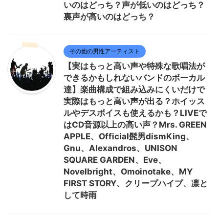
いのはどっち？声が低いのはどっち？
裏声が高いのはどっち？
その他の男性アーティスト
【実はもっと高い声や特殊な歌唱法が
できるかもしれないバンドのボーカル
達】楽曲構成で組み込みにくいだけで
実際はもっと高い声が出る？ホイッス
ルやデスボイスも使えるかも？LIVEで
はCD音源以上の高い声？Mrs. GREEN
APPLE、Official髭男dismKing、
Gnu、Alexandros、UNISON
SQUARE GARDEN、Eve、
Novelbright、Omoinotake、MY
FIRST STORY、クリープハイプ、凛と
して時雨