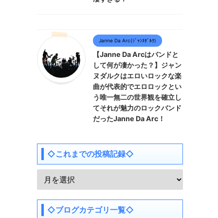
Janne Da Arc(ｼﾞｬﾝﾇﾀﾞﾙｸ)
【Janne Da Arcはバンドと
して何が凄かった？】ジャン
ヌダルクはエロいロックな楽
曲が代表的でエロロックとい
う唯一無二の世界観を確立し
てそれが魅力のロックバンド
だったJanne Da Arc！
◇これまでの投稿記録◇
◇ブログカテゴリ一覧◇