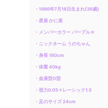
・1986年7月16日生まれ(36歳)
・星座
かに座
・メンバーカラー パープル☆
・ニックネーム うのちゃん
・身長 160cm
・体重 40kg
・血液型O型
・視力0.05→レーシック1.5
・足のサイズ 24cm