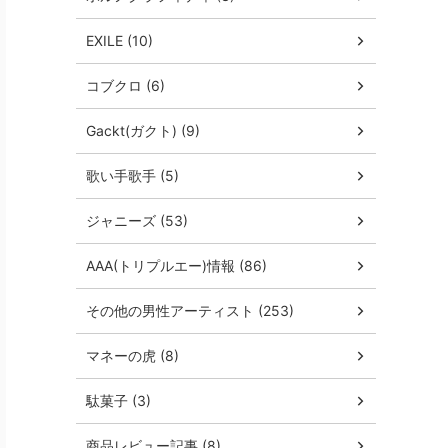
EXILE (10)
コブクロ (6)
Gackt(ガクト) (9)
歌い手歌手 (5)
ジャニーズ (53)
AAA(トリプルエー)情報 (86)
その他の男性アーティスト (253)
マネーの虎 (8)
駄菓子 (3)
商品レビュー記事 (8)