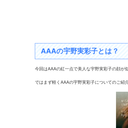
AAAの宇野実彩子とは？
今回はAAAの紅一点で美人な宇野実彩子の顔が
ではまず軽くAAAの宇野実彩子についてのご紹介