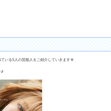
似ている5人の芸能人をご紹介していきます☆
♪