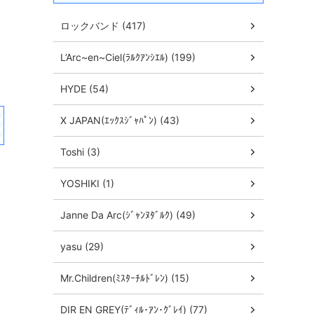
ロックバンド (417)
L’Arc~en~Ciel(ﾗﾙｸｱﾝｼｴﾙ) (199)
HYDE (54)
X JAPAN(ｴｯｸｽｼﾞｬﾊﾟﾝ) (43)
Toshi (3)
YOSHIKI (1)
Janne Da Arc(ｼﾞｬﾝﾇﾀﾞﾙｸ) (49)
yasu (29)
Mr.Children(ﾐｽﾀｰﾁﾙﾄﾞﾚﾝ) (15)
DIR EN GREY(ﾃﾞｨﾙ･ｱﾝ･ｸﾞﾚｲ) (77)