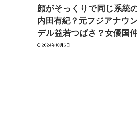
顔がそっくりで同じ系統
内田有紀？元フジアナウ
デル益若つばさ？女優国
2024年10月6日