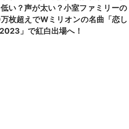
？低い？声が太い？小室ファミリーの
0万枚超えでWミリオンの名曲「恋し
 2023」で紅白出場へ！