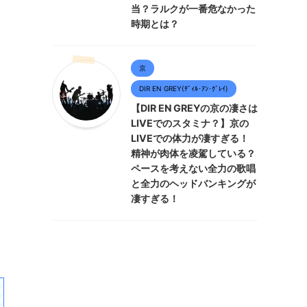
当？ラルクが一番危なかった
時期とは？
京
DIR EN GREY(ﾃﾞｨﾙ･ｱﾝ･ｸﾞﾚｲ)
【DIR EN GREYの京の凄さは
LIVEでのスタミナ？】京の
LIVEでの体力が凄すぎる！
精神が肉体を凌駕している？
ペースを考えない全力の歌唱
と全力のヘッドバンキングが
凄すぎる！