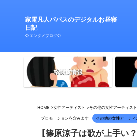
家電凡人パパスのデジタルお昼寝
日記
◇エンタメブログ◇
格闘技情報
HOME
>
女性アーティスト
>
その他の女性アーティスト
プロモーションを含みます
その他の女性アーティ
【篠原涼子は歌が上手い