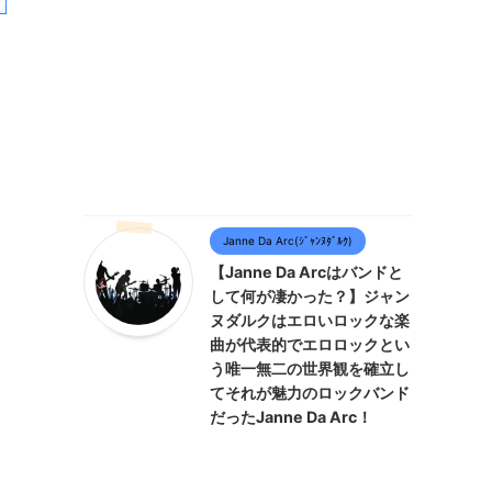
Janne Da Arc(ｼﾞｬﾝﾇﾀﾞﾙｸ)
【Janne Da Arcはバンドと
して何が凄かった？】ジャン
ヌダルクはエロいロックな楽
曲が代表的でエロロックとい
う唯一無二の世界観を確立し
てそれが魅力のロックバンド
だったJanne Da Arc！