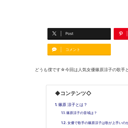
Post
コメント
どうも僕です☆今回は人気女優篠原涼子の歌手
◆コンテンツ◇
篠原 涼子とは？
篠原涼子の音域は？
女優で歌手の篠原涼子は歌が上手いの