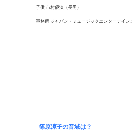
子供 市村優汰（長男）
事務所 ジャパン・ミュージックエンターテイン
篠原涼子の音域は？