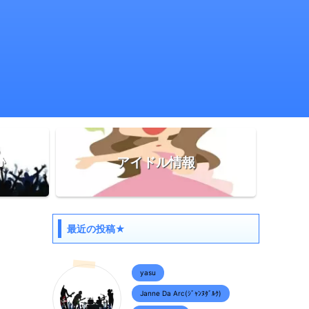
♪
アイドル情報
最近の投稿★
yasu
Janne Da Arc(ｼﾞｬﾝﾇﾀﾞﾙｸ)