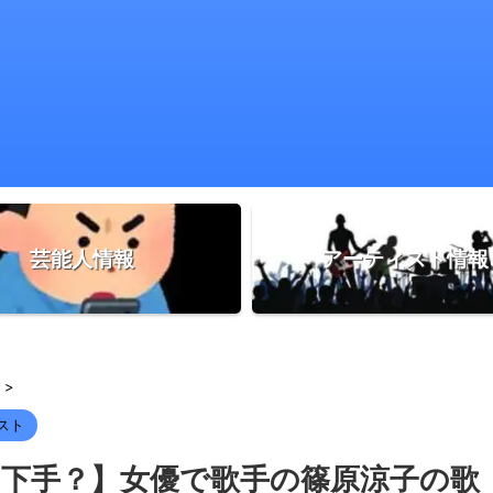
芸能人情報
アーティスト情報
>
スト
？下手？】女優で歌手の篠原涼子の歌