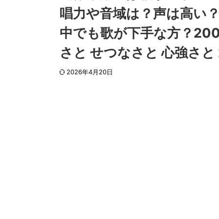
唱力や音域は？声は高い
中でも歌が下手な方？20
さと せつなさと 心強さと
2026年4月20日