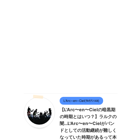
L’Arc~en~Ciel(ﾗﾙｸｱﾝｼｴﾙ)
【L'Arc〜en〜Cielの暗黒期
の時期とはいつ？】ラルクの
闇…L'Arc〜en〜Cielがバン
ドとしての活動継続が難しく
なっていた時期があるって本