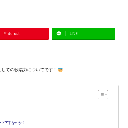
Pinterest
LINE
としての歌唱力についてです！
か？下手なのか？