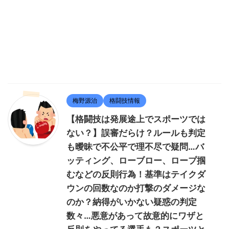
梅野源治
格闘技情報
【格闘技は発展途上でスポーツでは
ない？】誤審だらけ？ルールも判定
も曖昧で不公平で理不尽で疑問…バ
ッティング、ローブロー、ロープ掴
むなどの反則行為！基準はテイクダ
ウンの回数なのか打撃のダメージな
のか？納得がいかない疑惑の判定
数々…悪意があって故意的にワザと