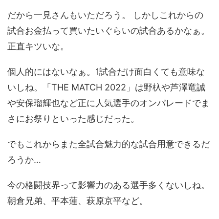
だから一見さんもいただろう。 しかしこれからの
試合お金払って買いたいぐらいの試合あるかなぁ。
正直キツいな。
個人的にはないなぁ。1試合だけ面白くても意味な
いしね。「THE MATCH 2022」は野杁や芦澤竜誠
や安保瑠輝也など正に人気選手のオンパレードでま
さにお祭りといった感じだった。
でもこれからまた全試合魅力的な試合用意できるだ
ろうか…
今の格闘技界って影響力のある選手多くないしね。
朝倉兄弟、平本蓮、萩原京平など。