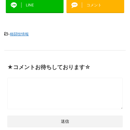
LINE
コメント
-
格闘技情報
★コメントお待ちしております☆