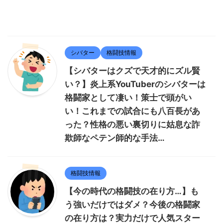
シバター
格闘技情報
【シバターはクズで天才的にズル賢
い？】炎上系YouTuberのシバターは
格闘家として凄い！策士で頭がい
い！これまでの試合にも八百長があ
った？性格の悪い裏切りに姑息な詐
欺師なペテン師的な手法…
格闘技情報
【今の時代の格闘技の在り方…】も
う強いだけではダメ？今後の格闘家
の在り方は？実力だけで人気スター