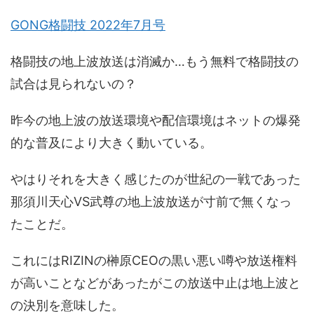
GONG格闘技 2022年7月号
格闘技の地上波放送は消滅か…もう無料で格闘技の
試合は見られないの？
昨今の地上波の放送環境や配信環境はネットの爆発
的な普及により大きく動いている。
やはりそれを大きく感じたのが世紀の一戦であった
那須川天心VS武尊の地上波放送が寸前で無くなっ
たことだ。
これにはRIZINの榊原CEOの黒い悪い噂や放送権料
が高いことなどがあったがこの放送中止は地上波と
の決別を意味した。