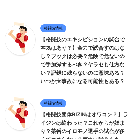
格闘技情報
【格闘技のエキシビションの試合で
本気はあり？】全力で試合すのはな
し？ブックは必要？危険で危ないの
で手加減するべき？ヤラセも仕方な
い？記録に残らないのに意味ある？
いつか大事故になる可能性もある？
格闘技情報
【格闘技団体RIZINはオワコン？】ラ
イジンは終わった？これからが始ま
り？茶番のイロモノ選手の試合が多