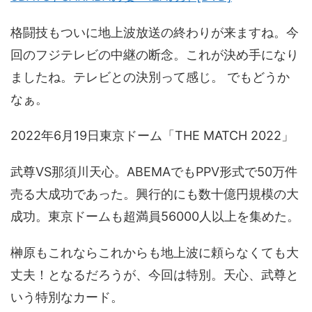
格闘技もついに地上波放送の終わりが来ますね。今
回のフジテレビの中継の断念。これが決め手になり
ましたね。テレビとの決別って感じ。 でもどうか
なぁ。
2022年6月19日東京ドーム「THE MATCH 2022」
武尊VS那須川天心。ABEMAでもPPV形式で50万件
売る大成功であった。興行的にも数十億円規模の大
成功。東京ドームも超満員56000人以上を集めた。
榊原もこれならこれからも地上波に頼らなくても大
丈夫！となるだろうが、今回は特別。天心、武尊と
いう特別なカード。