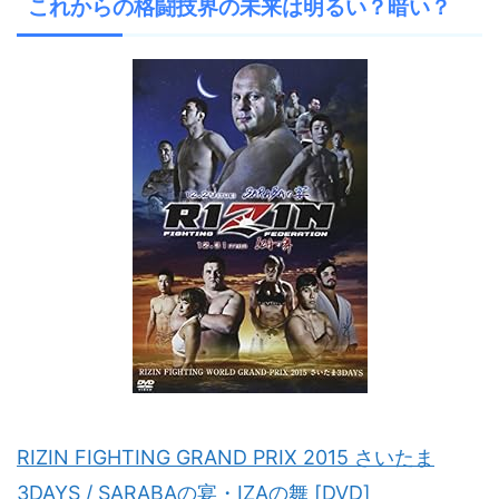
これからの格闘技界の未来は明るい？暗い？
RIZIN FIGHTING GRAND PRIX 2015 さいたま
3DAYS / SARABAの宴・IZAの舞 [DVD]