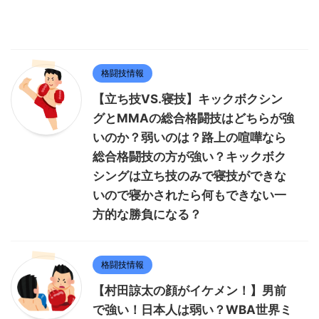
格闘技情報
【立ち技VS.寝技】キックボクシン
グとMMAの総合格闘技はどちらが強
いのか？弱いのは？路上の喧嘩なら
総合格闘技の方が強い？キックボク
シングは立ち技のみで寝技ができな
いので寝かされたら何もできない一
方的な勝負になる？
格闘技情報
【村田諒太の顔がイケメン！】男前
で強い！日本人は弱い？WBA世界ミ