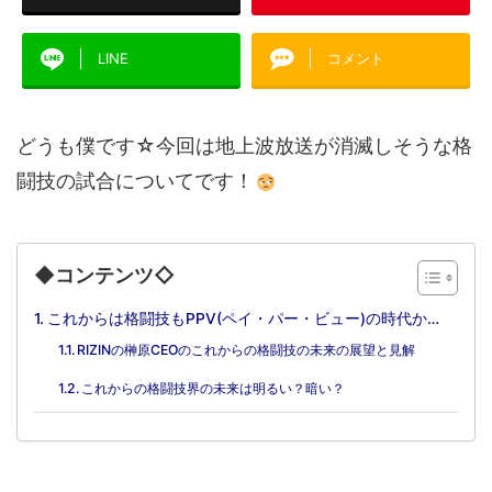
LINE
コメント
どうも僕です☆今回は地上波放送が消滅しそうな格
闘技の試合についてです！
◆コンテンツ◇
これからは格闘技もPPV(ペイ・パー・ビュー)の時代か…
RIZINの榊原CEOのこれからの格闘技の未来の展望と見解
これからの格闘技界の未来は明るい？暗い？