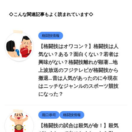
◇こんな関連記事もよく読まれています◇
格闘技情報
【格闘技はオワコン？】格闘技は人
気ない？ある？面白くない？若者は
興味がない？格闘技離れが顕著…地
上波放送のフジテレビが格闘技から
撤退…昔は人気があったのに今現在
はニッチなジャンルのスポーツ競技
になった？
堀口恭司
格闘技情報
【格闘技の試合は殺気が命！】殺気