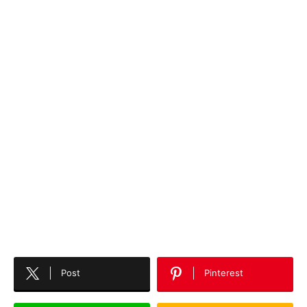
Post
Pinterest