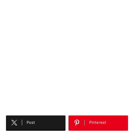
Post
Pinterest