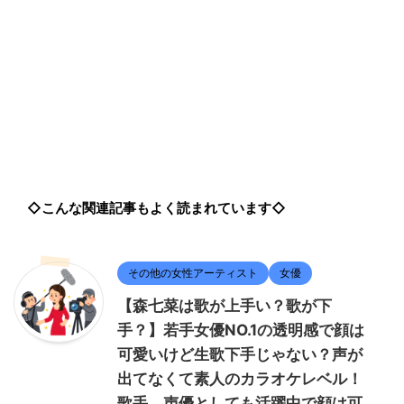
◇こんな関連記事もよく読まれています◇
その他の女性アーティスト
女優
【森七菜は歌が上手い？歌が下
手？】若手女優NO.1の透明感で顔は
可愛いけど生歌下手じゃない？声が
出てなくて素人のカラオケレベル！
歌手、声優としても活躍中で顔は可