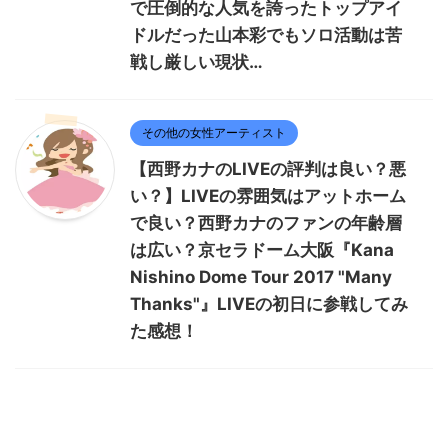
で圧倒的な人気を誇ったトップアイ
ドルだった山本彩でもソロ活動は苦
戦し厳しい現状…
その他の女性アーティスト
【西野カナのLIVEの評判は良い？悪
い？】LIVEの雰囲気はアットホーム
で良い？西野カナのファンの年齢層
は広い？京セラドーム大阪『Kana
Nishino Dome Tour 2017 "Many
Thanks"』LIVEの初日に参戦してみ
た感想！