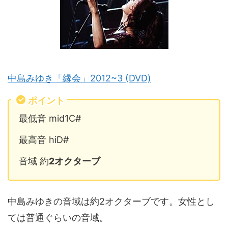
中島みゆき「縁会」2012~3 (DVD)
ポイント
最低音 mid1C#
最高音 hiD#
音域 約
2オクターブ
中島みゆきの音域は約2オクターブです。女性とし
ては普通ぐらいの音域。