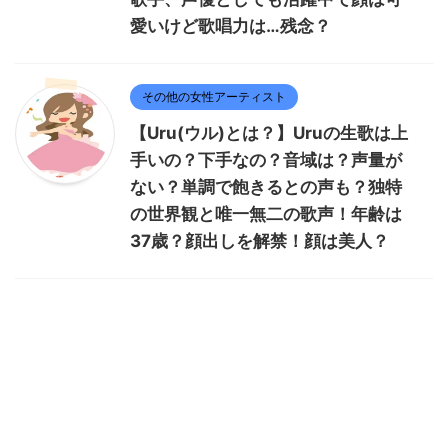
愛いけど歌唱力は…残念？
その他の女性アーティスト
【Uru(ウル)とは？】Uruの生歌は上
手いの？下手なの？音域は？声量が
ない？単調で飽きるとの声も？独特
の世界観と唯一無二の歌声！年齢は
37歳？顔出しを解禁！顔は美人？