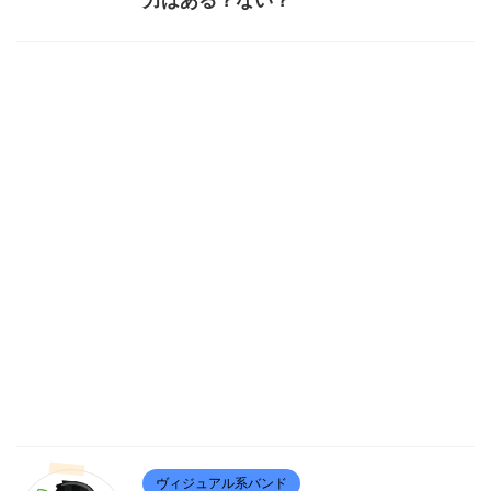
力はある？ない？
ヴィジュアル系バンド