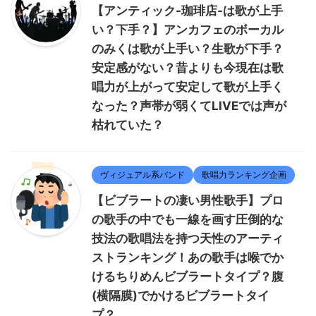
【アンティック-珈琲店-は歌が上手
い？下手？】アンカフェのボーカル
のみくは歌が上手い？生歌が下手？
安定感がない？昔よりも今現在は歌
唱力が上がって安定して歌が上手く
なった？声帯が弱くてLIVEでは声が
枯れていた？
ヴィジュアル系バンド
歌唱力ランキング企画
【ビブラートの凄い男性歌手】プロ
の歌手の中でも一線を画す圧倒的な
技法の歌唱法を持つ天性のアーティ
ストランキング！あの歌手は喉でか
けるちりめんビブラートタイプ？腹
(横隔膜)でかけるビブラートタイ
プ？