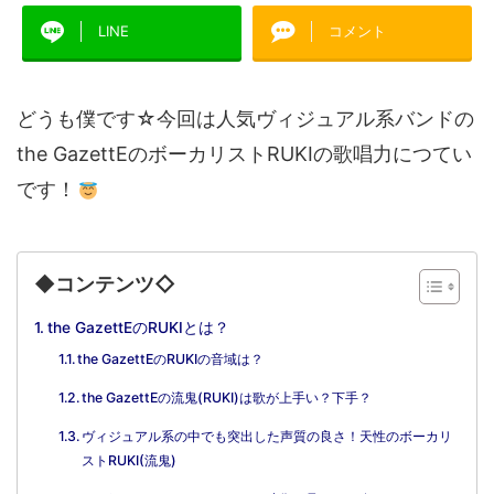
LINE
コメント
どうも僕です☆今回は人気ヴィジュアル系バンドの
the GazettEのボーカリストRUKIの歌唱力につてい
です！
◆コンテンツ◇
the GazettEのRUKIとは？
the GazettEのRUKIの音域は？
the GazettEの流鬼(RUKI)は歌が上手い？下手？
ヴィジュアル系の中でも突出した声質の良さ！天性のボーカリ
ストRUKI(流鬼)