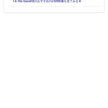
the GazettEのおすすめのLIVE映像を見てみる☆