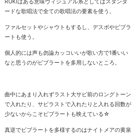
RUKIはある意味ヴィジュアル系としてはスタンダ
ードな歌唱法で全ての歌唱法の要素を使う。
ファルセットやシャウトもするし、デスボやビブラ
ートも使う。
個人的には声も勿論カッコいいが歌い方で1番いい
なと思うのがビブラートを多用しないところ。
曲中にあまり入れずラスト大サビ前のロングトーン
で入れたり、サビラストで入れたりと入れる回数が
少ないからこそビブラートも映えている☆
真逆でビブラートを多様するのはナイトメアの黄泉