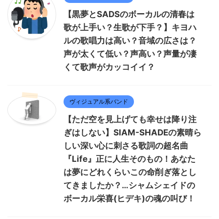
【黒夢とSADSのボーカルの清春は
歌が上手い？生歌が下手？】キヨハ
ルの歌唱力は高い？音域の広さは？
声が太くて低い？声高い？声量が凄
くて歌声がカッコイイ？
ヴィジュアル系バンド
【ただ空を見上げても幸せは降り注
ぎはしない】SIAM-SHADEの素晴ら
しい深い心に刺さる歌詞の超名曲
『Life』正に人生そのもの！あなた
は夢にどれくらいこの命削ぎ落とし
てきましたか？…シャムシェイドの
ボーカル栄喜(ヒデキ)の魂の叫び！