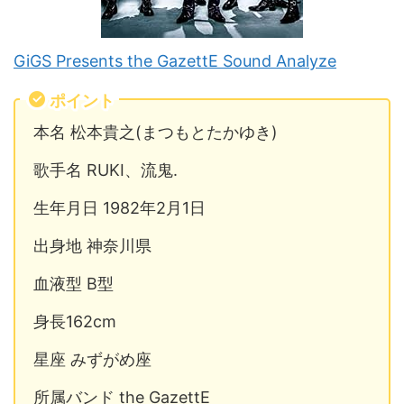
GiGS Presents the GazettE Sound Analyze
ポイント
本名 松本貴之(まつもとたかゆき)
歌手名 RUKI、流鬼.
生年月日 1982年2月1日
出身地 神奈川県
血液型 B型
身長162cm
星座 みずがめ座
所属バンド the GazettE