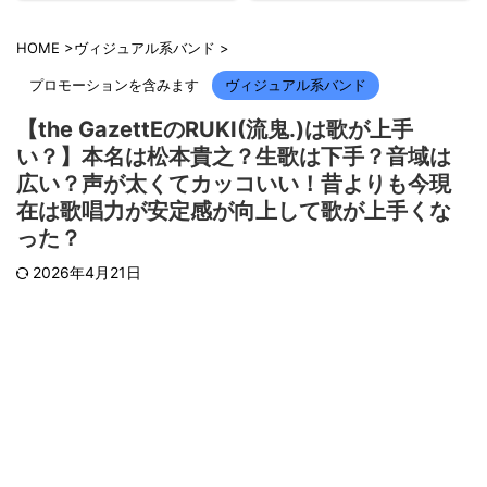
HOME
>
ヴィジュアル系バンド
>
プロモーションを含みます
ヴィジュアル系バンド
【the GazettEのRUKI(流鬼.)は歌が上手
い？】本名は松本貴之？生歌は下手？音域は
広い？声が太くてカッコいい！昔よりも今現
在は歌唱力が安定感が向上して歌が上手くな
った？
2026年4月21日