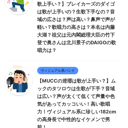
歌上手い？】ブレイカーズのダイゴ
は歌が上手いの？生歌下手なの？音
域の広さは？声は高い？鼻声で声が
軽い？歌唱力の高さは？本名は内藤
大湖？祖父は元内閣総理大臣の竹下
登で奥さんは北川景子のDAIGOの歌
唱力は？
ヴィジュアル系バンド
【MUCCの逹瑯は歌が上手い？】ム
ックのタツロウは生歌が下手？音域
は広い？声が太くて低くて声量や色
気があってカッコいい！高い歌唱
力！ヴィジュアル系に珍しい182cm
の高身長で中性的なイケメンで男
前！