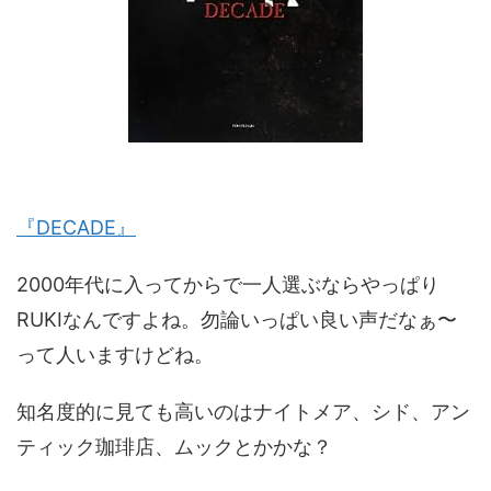
『DECADE』
2000年代に入ってからで一人選ぶならやっぱり
RUKIなんですよね。勿論いっぱい良い声だなぁ〜
って人いますけどね。
知名度的に見ても高いのはナイトメア、シド、アン
ティック珈琲店、ムックとかかな？