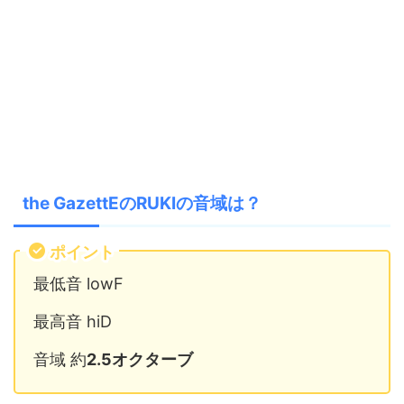
the GazettEのRUKIの音域は？
ポイント
最低音 lowF
最高音 hiD
音域 約
2.5オクターブ