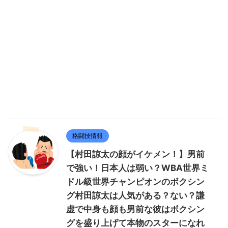
格闘技情報
【村田諒太の顔がイケメン！】男前
で強い！日本人は弱い？WBA世界ミ
ドル級世界チャンピオンのボクシン
グ村田諒太は人気がある？ない？謙
虚で中身も顔も男前な彼はボクシン
グを盛り上げて本物のスターになれ