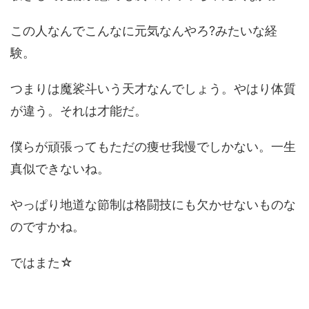
この人なんでこんなに元気なんやろ?みたいな経
験。
つまりは魔裟斗いう天才なんでしょう。やはり体質
が違う。それは才能だ。
僕らが頑張ってもただの痩せ我慢でしかない。一生
真似できないね。
やっぱり地道な節制は格闘技にも欠かせないものな
のですかね。
ではまた☆