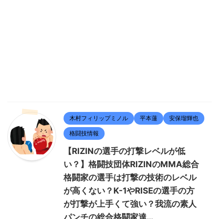
木村フィリップミノル
平本蓮
安保瑠輝也
格闘技情報
【RIZINの選手の打撃レベルが低
い？】格闘技団体RIZINのMMA総合
格闘家の選手は打撃の技術のレベル
が高くない？K-1やRISEの選手の方
が打撃が上手くて強い？我流の素人
パンチの総合格闘家達…