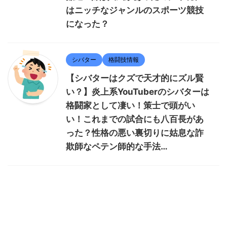
はニッチなジャンルのスポーツ競技
になった？
シバター
格闘技情報
【シバターはクズで天才的にズル賢
い？】炎上系YouTuberのシバターは
格闘家として凄い！策士で頭がい
い！これまでの試合にも八百長があ
った？性格の悪い裏切りに姑息な詐
欺師なペテン師的な手法…