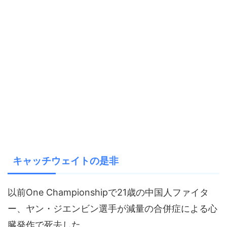
キャッチウェイトの是非
以前One Championshipで21歳の中国人ファイタ
ー、ヤン・ジエンビン選手が減量の合併症による心
臓発作で死去した。