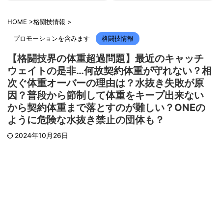
HOME
>
格闘技情報
>
プロモーションを含みます
格闘技情報
【格闘技界の体重超過問題】最近のキャッチ
ウェイトの是非…何故契約体重が守れない？相
次ぐ体重オーバーの理由は？水抜き失敗が原
因？普段から節制して体重をキープ出来ない
から契約体重まで落とすのが難しい？ONEの
ように危険な水抜き禁止の団体も？
2024年10月26日