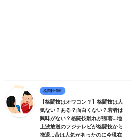
格闘技情報
【格闘技はオワコン？】格闘技は人
気ない？ある？面白くない？若者は
興味がない？格闘技離れが顕著…地
上波放送のフジテレビが格闘技から
撤退…昔は人気があったのに今現在