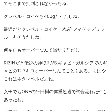
てそこまで批判されなかったね。
クレベル・コイケも400gだったしね。
最近だとクレベル・コイケ、
木村
”
フィリップ
”ミノ
ル、もそうだしね。
何キロもオーバーなんて当たり前だし。
RIZINだと伝説の神取忍VS.ギャビ・ガルシアでのギ
ャビの12.7キロオーバーなんてこともある。もはや
これはネタレベルだよね。
女子でもONEの平田樹の体重超過で試合流れた件も
あったね。