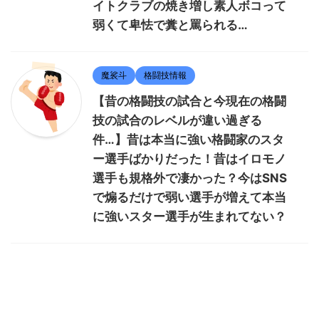
イトクラブの焼き増し素人ボコって
弱くて卑怯で糞と罵られる…
魔裟斗
格闘技情報
【昔の格闘技の試合と今現在の格闘
技の試合のレベルが違い過ぎる
件…】昔は本当に強い格闘家のスタ
ー選手ばかりだった！昔はイロモノ
選手も規格外で凄かった？今はSNS
で煽るだけで弱い選手が増えて本当
に強いスター選手が生まれてない？