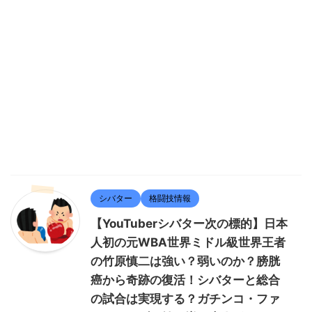
シバター
格闘技情報
【YouTuberシバター次の標的】日本
人初の元WBA世界ミドル級世界王者
の竹原慎二は強い？弱いのか？膀胱
癌から奇跡の復活！シバターと総合
の試合は実現する？ガチンコ・ファ