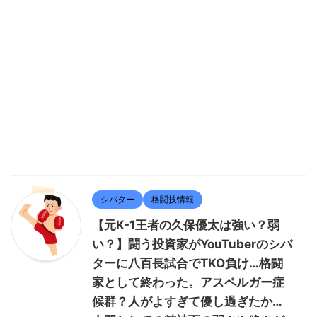
シバター
格闘技情報
【元K-1王者の久保優太は強い？弱
い？】闘う投資家がYouTuberのシバ
ターに八百長試合でTKO負け…格闘
家として終わった。アスペルガー症
候群？人がよすぎて優し過ぎたか…