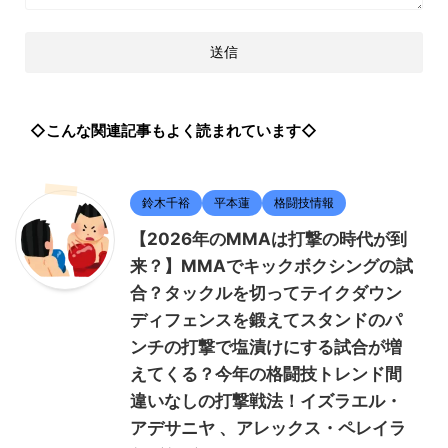
◇こんな関連記事もよく読まれています◇
鈴木千裕
平本蓮
格闘技情報
【2026年のMMAは打撃の時代が到
来？】MMAでキックボクシングの試
合？タックルを切ってテイクダウン
ディフェンスを鍛えてスタンドのパ
ンチの打撃で塩漬けにする試合が増
えてくる？今年の格闘技トレンド間
違いなしの打撃戦法！イズラエル・
アデサニヤ 、アレックス・ペレイラ