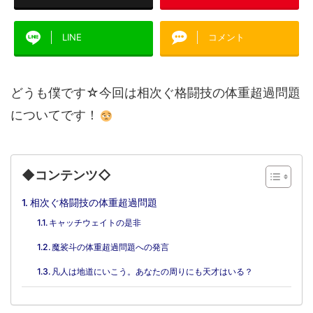
LINE
コメント
どうも僕です☆今回は相次ぐ格闘技の体重超過問題
についてです！
◆コンテンツ◇
相次ぐ格闘技の体重超過問題
キャッチウェイトの是非
魔裟斗の体重超過問題への発言
凡人は地道にいこう。あなたの周りにも天才はいる？