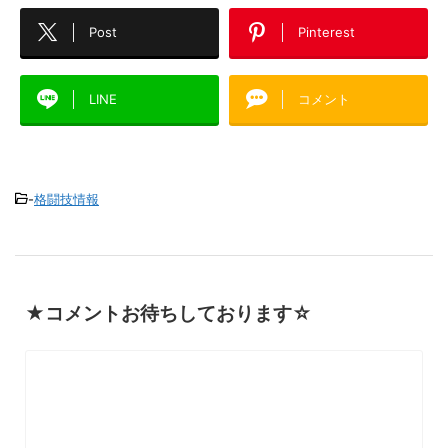
Post
Pinterest
LINE
コメント
-
格闘技情報
★コメントお待ちしております☆