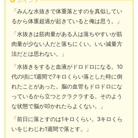
ポイント
「みんな水抜きで体重落とすのを真似してい
るから体重超過が起きていると俺は思う。」
「水抜きは筋肉量がある人は落ちやすいが筋
肉量が少ない人だと落ちにくい。いい減量方
法だとは思わない。」
「水抜きをすると血液がドロドロになる。10
代の頃に1週間で7キロくらい落とした時に倒
れたことがあった。脳の血管もドロドロにな
っているから立つとクラクラする。そのよう
な状態で脳が叩かれたらよくない。」
「前日に落とすのは1キロくらい。3キロくら
いをじわじわ1週間で落とす。」