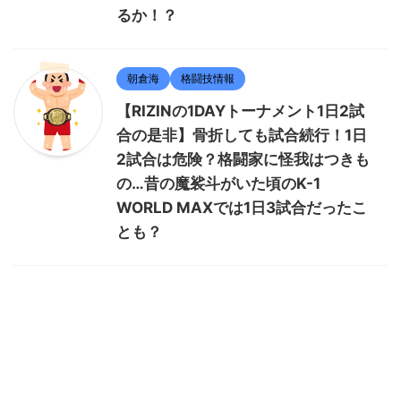
るか！？
朝倉海
格闘技情報
【RIZINの1DAYトーナメント1日2試
合の是非】骨折しても試合続行！1日
2試合は危険？格闘家に怪我はつきも
の…昔の魔裟斗がいた頃のK-1
WORLD MAXでは1日3試合だったこ
とも？