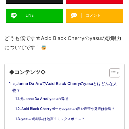
LINE
コメント
どうも僕です☆Acid Black Cherryのyasuの歌唱力
についてです！
◆コンテンツ◇
元Janne Da ArcでAcid Black Cherryのyasuとはどんな人
物？
元Janne Da Arcのyasuの音域
Acid Black Cherryボーカルyasuの声や声帯や発声は特殊？
yasuの歌唱法は地声？ミックスボイス？