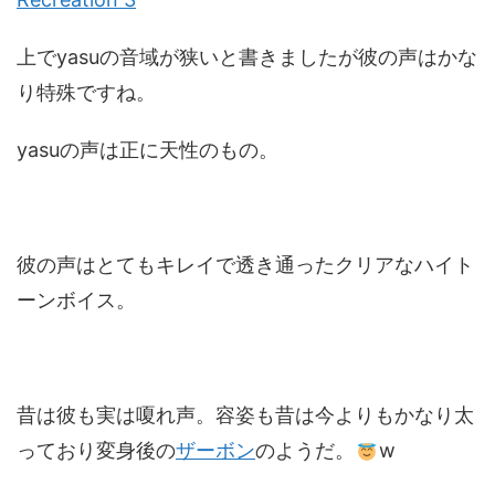
上でyasuの音域が狭いと書きましたが彼の声はかな
り特殊ですね。
yasuの声は正に天性のもの。
彼の声はとてもキレイで透き通ったクリアなハイト
ーンボイス。
昔は彼も実は嗄れ声。容姿も昔は今よりもかなり太
っており変身後の
ザーボン
のようだ。
w