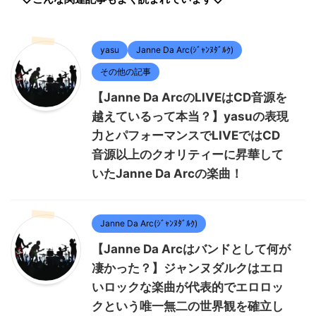
yasu
Janne Da Arc(ｼﾞｬﾝﾇﾀﾞﾙｸ)
その他の記事
【Janne Da ArcのLIVEはCD音源を
越えているって本当？】yasuの表現
力とパフォーマンスでLIVEではCD
音源以上のクオリティーに昇華して
いたJanne Da Arcの楽曲！
Janne Da Arc(ｼﾞｬﾝﾇﾀﾞﾙｸ)
【Janne Da Arcはバンドとして何が
凄かった？】ジャンヌダルクはエロ
いロックな楽曲が代表的でエロロッ
クという唯一無二の世界観を確立し