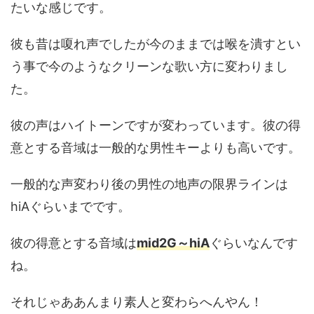
たいな感じです。
彼も昔は嗄れ声でしたが今のままでは喉を潰すとい
う事で今のようなクリーンな歌い方に変わりまし
た。
彼の声はハイトーンですが変わっています。彼の得
意とする音域は一般的な男性キーよりも高いです。
一般的な声変わり後の男性の地声の限界ラインは
hiAぐらいまでです。
彼の得意とする音域は
mid2G～hiA
ぐらいなんです
ね。
それじゃああんまり素人と変わらへんやん！