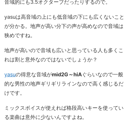
音域的にも3.5オクターブだったりするので。
yasuは高音域の上にも低音域の下にも広くないこと
が分かる。地声が高い分下の声が高めなので音域は
狭めですね。
地声が高いので音域も広いと思っている人も多くこ
れは割と意外なのではないでしょうか？
yasu
の得意な音域が
mid2G～hiA
ぐらいなので一般
的な男性の地声ギリギリラインなので高く感じるだ
けです。
ミックスボイスが使えれば格段高いキーを使ってい
る楽曲は意外に少ないんですよね。