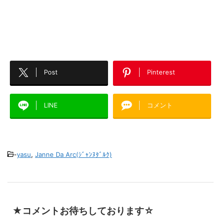
Post
Pinterest
LINE
コメント
-
yasu
,
Janne Da Arc(ｼﾞｬﾝﾇﾀﾞﾙｸ)
★コメントお待ちしております☆