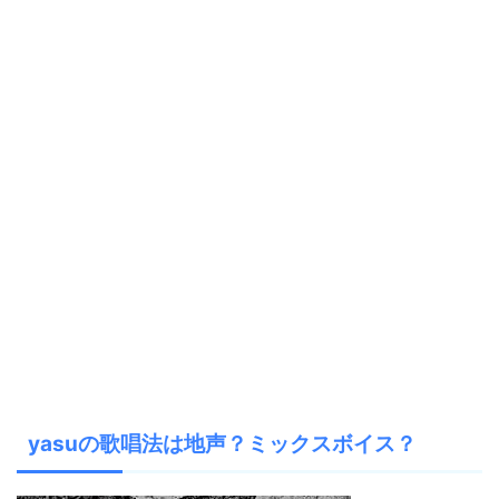
yasuの歌唱法は地声？ミックスボイス？