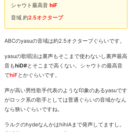
シャウト最高音
hiF
音域 約
2.5オクターブ
ABCのyasuの音域は約2.5オクターブぐらいです。
yasuの歌唱法は裏声もそこまで使わないし裏声最高
音も
hiD#
とそこまで高くない。シャウトの最高音
で
hiF
とかぐらいです。
声が高い男性歌手代表のような印象のあるyasuです
がロック系の歌手としては普通ぐらいの音域かなん
なら狭いぐらいですね。
ラルクのhydeなんかはhihiAまで発声してますし。