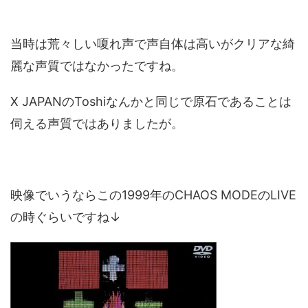
当時は荒々しい嗄れ声で声自体は高いがクリアな綺
麗な声質ではなかったですね。
X JAPANのToshiなんかと同じで原石であることは
伺える声質ではありましたが。
映像でいうならこの1999年のCHAOS MODEのLIVE
の時ぐらいですね↓