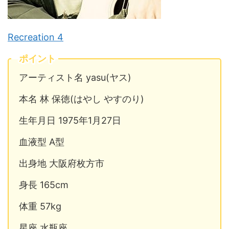
Recreation 4
ポイント
アーティスト名 yasu(ヤス)
本名 林 保徳(はやし やすのり)
生年月日 1975年1月27日
血液型 A型
出身地 大阪府枚方市
身長 165cm
体重 57kg
星座 水瓶座