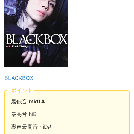
BLACKBOX
ポイント
最低音
mid1A
最高音 hiB
裏声最高音 hiD#