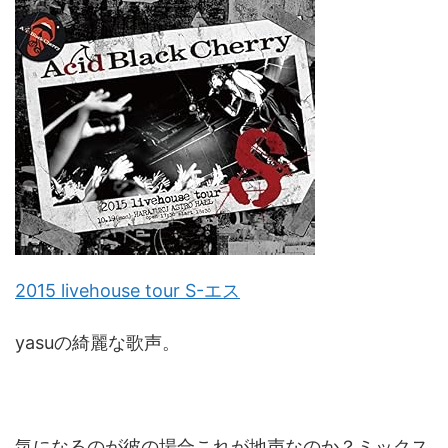
2015 livehouse tour S-エス
yasuの綺麗な歌声。
気になるのが彼の場合これが地声なのか？ミックス