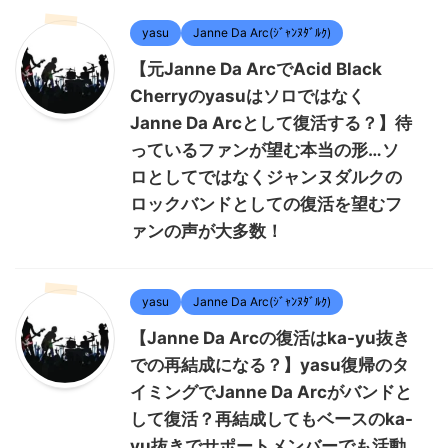
yasu
Janne Da Arc(ｼﾞｬﾝﾇﾀﾞﾙｸ)
【元Janne Da ArcでAcid Black
Cherryのyasuはソロではなく
Janne Da Arcとして復活する？】待
っているファンが望む本当の形…ソ
ロとしてではなくジャンヌダルクの
ロックバンドとしての復活を望むフ
ァンの声が大多数！
yasu
Janne Da Arc(ｼﾞｬﾝﾇﾀﾞﾙｸ)
【Janne Da Arcの復活はka-yu抜き
での再結成になる？】yasu復帰のタ
イミングでJanne Da Arcがバンドと
して復活？再結成してもベースのka-
yu抜きでサポートメンバーでも活動