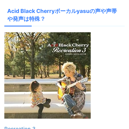
Acid Black Cherryボーカルyasuの声や声帯
や発声は特殊？
Recreation 3