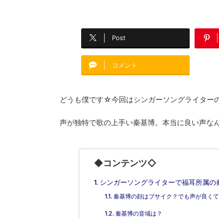
Post
コメント
どうも僕です☆今回はシンガーソングライター
声が独特で歌の上手い秦基博。本当に良い声な
◆コンテンツ◇
シンガーソングライターで福耳所属の
秦基博の顔はブサイク？でも声が良くて
秦基博の音域は？