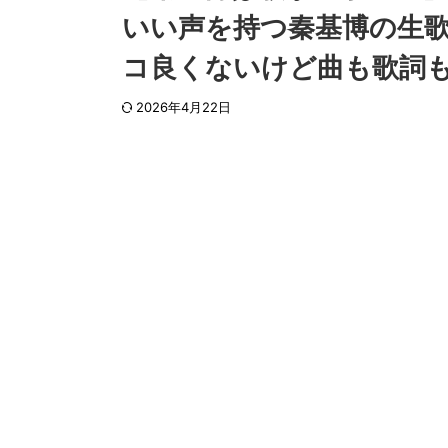
いい声を持つ秦基博の生
コ良くないけど曲も歌詞
2026年4月22日