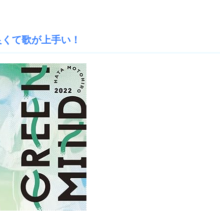
良くて歌が上手い！