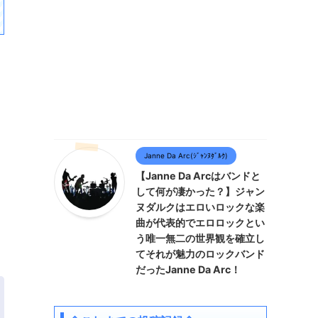
Janne Da Arc(ｼﾞｬﾝﾇﾀﾞﾙｸ)
【Janne Da Arcはバンドと
して何が凄かった？】ジャン
ヌダルクはエロいロックな楽
曲が代表的でエロロックとい
う唯一無二の世界観を確立し
てそれが魅力のロックバンド
だったJanne Da Arc！