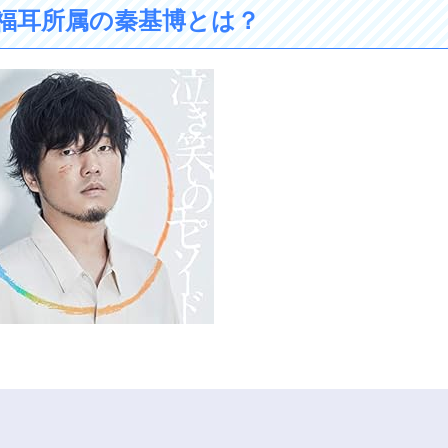
福耳所属の秦基博とは？