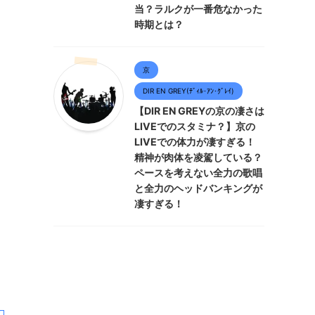
当？ラルクが一番危なかった
時期とは？
京
DIR EN GREY(ﾃﾞｨﾙ･ｱﾝ･ｸﾞﾚｲ)
【DIR EN GREYの京の凄さは
LIVEでのスタミナ？】京の
LIVEでの体力が凄すぎる！
精神が肉体を凌駕している？
ペースを考えない全力の歌唱
と全力のヘッドバンキングが
凄すぎる！