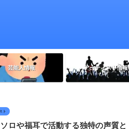
芸能人情報
アーティスト情報
スト
】ソロや福耳で活動する独特の声質と