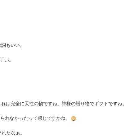
歌詞もいい。
上手い。
これは完全に天性の物ですね。神様の贈り物でギフトですね。
えられなかったって感じですかね。
んて痺れたなぁ。