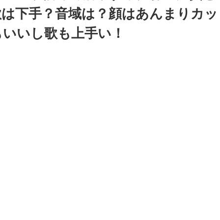
歌は下手？音域は？顔はあんまりカッ
もいいし歌も上手い！