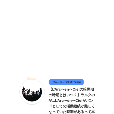
L’Arc~en~Ciel(ﾗﾙｸｱﾝｼｴﾙ)
【L'Arc〜en〜Cielの暗黒期
の時期とはいつ？】ラルクの
闇…L'Arc〜en〜Cielがバン
ドとしての活動継続が難しく
なっていた時期があるって本