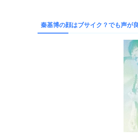
秦基博の顔はブサイク？でも声が