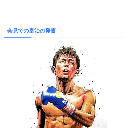
会見での皇治の発言