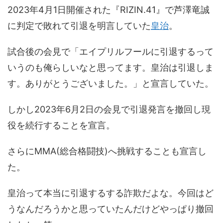
2023年4月1日開催された『RIZIN.41』で芦澤竜誠
に判定で敗れて引退を明言していた
皇治
。
試合後の会見で「エイプリルフールに引退するって
いうのも俺らしいなと思ってます。皇治は引退しま
す。ありがとうございました。」と宣言していた。
しかし2023年6月2日の会見で引退発言を撤回し現
役を続行することを宣言。
さらにMMA(総合格闘技)へ挑戦することも宣言し
た。
皇治って本当に引退するする詐欺だよな。今回はど
うなんだろうかと思っていたんだけどやっぱり撤回