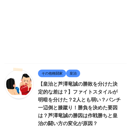
その他格闘家
皇治
【皇治と芦澤竜誠の勝敗を分けた決
定的な差は？】ファイトスタイルが
明暗を分けた？2人とも弱い？パンチ
一辺倒と膝蹴り！勝負を決めた要因
は？芦澤竜誠の勝因は作戦勝ちと皇
治の闘い方の変化が原因？