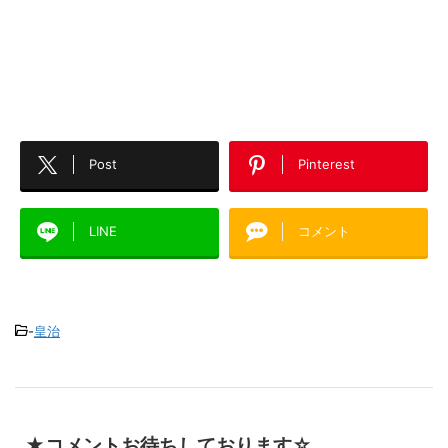
Post
Pinterest
LINE
コメント
-
皇治
★コメントお待ちしております☆