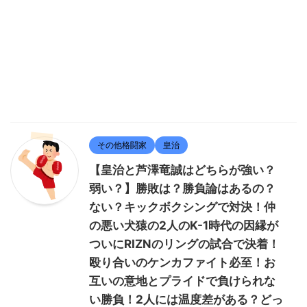
その他格闘家
皇治
【皇治と芦澤竜誠はどちらが強い？
弱い？】勝敗は？勝負論はあるの？
ない？キックボクシングで対決！仲
の悪い犬猿の2人のK-1時代の因縁が
ついにRIZNのリングの試合で決着！
殴り合いのケンカファイト必至！お
互いの意地とプライドで負けられな
い勝負！2人には温度差がある？どっ