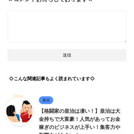
◇こんな関連記事もよく読まれています◇
皇治
【格闘家の皇治は凄い！】皇治は大
金持ちで大富豪！人気があってお金
稼ぎのビジネスが上手い！集客力や