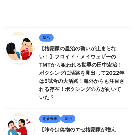
皇治
【格闘家の皇治の勢いが止まらな
い！】フロイド・メイウェザーの
TMTから狙われる世界の田中宏治！
ボクシングに活路を見出して2022年
は5試合の大活躍！海外からも注目さ
れる存在！ボクシングの方が向いて
いた？
朝倉未来
皇治
【昨今は偽物のエセ格闘家が増え