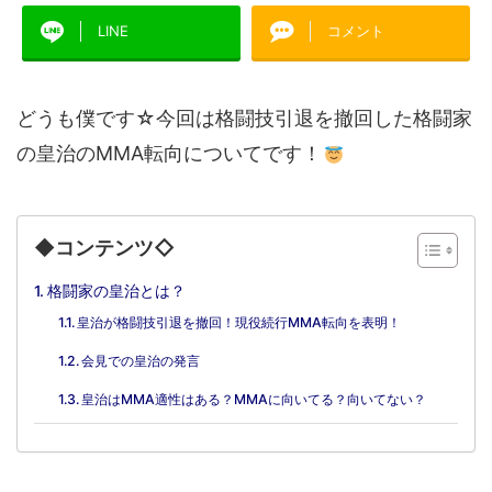
LINE
コメント
どうも僕です☆今回は格闘技引退を撤回した格闘家
の皇治のMMA転向についてです！
◆コンテンツ◇
格闘家の皇治とは？
皇治が格闘技引退を撤回！現役続行MMA転向を表明！
会見での皇治の発言
皇治はMMA適性はある？MMAに向いてる？向いてない？