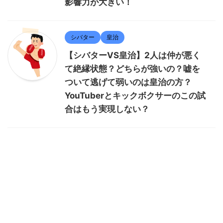
影響力が大きい！
シバター
皇治
【シバターVS皇治】2人は仲が悪く
て絶縁状態？どちらが強いの？嘘を
ついて逃げて弱いのは皇治の方？
YouTuberとキックボクサーのこの試
合はもう実現しない？