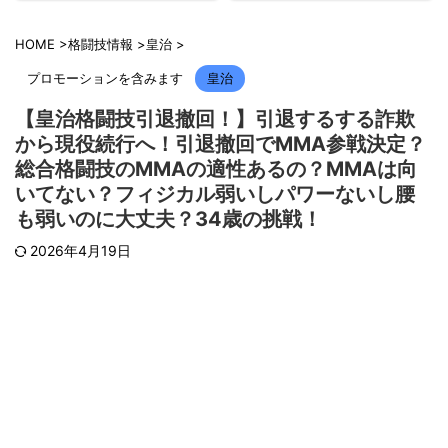
HOME
>
格闘技情報
>
皇治
>
プロモーションを含みます
皇治
【皇治格闘技引退撤回！】引退するする詐欺
から現役続行へ！引退撤回でMMA参戦決定？
総合格闘技のMMAの適性あるの？MMAは向
いてない？フィジカル弱いしパワーないし腰
も弱いのに大丈夫？34歳の挑戦！
2026年4月19日