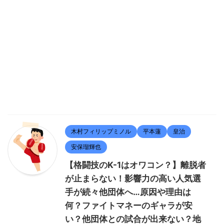
木村フィリップミノル
平本蓮
皇治
安保瑠輝也
【格闘技のK-1はオワコン？】離脱者
が止まらない！影響力の高い人気選
手が続々他団体へ…原因や理由は
何？ファイトマネーのギャラが安
い？他団体との試合が出来ない？地