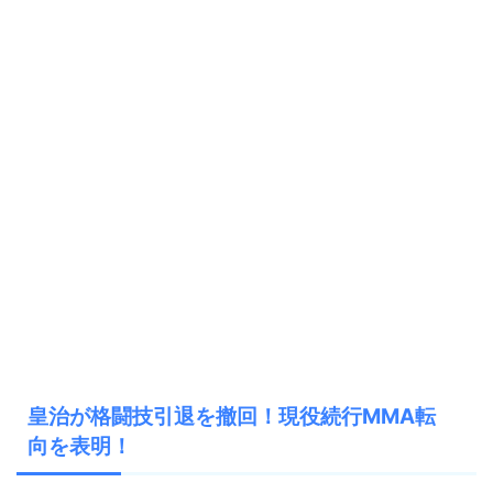
皇治が格闘技引退を撤回！現役続行MMA転
向を表明！