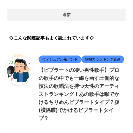
◇こんな関連記事もよく読まれています◇
ヴィジュアル系バンド
歌唱力ランキング企画
【ビブラートの凄い男性歌手】プロ
の歌手の中でも一線を画す圧倒的な
技法の歌唱法を持つ天性のアーティ
ストランキング！あの歌手は喉でか
けるちりめんビブラートタイプ？腹
(横隔膜)でかけるビブラートタイ
プ？