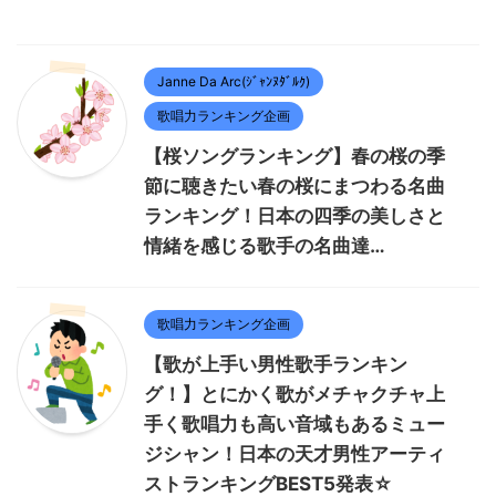
Janne Da Arc(ｼﾞｬﾝﾇﾀﾞﾙｸ)
歌唱力ランキング企画
【桜ソングランキング】春の桜の季
節に聴きたい春の桜にまつわる名曲
ランキング！日本の四季の美しさと
情緒を感じる歌手の名曲達…
歌唱力ランキング企画
【歌が上手い男性歌手ランキン
グ！】とにかく歌がメチャクチャ上
手く歌唱力も高い音域もあるミュー
ジシャン！日本の天才男性アーティ
ストランキングBEST5発表☆