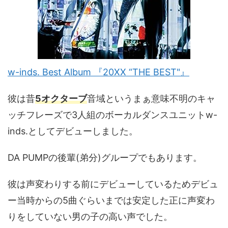
w-inds. Best Album 『20XX “THE BEST"』
彼は昔
5オクターブ
音域というまぁ意味不明のキャ
ッチフレーズで3人組のボーカルダンスユニットw-
inds.としてデビューしました。
DA PUMPの後輩(弟分)グループでもあります。
彼は声変わりする前にデビューしているためデビュ
ー当時からの5曲ぐらいまでは安定した正に声変わ
りをしていない男の子の高い声でした。