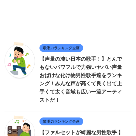
歌唱力ランキング企画
【声量の凄い日本の歌手！】とんで
もないパワフルで力強いヤバい声量
おばけな化け物男性歌手達をランキ
ング！みんな声が高くて良く出て上
手くて太く音域も広い一流アーティ
ストだ！
歌唱力ランキング企画
【ファルセットが綺麗な男性歌手 】