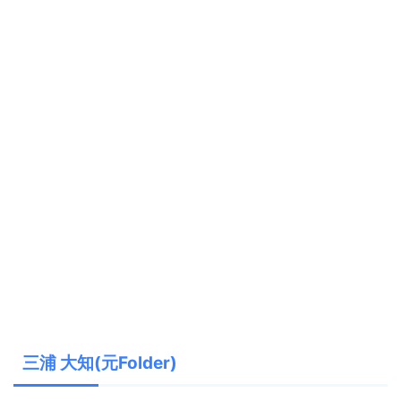
三浦 大知(元Folder)