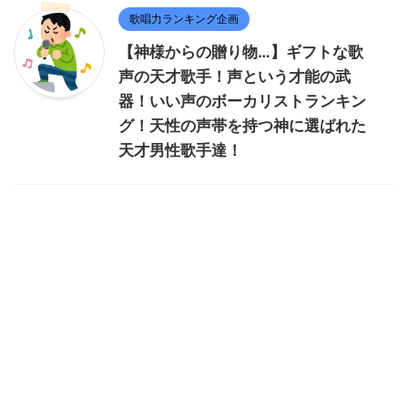
歌唱力ランキング企画
【神様からの贈り物…】ギフトな歌
声の天才歌手！声という才能の武
器！いい声のボーカリストランキン
グ！天性の声帯を持つ神に選ばれた
天才男性歌手達！