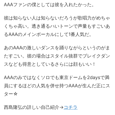
AAAファンの僕としては彼を入れたかった。
彼は知らない人は知らないだろうが歌唱力がめちゃ
くちゃ高い。透き通るハいトーンで声量もすごいあ
るAAAのメインボーカルにして1番人気だ。
あのAAAの激しいダンスを踊りながらというのがま
たすごい。彼の場合はスタイル抜群でブレイクダン
スなども得意としているさらには顔もいい！
AAAのみではなくソロでも東京ドームを2daysで満
員にするほどの人気を併せ持つAAAが生んだ正にス
ター☆
西島隆弘の詳しい自己紹介→
コチラ