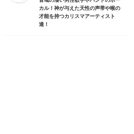
音域の凄い男性歌手やバンドのボー
カル！神が与えた天性の声帯や喉の
才能を持つカリスマアーティスト
達！