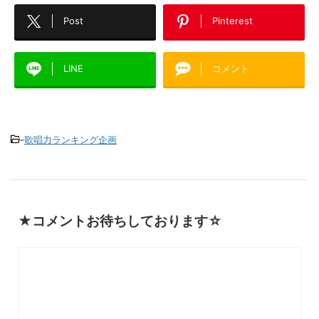
Post
Pinterest
LINE
コメント
-
歌唱力ランキング企画
★コメントお待ちしております☆