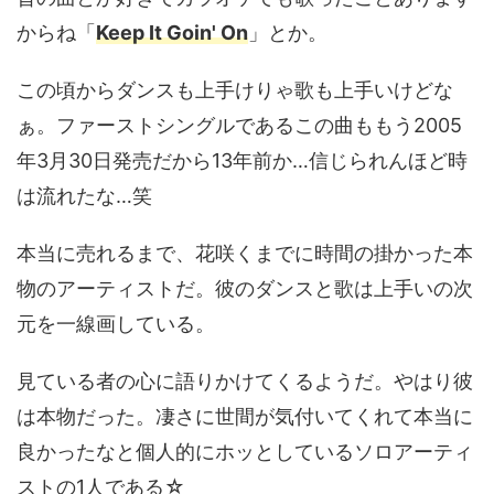
からね「
Keep It Goin' On
」とか。
この頃からダンスも上手けりゃ歌も上手いけどな
ぁ。ファーストシングルであるこの曲ももう2005
年3月30日発売だから13年前か…信じられんほど時
は流れたな…笑
本当に売れるまで、花咲くまでに時間の掛かった本
物のアーティストだ。彼のダンスと歌は上手いの次
元を一線画している。
見ている者の心に語りかけてくるようだ。やはり彼
は本物だった。凄さに世間が気付いてくれて本当に
良かったなと個人的にホッとしているソロアーティ
ストの1人である☆