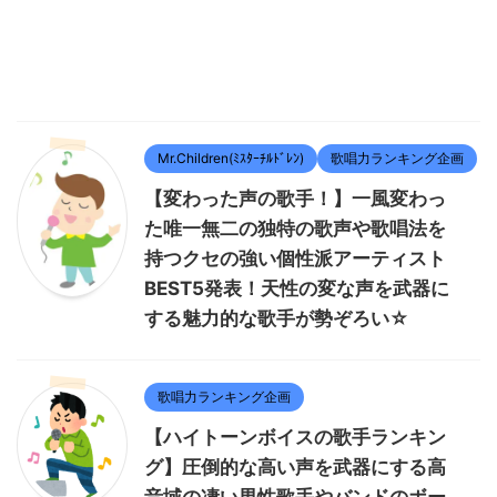
Mr.Children(ﾐｽﾀｰﾁﾙﾄﾞﾚﾝ)
歌唱力ランキング企画
【変わった声の歌手！】一風変わっ
た唯一無二の独特の歌声や歌唱法を
持つクセの強い個性派アーティスト
BEST5発表！天性の変な声を武器に
する魅力的な歌手が勢ぞろい☆
歌唱力ランキング企画
【ハイトーンボイスの歌手ランキン
グ】圧倒的な高い声を武器にする高