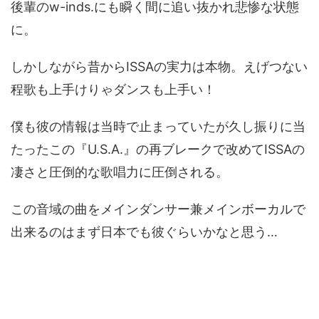
後輩のw-inds.にも瞬く間に追い抜かれ悲惨な状態
に。
しかしながら昔からISSAの実力は本物。えげつない
程歌も上手けりゃダンスも上手い！
僕も彼の情報は当時で止まっていたが久し振りに当
たったこの『U.S.A.』の再ブレークで改めてISSAの
凄さと圧倒的な歌唱力に圧倒される。
この音域の曲をメインダンサー兼メインボーカルで
出来るのはまず日本でも彼ぐらいかなと思う…