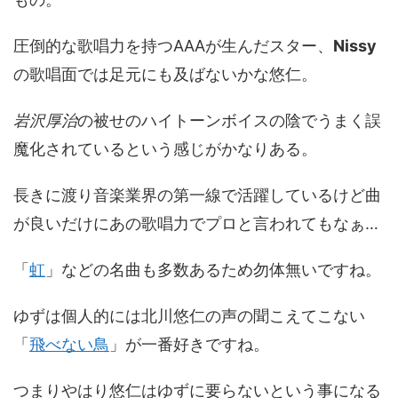
圧倒的な歌唱力を持つAAAが生んだスター、
Nissy
の歌唱面では足元にも及ばないかな悠仁。
岩沢厚治
の被せのハイトーンボイスの陰でうまく誤
魔化されているという感じがかなりある。
長きに渡り音楽業界の第一線で活躍しているけど曲
が良いだけにあの歌唱力でプロと言われてもなぁ…
「
虹
」などの名曲も多数あるため勿体無いですね。
ゆずは個人的には北川悠仁の声の聞こえてこない
「
飛べない鳥
」が一番好きですね。
つまりやはり悠仁はゆずに要らないという事になる