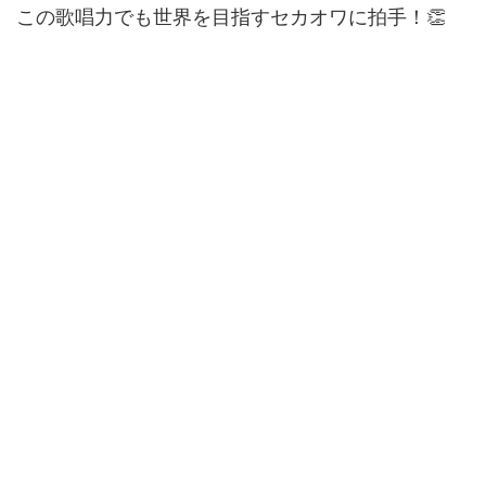
この歌唱力でも世界を目指すセカオワに拍手！👏