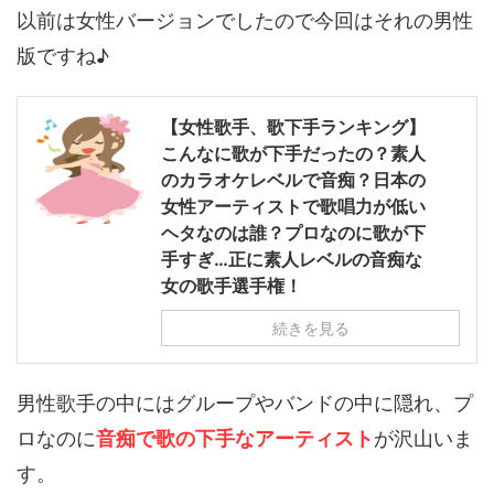
以前は女性バージョンでしたので今回はそれの男性
版ですね♪
【女性歌手、歌下手ランキング】
こんなに歌が下手だったの？素人
のカラオケレベルで音痴？日本の
女性アーティストで歌唱力が低い
ヘタなのは誰？プロなのに歌が下
手すぎ…正に素人レベルの音痴な
女の歌手選手権！
続きを見る
男性歌手の中にはグループやバンドの中に隠れ、プ
ロなのに
音痴で歌の下手なアーティスト
が沢山いま
す。