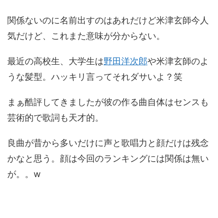
関係ないのに名前出すのはあれだけど米津玄師今人
気だけど、これまた意味が分からない。
最近の高校生、大学生は
野田洋次郎
や米津玄師のよ
うな髪型。ハッキリ言ってそれダサいよ？笑
まぁ酷評してきましたが彼の作る曲自体はセンスも
芸術的で歌詞も天才的。
良曲が昔から多いだけに声と歌唱力と顔だけは残念
かなと思う。顔は今回のランキングには関係は無い
が。。w