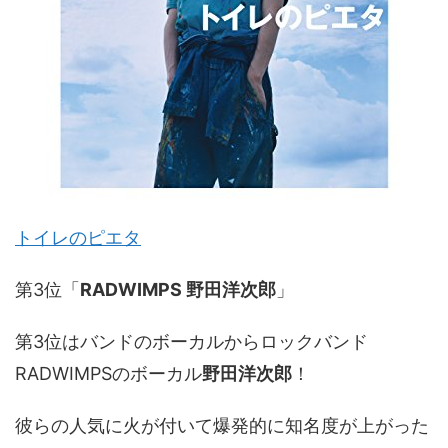
トイレのピエタ
第3位「
RADWIMPS 野田洋次郎
」
第3位はバンドのボーカルからロックバンド
RADWIMPSのボーカル
野田洋次郎
！
彼らの人気に火が付いて爆発的に知名度が上がった