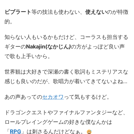
ビブラート
等の技法も使わない、
使えない
のが特徴
的。
知らない人もいるかもだけど、コーラスも担当する
ギターの
Nakajin(なかじん
)
の方がよっぽど良い声
で歌も上手いから。
世界観は大好きで深瀬の書く歌詞もミステリアスな
感じも良いのだが、歌唱力が着いてきてないよね…
あの声あっての
セカオワ
って気もするけど。
ドラゴンクエストやファイナルファンタジーなど、
ロールプレイングゲームの好きな僕なんかは
「
RPG
」は刺さるんだけどなぁ。