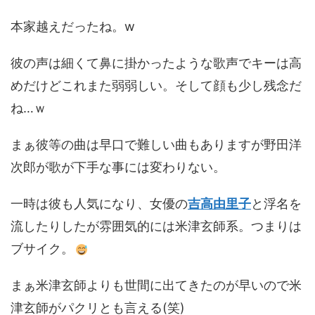
本家越えだったね。w
彼の声は細くて鼻に掛かったような歌声でキーは高
めだけどこれまた弱弱しい。そして顔も少し残念だ
ね…ｗ
まぁ彼等の曲は早口で難しい曲もありますが野田洋
次郎が歌が下手な事には変わりない。
一時は彼も人気になり、女優の
吉高由里子
と浮名を
流したりしたが雰囲気的には米津玄師系。つまりは
ブサイク。
まぁ米津玄師よりも世間に出てきたのが早いので米
津玄師がパクリとも言える(笑)