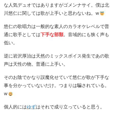
な人気デュオではありますがゴメンナサイ。僕は北
川悠仁に関しては歌が上手いと思わないね。w
悠仁の歌唱力は一般的な素人のカラオケレベルで普
通に歌手としては
下手な部類
。音域的にも狭く声も
低い。
逆に岩沢厚治は天然のミックスボイス発生であの歌
声は天性の物。普通に上手い。
そのお陰でかなり誤魔化せていて悠仁が歌が下手な
事を分かっていないだけ。つまりは騙されている。
w
個人的には
ゆず
はそれで成り立っていると思う。