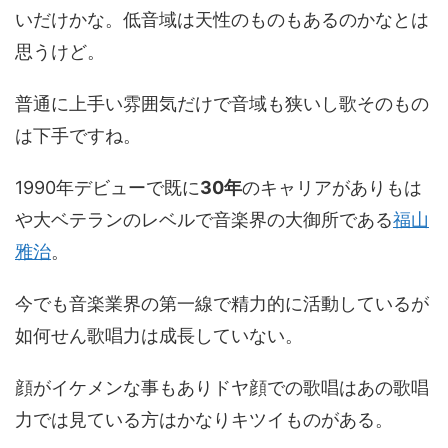
いだけかな。低音域は天性のものもあるのかなとは
思うけど。
普通に上手い雰囲気だけで音域も狭いし歌そのもの
は下手ですね。
1990年デビューで既に
30年
のキャリアがありもは
や大ベテランのレベルで音楽界の大御所である
福山
雅治
。
今でも音楽業界の第一線で精力的に活動しているが
如何せん歌唱力は成長していない。
顔がイケメンな事もありドヤ顔での歌唱はあの歌唱
力では見ている方はかなりキツイものがある。