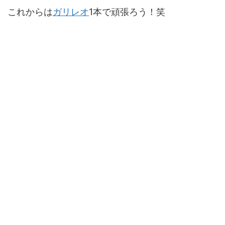
これからは
ガリレオ
1本で頑張ろう！笑