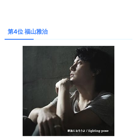
第4位 福山雅治