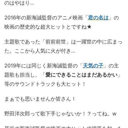
のはやはり…
2016年の新海誠監督のアニメ映画「
君の名は
」の
映画の歴史的な超大ヒットとですね★
主題歌であった「前前前世」は一躍世の中に広まっ
た。ここから人気に火が付き…
2019年には同じく新海誠監督の「
天気の子
」の主
題歌も担当し、「
愛にできることはまだあるかい
」
等のサウンドトラックも大ヒット！
まぁでも思いませんか皆さん！
野田洋次郎って歌下手じゃないか！？ってね。w