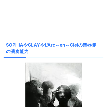
SOPHIAやGLAYやL'Arc～en～Cielの楽器隊
の演奏能力