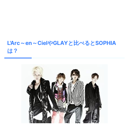
L'Arc～en～CielやGLAYと比べるとSOPHIA
は？