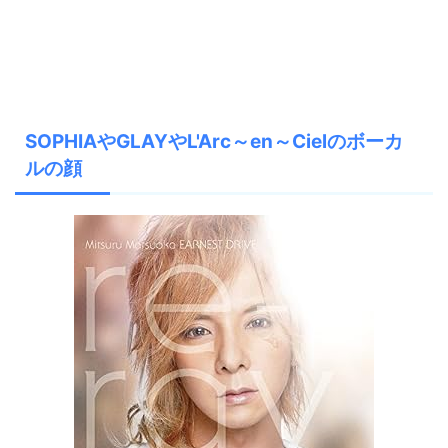
SOPHIAやGLAYやL'Arc～en～Cielのボーカ
ルの顔