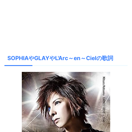
SOPHIAやGLAYやL'Arc～en～Cielの歌詞