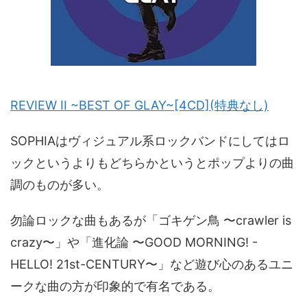
REVIEW II ~BEST OF GLAY~[4CD](特典なし)
SOPHIAはヴィジュアル系ロックバンドにしてはロ
ックというよりもどちらかというとポップよりの曲
調のものが多い。
勿論ロックな曲もあるが「ゴキゲン鳥 〜crawler is
crazy〜」や「進化論 〜GOOD MORNING! -
HELLO! 21st-CENTURY〜」など遊び心のあるユニ
ークな曲の方が印象的で有名である。