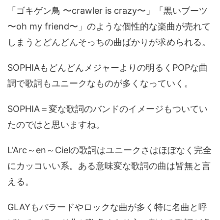
「ゴキゲン鳥 〜crawler is crazy〜」「黒いブーツ
〜oh my friend〜」のような個性的な楽曲が売れて
しまうとどんどんそっちの曲ばかりが求められる。
SOPHIAもどんどんメジャーよりの明るくPOPな曲
調で歌詞もユニークなものが多くなっていく。
SOPHIA＝変な歌詞のバンドのイメージもついてい
たのではと思いますね。
L'Arc～en～Cielの歌詞はユニークさはほぼなく完全
にカッコいい系。ある意味変な歌詞の曲は皆無と言
える。
GLAYもバラードやロックな曲が多く特に名曲と呼