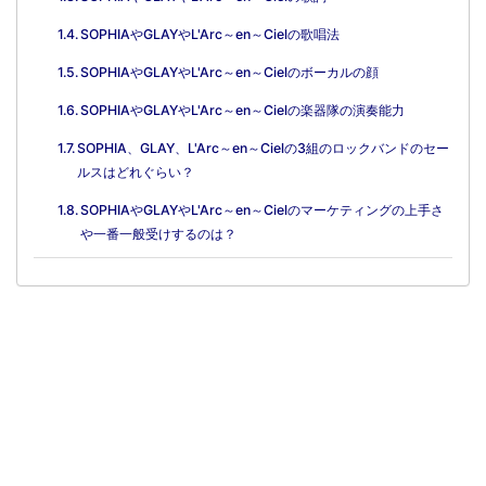
SOPHIAやGLAYやL'Arc～en～Cielの歌唱法
SOPHIAやGLAYやL'Arc～en～Cielのボーカルの顔
SOPHIAやGLAYやL'Arc～en～Cielの楽器隊の演奏能力
SOPHIA、GLAY、L'Arc～en～Cielの3組のロックバンドのセー
ルスはどれぐらい？
SOPHIAやGLAYやL'Arc～en～Cielのマーケティングの上手さ
や一番一般受けするのは？