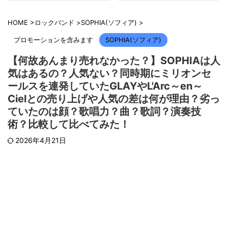
HOME
>
ロックバンド
>
SOPHIA(ソフィア)
>
プロモーションを含みます
SOPHIA(ソフィア)
【何故あんまり売れなかった？】SOPHIAは人
気はあるの？人気ない？同時期にミリオンセ
ールスを連発していたGLAYやL'Arc～en～
Cielとの売り上げや人気の差は何が理由？劣っ
ていたのは顔？歌唱力？曲？歌詞？演奏技
術？比較して比べてみた！
2026年4月21日