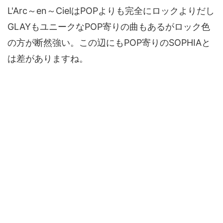
L'Arc～en～CielはPOPよりも完全にロックよりだし
GLAYもユニークなPOP寄りの曲もあるがロック色
の方が断然強い。この辺にもPOP寄りのSOPHIAと
は差がありますね。