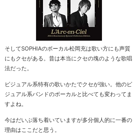
そしてSOPHIAのボーカル松岡充は歌い方にも声質
にもクセがある。昔は本当にクセの塊のような歌唱
法だった。
ビジュアル系特有の歌いかたでクセが強い。他のビ
ジュアル系バンドのボーカルと比べても変わってま
すよね。
今はだいぶ落ち着いていますが多分個人的に一番の
理由はここだと思う。