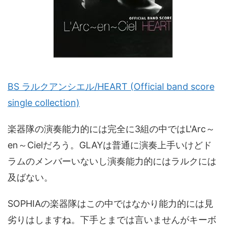
BS ラルクアンシエル/HEART (Official band score
single collection)
楽器隊の演奏能力的には完全に3組の中ではL'Arc～
en～Cielだろう。GLAYは普通に演奏上手いけどド
ラムのメンバーいないし演奏能力的にはラルクには
及ばない。
SOPHIAの楽器隊はこの中ではなかり能力的には見
劣りはしますね。下手とまでは言いませんがキーボ