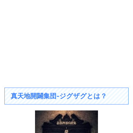
真天地開闢集団-ジグザグとは？