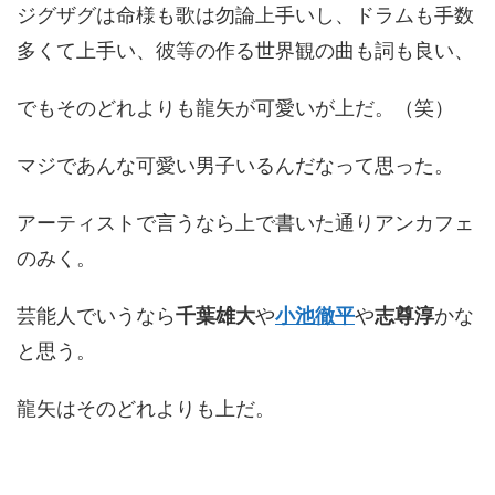
ジグザグは命様も歌は勿論上手いし、ドラムも手数
多くて上手い、彼等の作る世界観の曲も詞も良い、
でもそのどれよりも龍矢が可愛いが上だ。（笑）
マジであんな可愛い男子いるんだなって思った。
アーティストで言うなら上で書いた通りアンカフェ
のみく。
芸能人でいうなら
千葉雄大
や
小池徹平
や
志尊淳
かな
と思う。
龍矢はそのどれよりも上だ。