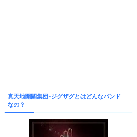
真天地開闢集団-ジグザグとはどんなバンド
なの？