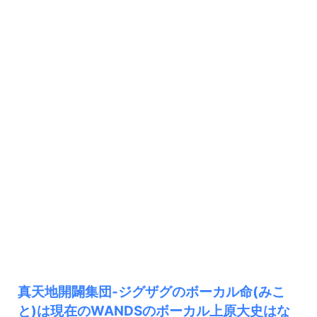
真天地開闢集団-ジグザグのボーカル命(みこ
と)は現在のWANDSのボーカル上原大史はな