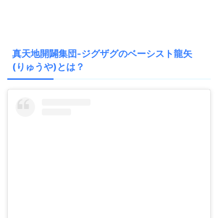
真天地開闢集団-ジグザグのベーシスト龍矢
(りゅうや)とは？