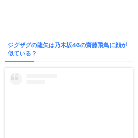
ジグザグの龍矢は乃木坂46の齋藤飛鳥に顔が
似ている？