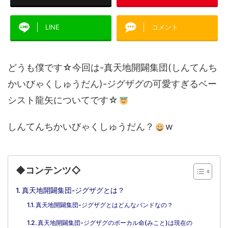
LINE
コメント
どうも僕です☆今回は-真天地開闢集団(しんてんち
かいびゃくしゅうだん)-ジグザグの可愛すぎるベー
シスト龍矢についてです☆
しんてんちかいびゃくしゅうだん？
w
◆コンテンツ◇
真天地開闢集団-ジグザグとは？
真天地開闢集団-ジグザグとはどんなバンドなの？
真天地開闢集団-ジグザグのボーカル命(みこと)は現在の