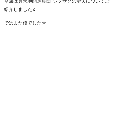
今回は真天地開闢集団-ジグザグの龍矢についてご
紹介しました♬
ではまた僕でした☆