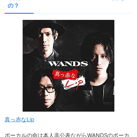
の？
真っ赤なLip
ボーカルの命は本人非公表ながらWANDSのボーカ