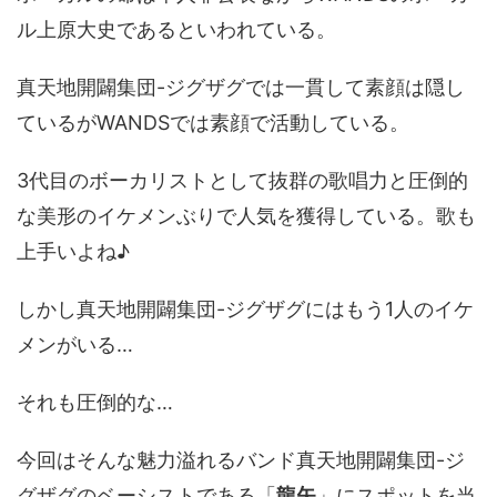
ル上原大史であるといわれている。
真天地開闢集団-ジグザグでは一貫して素顔は隠し
ているがWANDSでは素顔で活動している。
3代目のボーカリストとして抜群の歌唱力と圧倒的
な美形のイケメンぶりで人気を獲得している。歌も
上手いよね♪
しかし真天地開闢集団-ジグザグにはもう1人のイケ
メンがいる…
それも圧倒的な…
今回はそんな魅力溢れるバンド真天地開闢集団-ジ
グザグのベーシストである「
龍矢
」にスポットを当