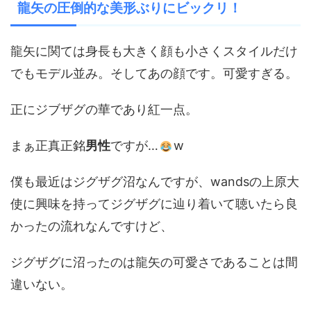
龍矢の圧倒的な美形ぶりにビックリ！
龍矢に関ては身長も大きく顔も小さくスタイルだけ
でもモデル並み。そしてあの顔です。可愛すぎる。
正にジブザグの華であり紅一点。
まぁ正真正銘
男性
ですが…
w
僕も最近はジグザグ沼なんですが、wandsの上原大
使に興味を持ってジグザグに辿り着いて聴いたら良
かったの流れなんですけど、
ジグザグに沼ったのは龍矢の可愛さであることは間
違いない。