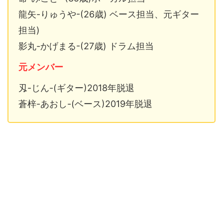
龍矢-りゅうや-(26歳) ベース担当、元ギター
担当)
影丸-かげまる-(27歳) ドラム担当
元メンバー
刄-じん-(ギター)2018年脱退
蒼梓-あおし-(ベース)2019年脱退