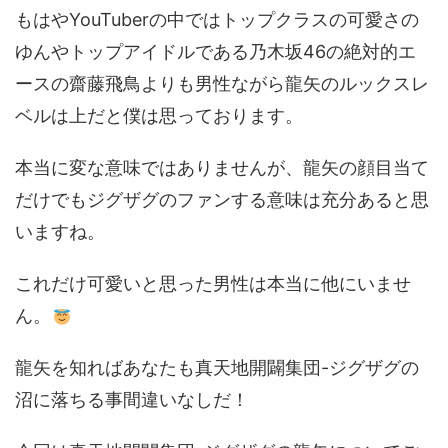
もはやYouTuberの中ではトップクラスの可愛さの
ゆんやトップアイドルである乃木坂46の絶対的エ
ースの齋藤飛鳥よりも男性ながら龍矢のルックスレ
ベルは上だと僕は思っております。
本当に変な意味ではありませんが、龍矢の顔目当て
だけでもジグザグのファンする意味は充分あると思
いますね。
これだけ可愛いと思った男性は本当に他にいませ
ん。
龍矢を知ればあなたも真天地開闢集団-ジグザグの
沼に落ちる事間違いなしだ！