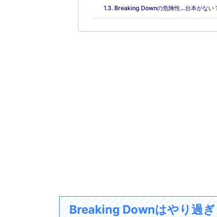
Breaking Downの危険性…台本
Breaking Downはや