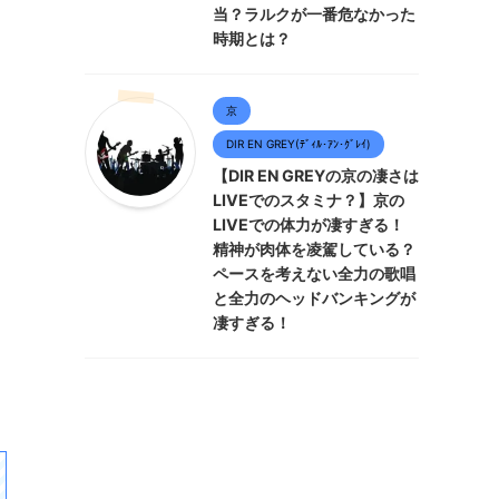
当？ラルクが一番危なかった
時期とは？
京
DIR EN GREY(ﾃﾞｨﾙ･ｱﾝ･ｸﾞﾚｲ)
【DIR EN GREYの京の凄さは
LIVEでのスタミナ？】京の
LIVEでの体力が凄すぎる！
精神が肉体を凌駕している？
ペースを考えない全力の歌唱
と全力のヘッドバンキングが
凄すぎる！