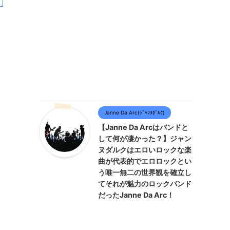
Janne Da Arc(ｼﾞｬﾝﾇﾀﾞﾙｸ)
【Janne Da Arcはバンドと
して何が凄かった？】ジャン
ヌダルクはエロいロックな楽
曲が代表的でエロロックとい
う唯一無二の世界観を確立し
てそれが魅力のロックバンド
だったJanne Da Arc！