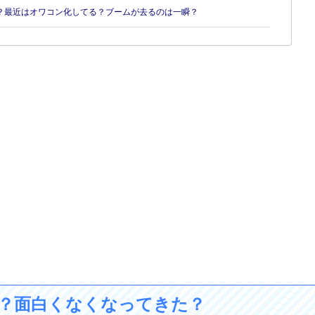
がない？最近はオワコン化してる？ブームが去るのは一瞬？
り過ぎ？面白くなくなってきた？