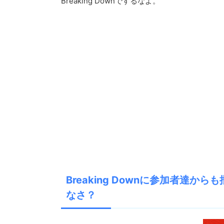
Breaking Downでするなよ。
Breaking Downに参加者達
なさ？