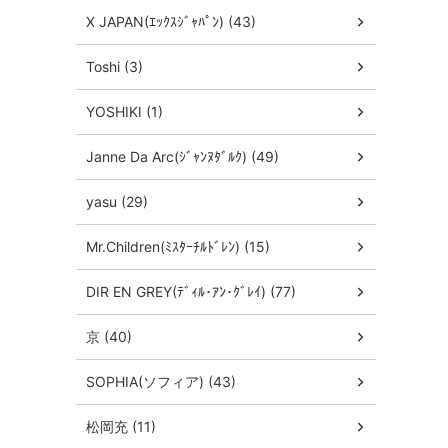
X JAPAN(ｴｯｸｽｼﾞｬﾊﾟﾝ) (43)
Toshi (3)
YOSHIKI (1)
Janne Da Arc(ｼﾞｬﾝﾇﾀﾞﾙｸ) (49)
yasu (29)
Mr.Children(ﾐｽﾀｰﾁﾙﾄﾞﾚﾝ) (15)
DIR EN GREY(ﾃﾞｨﾙ･ｱﾝ･ｸﾞﾚｲ) (77)
京 (40)
SOPHIA(ソフィア) (43)
松岡充 (11)