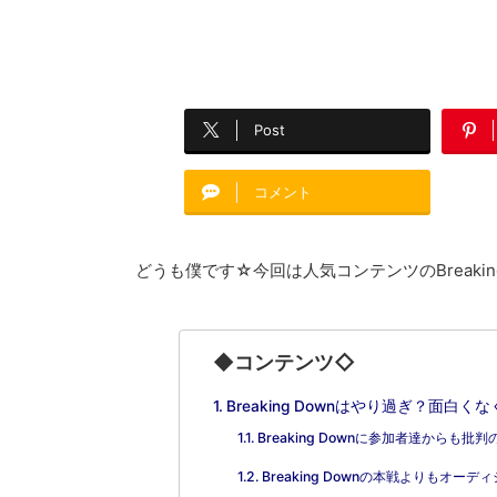
Post
コメント
どうも僕です☆今回は人気コンテンツのBreaki
◆コンテンツ◇
Breaking Downはやり過ぎ？面白
Breaking Downに参加者達から
Breaking Downの本戦よりもオ