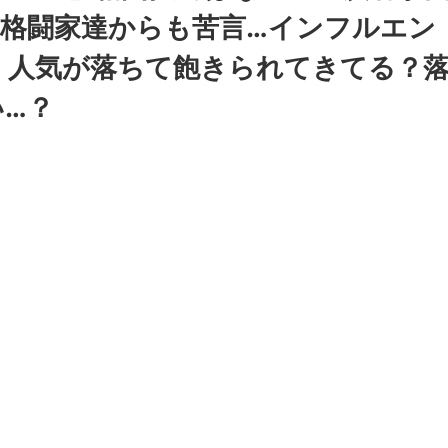
…格闘家達からも苦言…インフルエン
！人気が落ちて飽きられてきてる？
…？