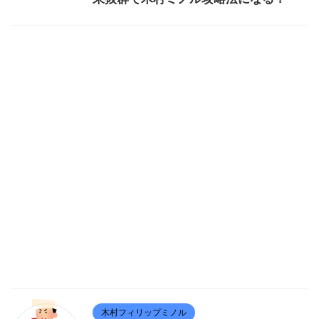
木村フィリップミノル