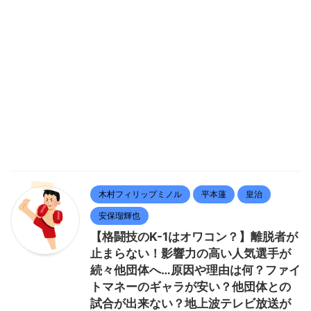
木村フィリップミノル
平本蓮
皇治
安保瑠輝也
【格闘技のK-1はオワコン？】離脱者が
止まらない！影響力の高い人気選手が
続々他団体へ…原因や理由は何？ファイ
トマネーのギャラが安い？他団体との
試合が出来ない？地上波テレビ放送が