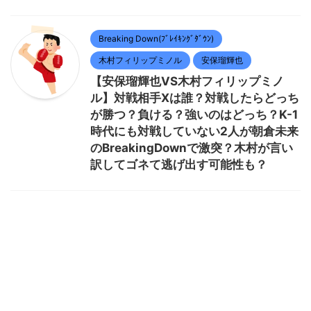
Breaking Down(ﾌﾞﾚｲｷﾝｸﾞﾀﾞｳﾝ)
木村フィリップミノル
安保瑠輝也
【安保瑠輝也VS木村フィリップミノ
ル】対戦相手Xは誰？対戦したらどっち
が勝つ？負ける？強いのはどっち？K-1
時代にも対戦していない2人が朝倉未来
のBreakingDownで激突？木村が言い
訳してゴネて逃げ出す可能性も？