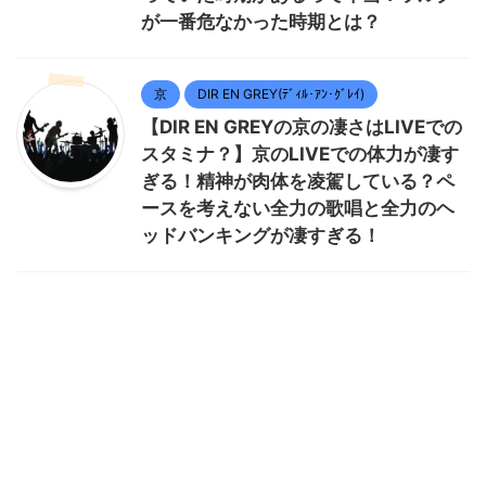
が一番危なかった時期とは？
京
DIR EN GREY(ﾃﾞｨﾙ･ｱﾝ･ｸﾞﾚｲ)
【DIR EN GREYの京の凄さはLIVEでの
スタミナ？】京のLIVEでの体力が凄す
ぎる！精神が肉体を凌駕している？ペ
ースを考えない全力の歌唱と全力のヘ
ッドバンキングが凄すぎる！