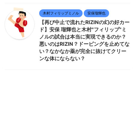
木村フィリップミノル
安保瑠輝也
【再び中止で流れたRIZINの幻の好カー
ド】安保 瑠輝也と木村"フィリップ"ミ
ノルの試合は本当に実現できるのか？
悪いのはRIZIN？ドーピングを止めてな
い？なかなか薬が完全に抜けてクリー
ンな体にならない？