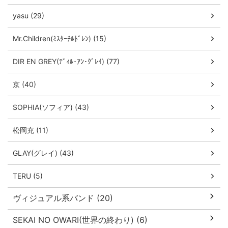
yasu (29)
Mr.Children(ﾐｽﾀｰﾁﾙﾄﾞﾚﾝ) (15)
DIR EN GREY(ﾃﾞｨﾙ･ｱﾝ･ｸﾞﾚｲ) (77)
京 (40)
SOPHIA(ソフィア) (43)
松岡充 (11)
GLAY(グレイ) (43)
TERU (5)
ヴィジュアル系バンド (20)
SEKAI NO OWARI(世界の終わり) (6)