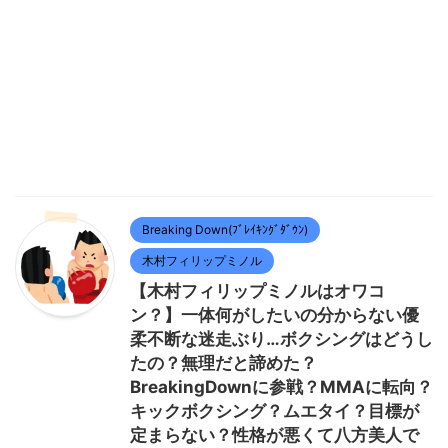
Breaking Down(ﾌﾞﾚｲｷﾝｸﾞﾀﾞｳﾝ)
木村フィリップミノル
【木村フィリップミノルはオワコ
ン？】一体何がしたいの分からない優
柔不断な迷走ぶり…ボクシングはどうし
たの？無理だと諦めた？
BreakingDownに参戦？MMAに転向？
キックボクシング？ムエタイ？目標が
定まらない？性格が悪くて八方美人で