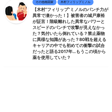
その他格闘家
木村フィリップミノル
【木村“フィリップ”ミノルのパンチ力が
異常で凄かった！】被害者の城戸康裕
が証言！階級離れした異常なパワーと
スピードのパンチで攻撃が見えなかっ
た？気付いたら倒れている？禁止薬物
に異様な知識があった？80戦を超える
キャリアの中でも初めての衝撃の試合
だったと語る2017年…もうこの頃から
薬を使用していた？