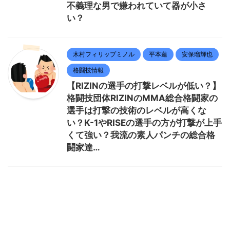
不義理な男で嫌われていて器が小さ
い？
木村フィリップミノル
平本蓮
安保瑠輝也
格闘技情報
【RIZINの選手の打撃レベルが低い？】
格闘技団体RIZINのMMA総合格闘家の
選手は打撃の技術のレベルが高くな
い？K-1やRISEの選手の方が打撃が上手
くて強い？我流の素人パンチの総合格
闘家達…