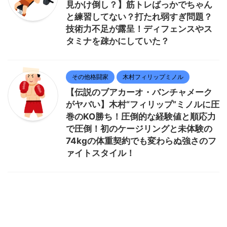
見かけ倒し？】筋トレばっかでちゃん
と練習してない？打たれ弱すぎ問題？
技術力不足が露呈！ディフェンスやス
タミナを疎かにしていた？
その他格闘家
木村フィリップミノル
【伝説のブアカーオ・バンチャメーク
がヤバい】木村“フィリップ”ミノルに圧
巻のKO勝ち！圧倒的な経験値と順応力
で圧倒！初のケージリングと未体験の
74kgの体重契約でも変わらぬ強さのフ
ァイトスタイル！