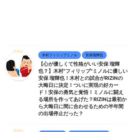
木村フィリップミノル
安保瑠輝也
【心が優しくて性格がいい安保 瑠輝
也？】木村"フィリップ"ミノルに優しい
安保 瑠輝也！木村との試合がRIZINの
大晦日に決定！ついに実現の好カー
ド！安保の勇気と覚悟！ミノルに闘え
る場所を作ってあげた？RIZINは最初か
ら大晦日に間に合わせるための半年間
の出場停止だった？