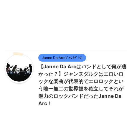
Janne Da Arc(ｼﾞｬﾝﾇﾀﾞﾙｸ)
【Janne Da Arcはバンドとして何が凄
かった？】ジャンヌダルクはエロいロ
ックな楽曲が代表的でエロロックとい
う唯一無二の世界観を確立してそれが
魅力のロックバンドだったJanne Da
Arc！