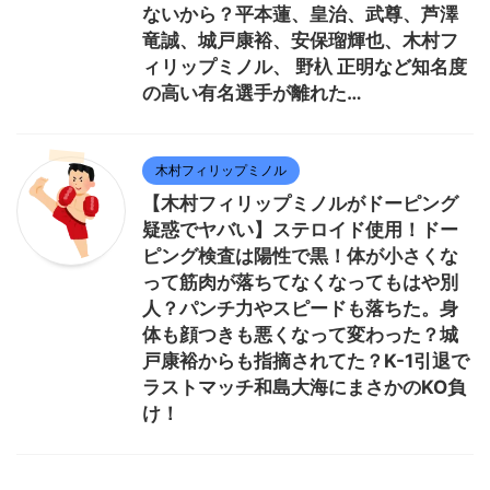
ないから？平本蓮、皇治、武尊、芦澤
竜誠、城戸康裕、安保瑠輝也、木村フ
ィリップミノル、 野杁 正明など知名度
の高い有名選手が離れた…
木村フィリップミノル
【木村フィリップミノルがドーピング
疑惑でヤバい】ステロイド使用！ドー
ピング検査は陽性で黒！体が小さくな
って筋肉が落ちてなくなってもはや別
人？パンチ力やスピードも落ちた。身
体も顔つきも悪くなって変わった？城
戸康裕からも指摘されてた？K-1引退で
ラストマッチ和島大海にまさかのKO負
け！