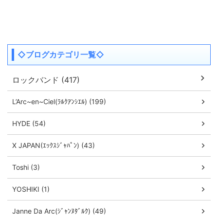
◇ブログカテゴリ一覧◇
ロックバンド (417)
L’Arc~en~Ciel(ﾗﾙｸｱﾝｼｴﾙ) (199)
HYDE (54)
X JAPAN(ｴｯｸｽｼﾞｬﾊﾟﾝ) (43)
Toshi (3)
YOSHIKI (1)
Janne Da Arc(ｼﾞｬﾝﾇﾀﾞﾙｸ) (49)