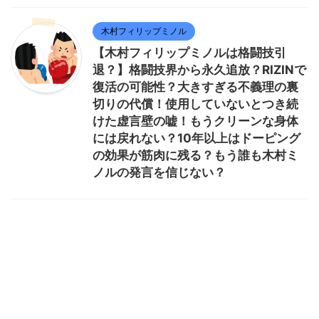
木村フィリップミノル
【木村フィリップミノルは格闘技引
退？】格闘技界から永久追放？RIZINで
復活の可能性？大きすぎる不義理の裏
切りの代償！使用していないとつき続
けた虚言壁の嘘！もうクリーンな身体
には戻れない？10年以上はドーピング
の効果が筋肉に残る？もう誰も木村ミ
ノルの発言を信じない？