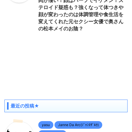
肉が凄い！顔はハーフでイケメン！ス
テロイド疑惑も？強くなって体つきや
顔が変わったのは体調管理や食生活を
変えてくれた元セクシー女優で奥さん
の松本メイのお陰？
最近の投稿★
yasu
Janne Da Arc(ｼﾞｬﾝﾇﾀﾞﾙｸ)