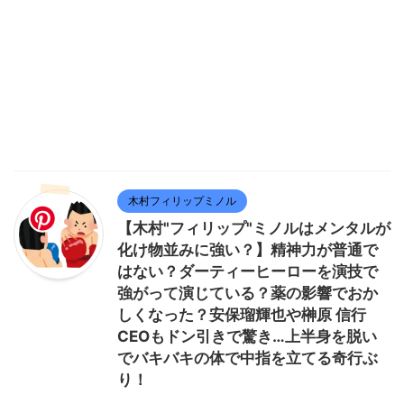
木村フィリップミノル
【木村"フィリップ"ミノルはメンタルが
化け物並みに強い？】精神力が普通で
はない？ダーティーヒーローを演技で
強がって演じている？薬の影響でおか
しくなった？安保瑠輝也や榊原 信行
CEOもドン引きで驚き…上半身を脱い
でバキバキの体で中指を立てる奇行ぶ
り！