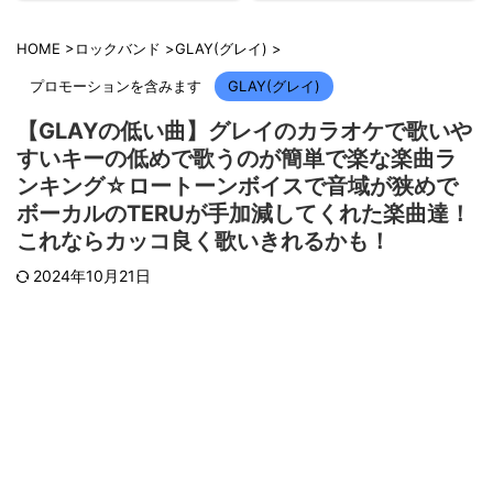
HOME
>
ロックバンド
>
GLAY(グレイ)
>
プロモーションを含みます
GLAY(グレイ)
【GLAYの低い曲】グレイのカラオケで歌いや
すいキーの低めで歌うのが簡単で楽な楽曲ラ
ンキング☆ロートーンボイスで音域が狭めで
ボーカルのTERUが手加減してくれた楽曲達！
これならカッコ良く歌いきれるかも！
2024年10月21日