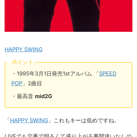
HAPPY SWING
ポイント
・1995年3月1日発売1stアルバム 「
SPEED
POP
」2曲目
・最高音
mid2G
「
HAPPY SWING
」これもキーは低めですね。
LIVEでも定番で明るくて盛り上がる事間違いなしの