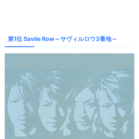
第1位 Savile Row～サヴィルロウ3番地～