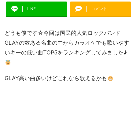
LINE
コメント
どうも僕です☆今回は国民的人気ロックバンド
GLAYの数ある名曲の中からカラオケでも歌いやす
いキーの低い曲TOP5をランキングしてみました♪
GLAY高い曲多いけどこれなら歌えるかも