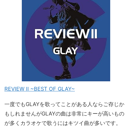
REVIEW II ~BEST OF GLAY~
一度でもGLAYを歌ってことがある人ならご存じか
もしれませんがGLAYの曲は非常にキーが高いもの
が多くカラオケで歌うにはキツイ曲が多いです。