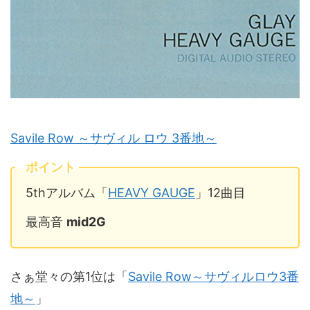
Savile Row ～サヴィル ロウ 3番地～
ポイント
5thアルバム「
HEAVY GAUGE
」12曲目
最高音
mid2G
さぁ堂々の第1位は「
Savile Row～サヴィルロウ3番
地～
」