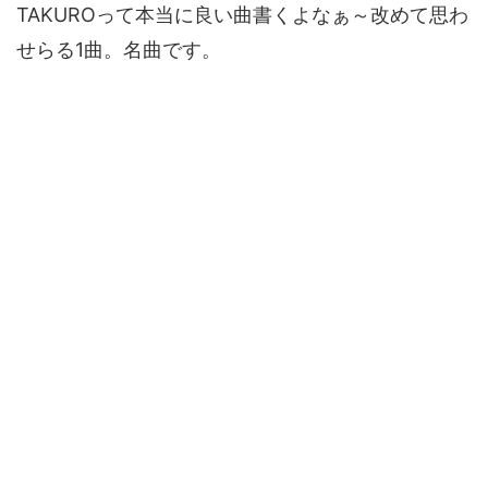
TAKUROって本当に良い曲書くよなぁ～改めて思わ
せらる1曲。名曲です。