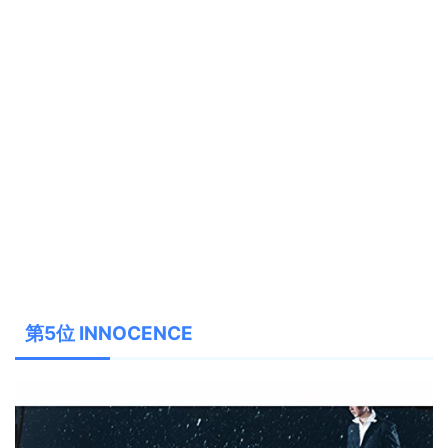
第5位 INNOCENCE