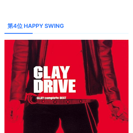
第4位 HAPPY SWING