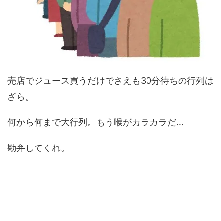
売店でジュース買うだけでさえも30分待ちの行列は
ざら。
何から何まで大行列。もう喉がカラカラだ…
勘弁してくれ。