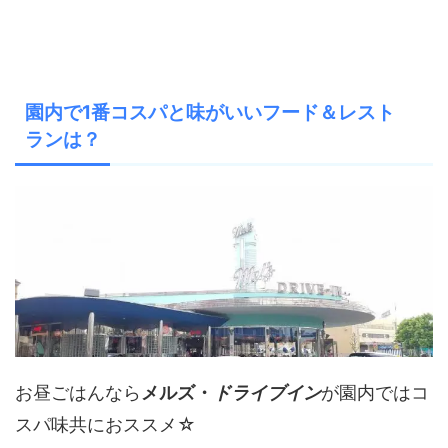
園内で1番コスパと味がいいフード＆レスト
ランは？
お昼ごはんなら
メルズ・
ドライブイン
が園内ではコ
スパ味共におススメ☆