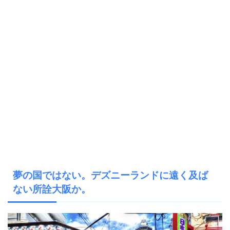
夢の国ではない。デズニーランドに遠く及ば
ない所詮大阪か。