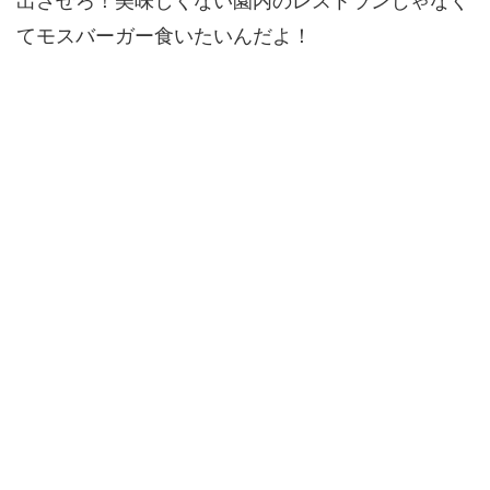
出させろ！美味しくない園内のレストランじゃなく
てモスバーガー食いたいんだよ！