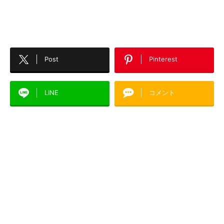
Post
Pinterest
LINE
コメント