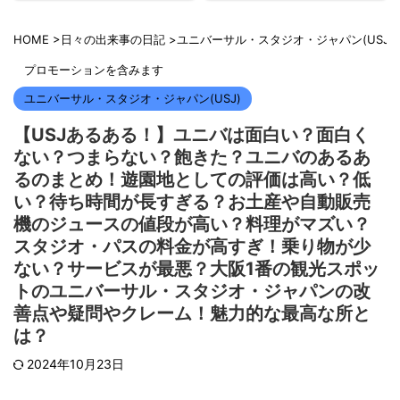
HOME
>
日々の出来事の日記
>
ユニバーサル・スタジオ・ジャパン(USJ)
プロモーションを含みます
ユニバーサル・スタジオ・ジャパン(USJ)
【USJあるある！】ユニバは面白い？面白く
ない？つまらない？飽きた？ユニバのあるあ
るのまとめ！遊園地としての評価は高い？低
い？待ち時間が長すぎる？お土産や自動販売
機のジュースの値段が高い？料理がマズい？
スタジオ・パスの料金が高すぎ！乗り物が少
ない？サービスが最悪？大阪1番の観光スポッ
トのユニバーサル・スタジオ・ジャパンの改
善点や疑問やクレーム！魅力的な最高な所と
は？
2024年10月23日