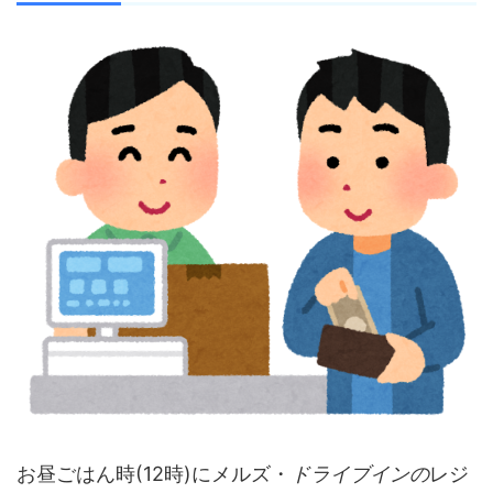
お昼ごはん時(12時)にメルズ・
ドライブインの
レジ